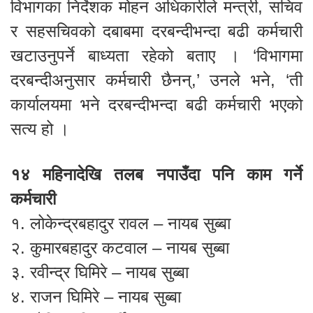
विभागका निर्देशक मोहन अधिकारीले मन्त्री, सचिव
र सहसचिवको दबाबमा दरबन्दीभन्दा बढी कर्मचारी
खटाउनुपर्ने बाध्यता रहेको बताए । ‘विभागमा
दरबन्दीअनुसार कर्मचारी छैनन्,’ उनले भने, ‘ती
कार्यालयमा भने दरबन्दीभन्दा बढी कर्मचारी भएको
सत्य हो ।
१४ महिनादेखि तलब नपाउँदा पनि काम गर्ने
कर्मचारी
१. लोकेन्द्रबहादुर रावल – नायब सुब्बा
२. कुमारबहादुर कटवाल – नायब सुब्बा
३. रवीन्द्र घिमिरे – नायब सुब्बा
४. राजन घिमिरे – नायब सुब्बा