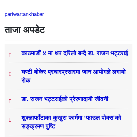
pariwartankhabar
ताजा अपडेट
काठमाडौं ४ मा थप दरिलो बन्दै डा. राजन भट्टराई
घण्टी बोकेर प्रचारप्रसारमा जान आयोगले लगायो
रोक
डा. राजन भट्टराईको प्रेरणादायी जीवनी
शुक्लाफाँटाका कुखुरा फार्ममा ‘फाउल पोक्स’को
सङ्क्रमण पुष्टि