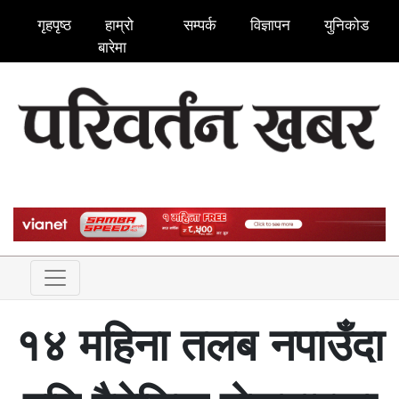
गृहपृष्ठ
हाम्रो
सम्पर्क
विज्ञापन
युनिकोड
बारेमा
१४ महिना तलब नपाउँदा