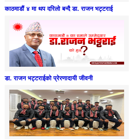
काठमाडौं ४ मा थप दरिलो बन्दै डा. राजन भट्टराई
डा. राजन भट्टराईको प्रेरणादायी जीवनी