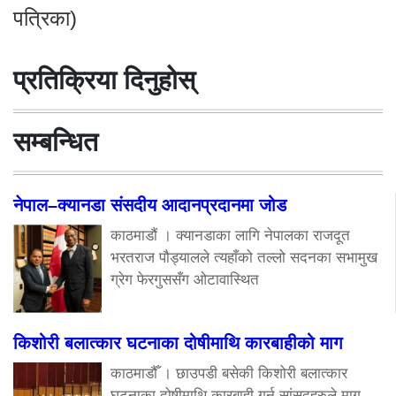
पत्रिका)
प्रतिक्रिया दिनुहोस्
सम्बन्धित
नेपाल–क्यानडा संसदीय आदानप्रदानमा जोड
काठमाडौं । क्यानडाका लागि नेपालका राजदूत
भरतराज पौड्यालले त्यहाँको तल्लो सदनका सभामुख
ग्रेग फेरगुससँग ओटावास्थित
किशोरी बलात्कार घटनाका दोषीमाथि कारबाहीको माग
काठमाडौँ । छाउपडी बसेकी किशोरी बलात्कार
घटनाका दोषीमाथि कारबाही गर्न सांसदहरुले माग