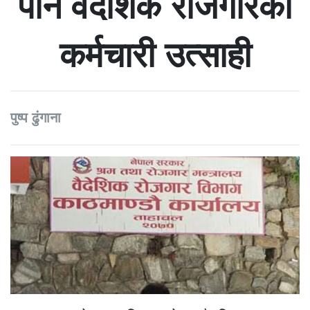
पनि वैदेशिक रोजगारका
कर्मचारी उत्साही
पुष्प ढुंगाना