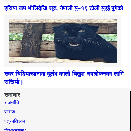
एसिया कप भोलिदेखि सुरु, नेपाली यु–१९ टोली युएई पुगेको
सदर चिडियाखानामा दुर्लभ कालो चितुवा अवलोकनका लागि
राखियो |
समाचार
राजनीति
समाज​
पत्रपत्रिका
शिक्षा/स्वास्थ