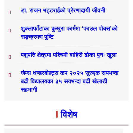
डा. राजन भट्टराईको प्रेरणादायी जीवनी
शुक्लाफाँटाका कुखुरा फार्ममा ‘फाउल पोक्स’को
सङ्क्रमण पुष्टि
पशुपति क्षेत्रमा पश्चिमी बाहिरी ढोका पुनः खुला
जेम्स थन्डरबोल्ट्स कप २०२५ सुरुएक सयभन्दा
बढी विद्यालयका ३५ सयभन्दा बढी खेलाडी
सहभागी
विशेष