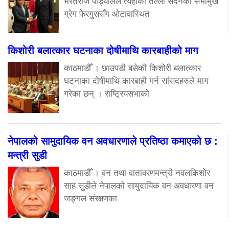
भरतराज पौड्यालले त्यहाँको तल्लो सदनका सभामुख
ग्रेग फेरगुससँग ओटावास्थित
किशोरी बलात्कार घटनाका दोषीमाथि कारबाहीको माग
काठमाडौँ । छाउपडी बसेकी किशोरी बलात्कार
घटनाका दोषीमाथि कारबाही गर्न सांसदहरुले माग
गरेका छन् । राष्ट्रियसभाको
नेपालको सामुदायिक वन अवधारणाले प्रतिष्ठा कमाएको छ :
मन्त्री सुडी
काठमाडौँ । वन तथा वातावरणमन्त्री नवलकिशोर
साह सुडीले नेपालको सामुदायिक वन अवधारणा वन
जङ्गल संरक्षणका