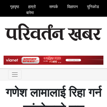
गृहपृष्ठ
हाम्रो
सम्पर्क
विज्ञापन
युनिकोड
बारेमा
गणेश लामालाई रिहा गर्न