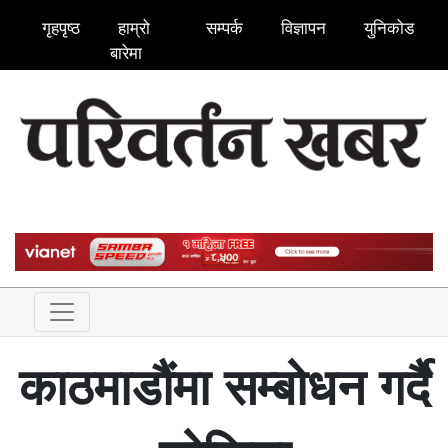
गृहपृष्ठ
हाम्रो
सम्पर्क
विज्ञापन
युनिकोड
बारेमा
काठमाडौंमा सम्बोधन गर्दै