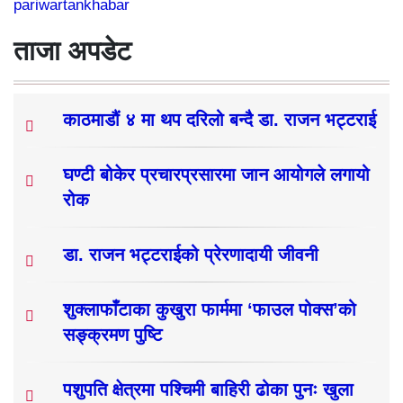
pariwartankhabar
ताजा अपडेट
काठमाडौं ४ मा थप दरिलो बन्दै डा. राजन भट्टराई
घण्टी बोकेर प्रचारप्रसारमा जान आयोगले लगायो
रोक
डा. राजन भट्टराईको प्रेरणादायी जीवनी
शुक्लाफाँटाका कुखुरा फार्ममा ‘फाउल पोक्स’को
सङ्क्रमण पुष्टि
पशुपति क्षेत्रमा पश्चिमी बाहिरी ढोका पुनः खुला