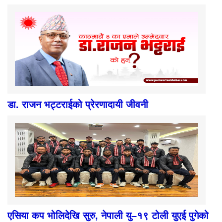
डा. राजन भट्टराईको प्रेरणादायी जीवनी
एसिया कप भोलिदेखि सुरु, नेपाली यु–१९ टोली युएई पुगेको