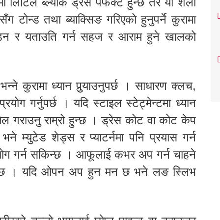
 लिटिल ब्ल्याक ड्रेस पर्फेक्ट हुन्छ तर यो शैली
सँग टोन्ड तथा ब्याक्सिङ गरिएको हुनुपर्ने कुरामा
ई हिँड्न र यताउति गर्न सहज र आराम हुने खालको
े कुरामा ध्यान पुुर्‍याउनुपर्छ । साधारण क्लच,
ोग गर्नुपर्छ । यदि स्टाइल स्टेट्मेन्टमा ध्यान
ेल गराउनु राम्रो हुन्छ । ड्रेस कोट वा कोट केप
े म्युटेड शेड्स र प्याटर्नमा पनि प्रयास गर्न
योग गर्न सकिन्छ । आफूलाई कभर अप गर्न चाहने
 हुन्छ । यदि ओपन अप हुन मन छ भने लङ स्लिभ