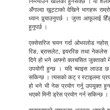
निम्त्याउने खालको हुनसक्छ । यो शैलीमा
अँगाल्दा खुट्टाको देखिने भागहरू राम्रो
ध्यान पुर्‍याउनुपर्छ । जुत्ता आफूला
हुनुपर्छ ।
एक्सेसरिज चयन गर्दा ओभरलोड नहोस् भन्न
रिङ, ब्रासलेट, इयररिङ तथा नेकलेस प्रय
दिने हो भने आफ्नो क्लचसित जुक्ताको म
उपयोगी हुन्छ । यदि च्वाइस लाउड छ भन
सकिन्छ । त्यसको कट् र स्टाइलमा प्र
हो भने भी नेक प्रयोग गर्नु उपयुक्त
भएको मिनी ड्रेस प्रयोग गर्न सकिन्छ ।