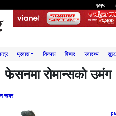
गृहपृष्ठ
न्त्र
प्रवास
विकास
विचार
स्वास्थ्य
सुरक्
फेसनमा रोमान्सको उमंग
्तन खबर
pa