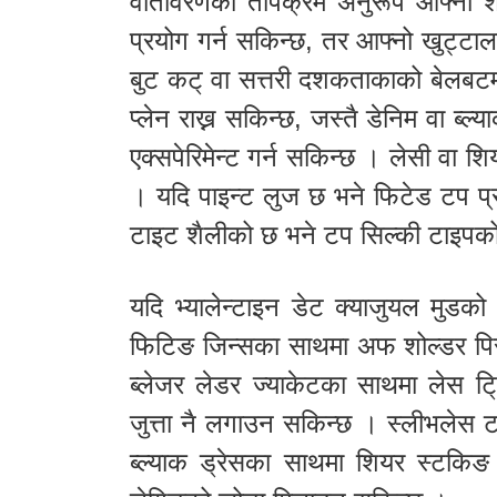
वातावरणको तापक्रम अनुरूप आफ्नो शर
प्रयोग गर्न सकिन्छ, तर आफ्नो खुट्टाल
बुट कट् वा सत्तरी दशकताकाको बेलबटम
प्लेन राख्न सकिन्छ, जस्तै डेनिम वा ब्
एक्सपेरिमेन्ट गर्न सकिन्छ । लेसी वा 
। यदि पाइन्ट लुज छ भने फिटेड टप प्रय
टाइट शैलीको छ भने टप सिल्की टाइपको 
यदि भ्यालेन्टाइन डेट क्याजुयल मुडक
फिटिङ जिन्सका साथमा अफ शोल्डर प
ब्लेजर लेडर ज्याकेटका साथमा लेस ट्
जुत्ता नै लगाउन सकिन्छ । स्लीभलेस 
ब्ल्याक ड्रेसका साथमा शियर स्टकिङ 