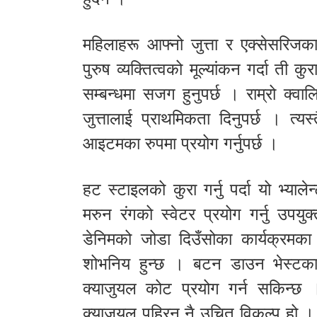
महिलाहरू आफ्नो जुत्ता र एक्सेसरिजका
पुरुष व्यक्तित्वको मूल्यांकन गर्दा ती क
सम्बन्धमा सजग हुनुपर्छ । राम्रो क्
जुत्तालाई प्राथमिकता दिनुपर्छ । त्
आइटमका रुपमा प्रयोग गर्नुपर्छ ।
हट स्टाइलको कुरा गर्नु पर्दा यो भ्या
मरुन रंगको स्वेटर प्रयोग गर्नु उपय
डेनिमको जोडा दिउँसोका कार्यक्रमका 
शोभनिय हुन्छ । बटन डाउन भेस्टका 
क्याजुयल कोट प्रयोग गर्न सकिन्छ 
क्याजुयल पहिरन नै उचित विकल्प हो । 