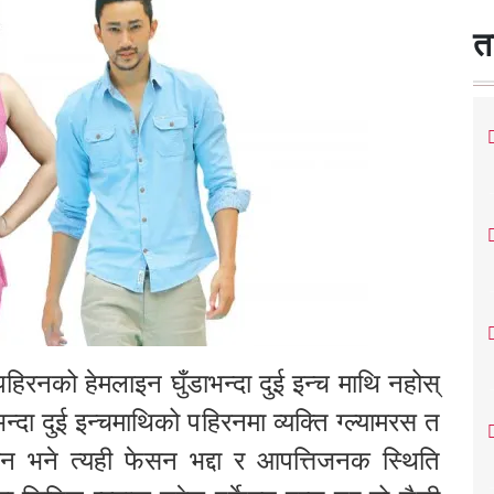
त
िरनको हेमलाइन घुँडाभन्दा दुई इन्च माथि नहोस्
ाभन्दा दुई इन्चमाथिको पहिरनमा व्यक्ति ग्ल्यामरस त
न भने त्यही फेसन भद्दा र आपत्तिजनक स्थिति