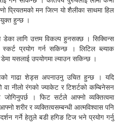
 ट्राई गर्न सकिन्छ । कतिपय पुरुषलाई लामो कर्भी
फ्नो प्रियतमको मन जित्न यो शैलीका साथमा हिल
ुक्त हुन्छ ।
इन डेका लागि उत्तम विकल्प हुनसक्छ । सिक्विन्स
स्कर्ट प्रयोग गर्न सकिन्छ । लिटिल ब्ल्याक
इन डेमा यसलाई उपयोगमा ल्याउन सकिन्छ ।
ो रंगको गाढा शेड्स अपनाउनु उचित हुन्छ । यदि
ो वा नीलो रंगको ज्याकेट र टिशर्टको कम्बिनेसन
जोगिनुपर्छ । फिट सर्टले आफ्नो व्यक्तित्वमा
फ्नो शरीर र व्यक्तित्वसम्बन्धी आत्मविश्वास पनि
्शन गर्ने हेतुले बडी हगिङ टिज भने प्रयोग गर्नु