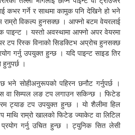
ीरको तल्लो भागलाई छोप्न पाइन्ट वा ट्राउजर
ाई कभर गर्ने र साथमा कामुक पनि देखिने हो भने
 राम्रो विकल्प हुनसक्छ । आफ्नो बटम वेयरलाई
ल्याक पाइन्ट । यस्तो अवस्थामा आफ्नो अपर वेयरमा
शियर टप रिस्क विनाको सिडक्टिभ अप्रोच हुनसक्छ
ोग गर्नु उपयुक्त हुन्छ । यदि पाइन्ट साइड तिर
हुनुपर्छ ।
ो छ भने सोहीअनुरूपको पहिरन छनौट गर्नुपर्छ ।
िस वा सिम्पल लङ टप लगाउन सकिन्छ । फिटेड
रिम ट्याङ टप उपयुक्त हुन्छ । यो शैलीमा हिल
टप माथि राम्रो खालको फिटेड ज्याकेट वा लिटिल
प्रयोग गर्नु उचित हुन्छ । ट्युनिक सित लेसी