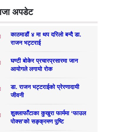
ाजा अपडेट
काठमाडौं ४ मा थप दरिलो बन्दै डा.
राजन भट्टराई
घण्टी बोकेर प्रचारप्रसारमा जान
आयोगले लगायो रोक
डा. राजन भट्टराईको प्रेरणादायी
जीवनी
शुक्लाफाँटाका कुखुरा फार्ममा ‘फाउल
पोक्स’को सङ्क्रमण पुष्टि