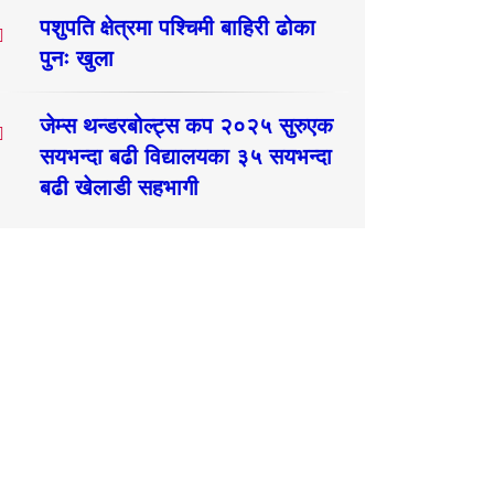
पशुपति क्षेत्रमा पश्चिमी बाहिरी ढोका
पुनः खुला
जेम्स थन्डरबोल्ट्स कप २०२५ सुरुएक
सयभन्दा बढी विद्यालयका ३५ सयभन्दा
बढी खेलाडी सहभागी