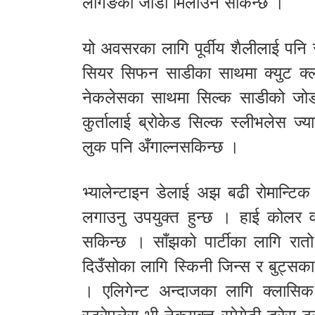
लेगिङको जोडा मिलाउन सकिन्छ ।
यो अवसरका लागि पूर्वीय शैलीलाई पनि
सियर सिफन साडीका साथमा क्युट क्लच
नेकलेसका साथमा सिल्क साडीको जोडा
कुर्तालाई ब्रोकेड सिल्क स्लीभलेस ज
लुक पनि अँगाल्नसकिन्छ ।
भ्यालेन्टाइन डेलाई अझ बढी रोमान्टिक 
लगाउनु उपयुक्त हुन्छ । हाई कोलर
सकिन्छ । साँझको पार्टीका लागि रातो
दिउँसोका लागि स्किनी जिन्स र बुट्स
। एलिगेन्ट अन्दाजका लागि क्लासिक 