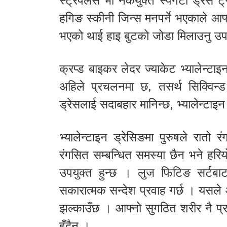
स्ट्रेपलेस भी नेकयुक्त स्पेगेटी ड्रेस
हगिङ स्कीनी जिन्स मनपर्ने भएकाले आ
भएको थाई हाइ बुटको जोडा मिलाउनु उपय
क्रप्ड बाइकर लेदर ज्याकेट भ्यालेन्टा
अहिले प्रचलनमा छ, तसर्थ सिक्विन्ड 
ड्रेसलाई सदाबहार मानिन्छ, भ्यालेन्टा
भ्यालेन्टाइन ड्रेसिङमा पुरुषले रात
रंगसित सम्बन्धित समस्या छैन भने हरिय
उपयुक्त हुन्छ । लुज फिटिङ सर्टबाट 
सकारात्मक सन्देश प्रवाह गर्छ । यसले आ
झल्काउँछ । आफ्नो सुगठित शरीर नै प्रदर
हुँदैन ।