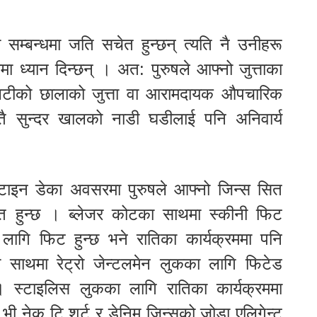
 सम्बन्धमा जति सचेत हुन्छन् त्यति नै उनीहरू
ुरामा ध्यान दिन्छन् । अत: पुरुषले आफ्नो जुत्ताका
वालिटीको छालाको जुत्ता वा आरामदायक औपचारिक
यस्तै सुन्दर खालको नाडी घडीलाई पनि अनिवार्य
लेन्टाइन डेका अवसरमा पुरुषले आफ्नो जिन्स सित
ुक्त हुन्छ । ब्लेजर कोटका साथमा स्कीनी फिट
लागि फिट हुन्छ भने रातिका कार्यक्रममा पनि
साथमा रेट्रो जेन्टलमेन लुकका लागि फिटेड
। स्टाइलिस लुकका लागि रातिका कार्यक्रममा
भी नेक टि शर्ट र डेनिम जिन्सको जोडा एलिगेन्ट