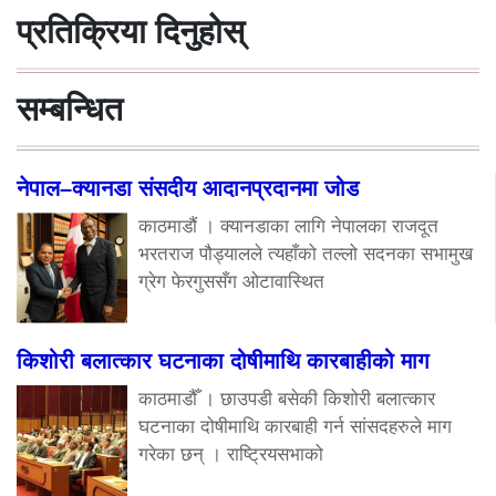
प्रतिक्रिया दिनुहोस्
सम्बन्धित
नेपाल–क्यानडा संसदीय आदानप्रदानमा जोड
काठमाडौं । क्यानडाका लागि नेपालका राजदूत
भरतराज पौड्यालले त्यहाँको तल्लो सदनका सभामुख
ग्रेग फेरगुससँग ओटावास्थित
किशोरी बलात्कार घटनाका दोषीमाथि कारबाहीको माग
काठमाडौँ । छाउपडी बसेकी किशोरी बलात्कार
घटनाका दोषीमाथि कारबाही गर्न सांसदहरुले माग
गरेका छन् । राष्ट्रियसभाको