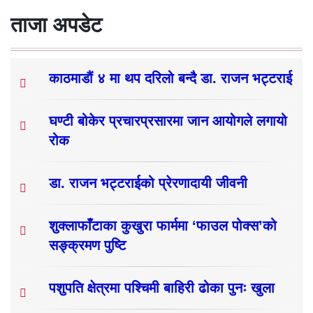
ताजा अपडेट
काठमाडौं ४ मा थप दरिलो बन्दै डा. राजन भट्टराई
घण्टी बोकेर प्रचारप्रसारमा जान आयोगले लगायो
रोक
डा. राजन भट्टराईको प्रेरणादायी जीवनी
शुक्लाफाँटाका कुखुरा फार्ममा ‘फाउल पोक्स’को
सङ्क्रमण पुष्टि
पशुपति क्षेत्रमा पश्चिमी बाहिरी ढोका पुनः खुला