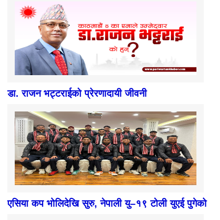
डा. राजन भट्टराईको प्रेरणादायी जीवनी
एसिया कप भोलिदेखि सुरु, नेपाली यु–१९ टोली युएई पुगेको