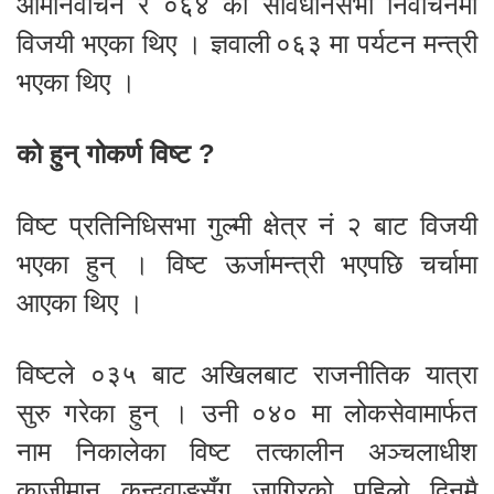
आमनिर्वाचन र ०६४ को संविधानसभा निर्वाचनमा
विजयी भएका थिए । ज्ञवाली ०६३ मा पर्यटन मन्त्री
भएका थिए ।
को हुन् गोकर्ण विष्ट ?
विष्ट प्रतिनिधिसभा गुल्मी क्षेत्र नं २ बाट विजयी
भएका हुन् । विष्ट ऊर्जामन्त्री भएपछि चर्चामा
आएका थिए ।
विष्टले ०३५ बाट अखिलबाट राजनीतिक यात्रा
सुरु गरेका हुन् । उनी ०४० मा लोकसेवामार्फत
नाम निकालेका विष्ट तत्कालीन अञ्चलाधीश
काजीमान कन्दवाङसँग जागिरको पहिलो दिनमै