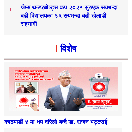
जेम्स थन्डरबोल्ट्स कप २०२५ सुरुएक सयभन्दा
बढी विद्यालयका ३५ सयभन्दा बढी खेलाडी
सहभागी
विशेष
काठमाडौं ४ मा थप दरिलो बन्दै डा. राजन भट्टराई