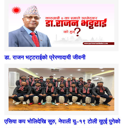
डा. राजन भट्टराईको प्रेरणादायी जीवनी
एसिया कप भोलिदेखि सुरु, नेपाली यु–१९ टोली युएई पुगेको