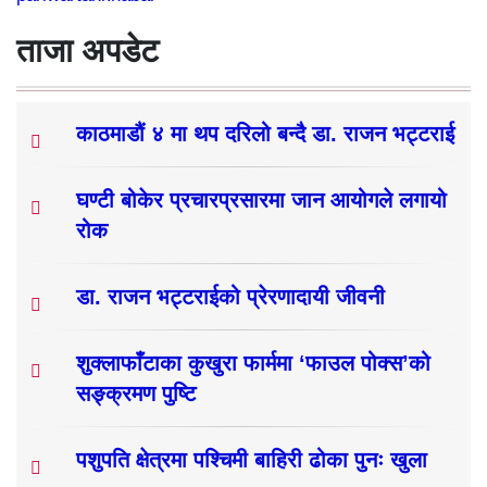
ताजा अपडेट
काठमाडौं ४ मा थप दरिलो बन्दै डा. राजन भट्टराई
घण्टी बोकेर प्रचारप्रसारमा जान आयोगले लगायो
रोक
डा. राजन भट्टराईको प्रेरणादायी जीवनी
शुक्लाफाँटाका कुखुरा फार्ममा ‘फाउल पोक्स’को
सङ्क्रमण पुष्टि
पशुपति क्षेत्रमा पश्चिमी बाहिरी ढोका पुनः खुला