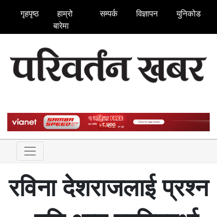
गृहपृष्ठ
हाम्रो
सम्पर्क
विज्ञापन
युनिकोड
बारेमा
रविना देशराजलाई प्रश्न