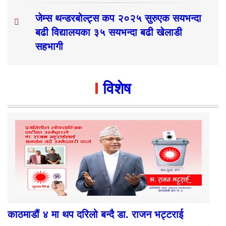
जेम्स थन्डरबोल्ट्स कप २०२५ सुरुएक सयभन्दा
बढी विद्यालयका ३५ सयभन्दा बढी खेलाडी
सहभागी
विशेष
काठमाडौं ४ मा थप दरिलो बन्दै डा. राजन भट्टराई