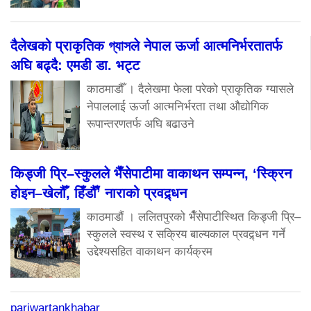
दैलेखको प्राकृतिक গ্যাসले नेपाल ऊर्जा आत्मनिर्भरतातर्फ
अघि बढ्दै: एमडी डा. भट्ट
काठमाडौँ । दैलेखमा फेला परेको प्राकृतिक ग्यासले
नेपाललाई ऊर्जा आत्मनिर्भरता तथा औद्योगिक
रूपान्तरणतर्फ अघि बढाउने
किड्जी प्रि–स्कुलले भैँसेपाटीमा वाकाथन सम्पन्न, ‘स्क्रिन
होइन–खेलौँ, हिँडौँ’ नाराको प्रवद्र्धन
काठमाडौं । ललितपुरको भैँसेपाटीस्थित किड्जी प्रि–
स्कुलले स्वस्थ र सक्रिय बाल्यकाल प्रवद्र्धन गर्ने
उद्देश्यसहित वाकाथन कार्यक्रम
pariwartankhabar