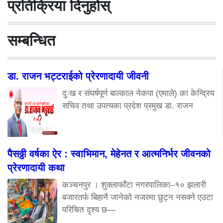
प्रतिक्रिया दिनुहोस्
सम्बन्धित
डा. राजन भट्टराईको प्रेरणादायी जीवनी
दुःख र संघर्षपूर्ण बाल्काल नेकपा (एमाले) का केन्द्रिय
सचिव तथा उपत्यका प्रदेश प्रमुख डा. राजन
पैसठ्ठी वर्षका ऐर : स्वाभिमान, मेहेनत र आत्मनिर्भर जीवनको
प्रेरणादायी कथा
कञ्चनपुर । शुक्लाफाँटा नगरपालिका–१० झलारी
बजारतर्फ बिहानै जानेको नजरमा छुट्न नसक्ने एउटा
परिचित दृश्य छ—