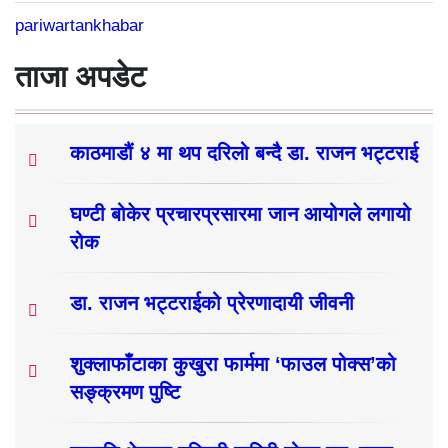
pariwartankhabar
ताजा अपडेट
काठमाडौं ४ मा थप दरिलो बन्दै डा. राजन भट्टराई
घण्टी बोकेर प्रचारप्रसारमा जान आयोगले लगायो
रोक
डा. राजन भट्टराईको प्रेरणादायी जीवनी
शुक्लाफाँटाका कुखुरा फार्ममा ‘फाउल पोक्स’को
सङ्क्रमण पुष्टि