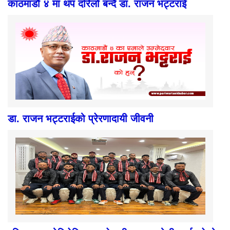
काठमाडौं ४ मा थप दरिलो बन्दै डा. राजन भट्टराई
डा. राजन भट्टराईको प्रेरणादायी जीवनी