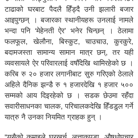
टाढाको घरबाट पैदलै हिँड्दै उनी झलारी बजार
आइपुग्छन् । बजारका स्थानीयहरू उनलाई नामले
भन्दा पनि ‘मेहेनती ऐर’ भनेर चिन्छन् । ठेलामा
फलफूल, खेलौना, बिस्कुट, चाउचाउ, कुरकुरे,
बदामजस्ता सामान्य सामान मात्र छन्, तर यही
व्यवसायले ऐर परिवारलाई वर्षौँदेखि थामिरहेको छ ।
करिब रु २० हजार लगानीबाट सुरु गरिएको ठेलाले
अहिले दैनिक झन्डै रु १ हजारदेखि १ हजार ५००
सम्मको आय दिइरहेको छ । सडक छेउमा रहँदा
सवारीसाधनका चालक, परिचालकदेखि हिँडडुल गर्ने
यात्रु नै उनका नियमित ग्राहक हुन् ।
“यसैको कमाइले घरखर्च, लत्ताकपडा, औषधोपचार