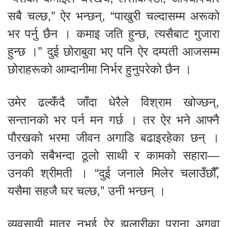
सबै चल्छ,” ऐर भन्छन्, “पाखुरी चल्दासम्म अरूको
भर पर्नु छैन । कमाइ जति हुन्छ, त्यसैबाट गुजारा
हुन्छ ।” दुई छोराबुवा भए पनि ऐर दम्पती आजसम्म
छोराहरूको आम्दानीमा निर्भर हुनुपरेको छैन ।
उमेर ढल्कँदै जाँदा धेरैले विश्राम खोज्छन्,
सन्तानको भर पर्न मन गर्छ । तर ऐर भने आफ्नै
पौरखको भरमा जीवन अगाडि बढाइरहेका छन् ।
उनको सबैभन्दा ठूलो साथी र कामको सहारा—
उनकी श्रीमती । “दुई जनाले मिलेर चलाउँछौँ,
यसैमा सहजै घर चल्छ,” उनी भन्छन् ।
व्यवसायी मात्र नभई ऐर झलारीका पुराना अगुवा