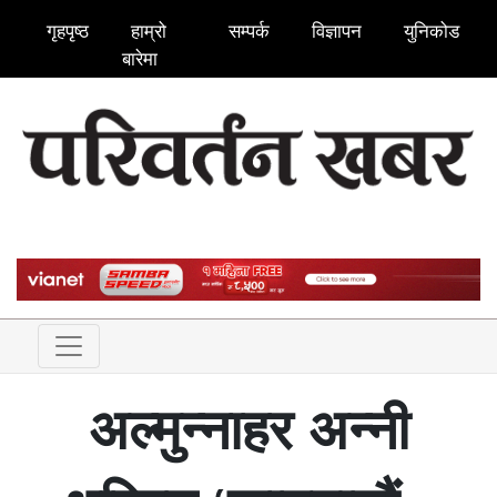
गृहपृष्ठ
हाम्रो
सम्पर्क
विज्ञापन
युनिकोड
बारेमा
अल्मुन्नाहर अन्नी