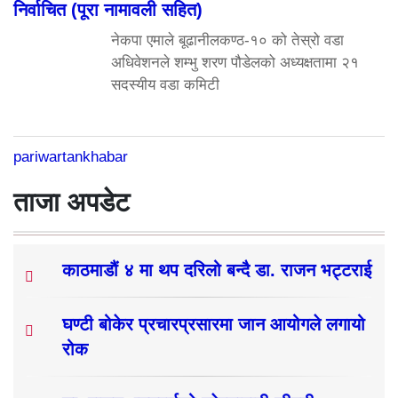
निर्वाचित (पूरा नामावली सहित)
नेकपा एमाले बूढानीलकण्ठ-१० को तेस्रो वडा
अधिवेशनले शम्भु शरण पौडेलको अध्यक्षतामा २१
सदस्यीय वडा कमिटी
pariwartankhabar
ताजा अपडेट
काठमाडौं ४ मा थप दरिलो बन्दै डा. राजन भट्टराई
घण्टी बोकेर प्रचारप्रसारमा जान आयोगले लगायो
रोक