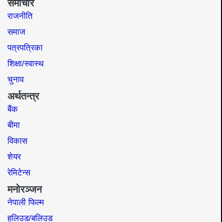
समाचार
राजनीति
समाज​
पत्रपत्रिका
शिक्षा/स्वास्थ
चुनाव
अर्थतन्त्र
बैंक
बीमा
विकास
शेयर
रेमिटेन्स
मनोरञ्जन
नेपाली फिल्म
हलिउड/बलिउड