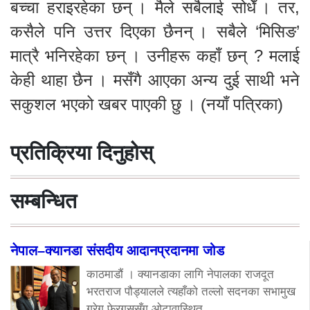
बच्चा हराइरहेका छन् । मैले सबैलाई सोधेँ । तर,
कसैले पनि उत्तर दिएका छैनन् । सबैले ‘मिसिङ’
मात्रै भनिरहेका छन् । उनीहरू कहाँ छन् ? मलाई
केही थाहा छैन । मसँगै आएका अन्य दुई साथी भने
सकुशल भएको खबर पाएकी छु । (नयाँ पत्रिका)
प्रतिक्रिया दिनुहोस्
सम्बन्धित
नेपाल–क्यानडा संसदीय आदानप्रदानमा जोड
काठमाडौं । क्यानडाका लागि नेपालका राजदूत
भरतराज पौड्यालले त्यहाँको तल्लो सदनका सभामुख
ग्रेग फेरगुससँग ओटावास्थित