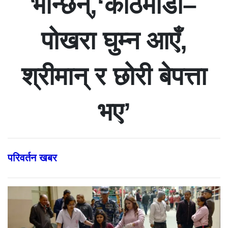
भन्छिन्,‘काठमाडौं–
पोखरा घुम्न आएँ,
श्रीमान् र छोरी बेपत्ता
भए’
परिवर्तन खबर