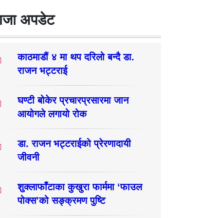
ाजा अपडेट
काठमाडौं ४ मा थप दरिलो बन्दै डा.
राजन भट्टराई
घण्टी बोकेर प्रचारप्रसारमा जान
आयोगले लगायो रोक
डा. राजन भट्टराईको प्रेरणादायी
जीवनी
शुक्लाफाँटाका कुखुरा फार्ममा ‘फाउल
पोक्स’को सङ्क्रमण पुष्टि