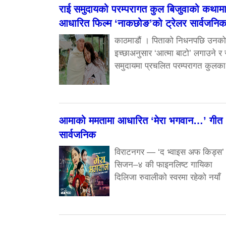
राई समुदायको परम्परागत कुल बिजुवाको कथाम
आधारित फिल्म ‘नाकछोङ’को ट्रेलर सार्वजनि
काठमाडौं । पिताको निधनपछि उनको
इच्छाअनुसार ‘आत्मा बाटो’ लगाउने र 
समुदायमा प्रचलित परम्परागत कुलका
आमाको ममतामा आधारित ‘मेरा भगवान…’ गीत
सार्वजनिक
विराटनगर — ‘द भ्वाइस अफ किड्स’
सिजन–४ की फाइनलिष्ट गायिका
दिलिजा रुवालीको स्वरमा रहेको नयाँ