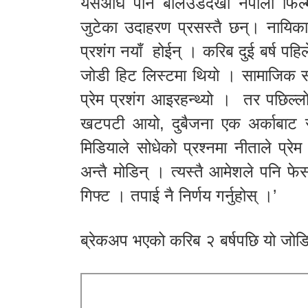
यसअघि पनि बलिउडदेखी नेपाली फिल्म 
जुटेका उदाहरण प्रसस्तै छन्। नायिका
प्रशंग नयाँ होईन् । करिब दुई बर्ष पहि
जोडी हिट लिस्टमा थियो । सामाजिक सञ
प्रेम प्रशंग आइरहन्थ्यो । तर पछिल्ल
खटपटी आयो, दुबैजना एक अर्काबाट र
मिडियाले सोधेको प्रश्नमा नीताले प्रेम
अन्तै मोडिन् । त्यस्तै आमेशले पनि फे
गिफ्ट । तपाई नै निर्णय गर्नुहोस् ।’
ब्रेकअप भएको करिब २ बर्षपछि यो जोडि