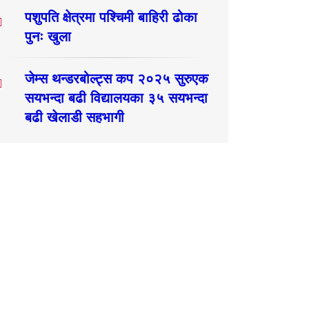
पशुपति क्षेत्रमा पश्चिमी बाहिरी ढोका
पुनः खुला
जेम्स थन्डरबोल्ट्स कप २०२५ सुरुएक
सयभन्दा बढी विद्यालयका ३५ सयभन्दा
बढी खेलाडी सहभागी