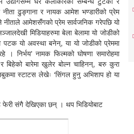
उद्योगसम्म धेरै कलाकारको सम्बन्ध टुटेका र
 नीता ढुङ्गाना र नायक आमेश भण्डारीको प्रेम
ले नीताले आमेशसँगको प्रेम सार्वजनिक गरेपछि यो
्जालदेखी मिडियाहरुमा बेला बेलामा यो जोडीको
ो पटक यो अवस्था बनेन्, या यो जोडीको प्रेममा
हे । निर्भय’ नामक फिल्मको घोषणा समारोहमा
 र बिहेको बारेमा खुलेर बोल्न चाहिनन्, बरु कुरा
सबुकमा स्टाटस लेखेः ‘सिंगल हुनु अभिशाप हो या
 फेरी संगै देखिएका छन् । थप भिडियोबाट