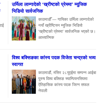
ा
उर्मिला लाम्गादेको ‘ख्रीष्टको प्रेममा’ म्युजिक
क
भिडियो सार्वजनिक
काठमाडौँ — गायिका उर्मिला लाम्गादेको
राई
नयाँ ख्रीष्टियन म्युजिक भिडियो
‘ख्रीष्टको प्रेममा’ सार्वजनिक भएको छ।
आध्यात्मिक
विश्व बक्सिङका कांस्य पदक विजेता चन्द्रको भव्य
स्वागत
काठमाडौं, मंसिर २८युएईमा सम्पन्न आईबा
पुरुष विश्व बक्सिङ च्याम्पियनसिपमा
ऐतिहासिक कांस्य पदक जित्न सफल
नेपाली