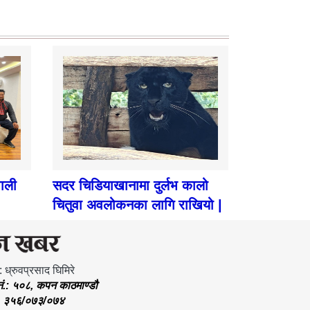
पाली
सदर चिडियाखानामा दुर्लभ कालो
चितुवा अवलोकनका लागि राखियो |
: ध्रुवप्रसाद घिमिरे
.नं.: ५०८, कपन काठमाण्डौ
.: ३५६/०७३/०७४