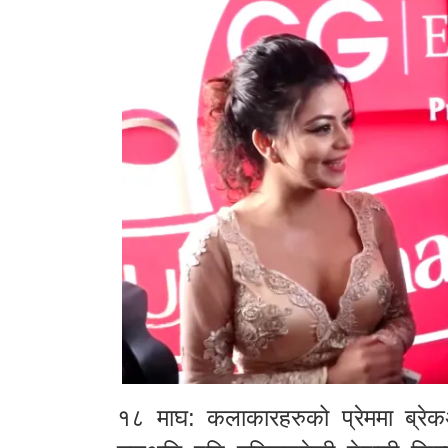
१८ माघ: कलाकारहरुको प्रेममा ब्र