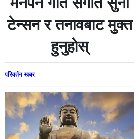
मनपर्ने गीत संगीत सुनी
टेन्सन र तनावबाट मुक्त
हुनुहोस्
परिवर्तन खबर