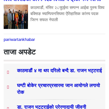
काठमाडौं, मंसिर २८युएईमा सम्पन्न आईबा पुरुष विश्व
बक्सिङ च्याम्पियनसिपमा ऐतिहासिक कांस्य पदक
जित्न सफल नेपाली
pariwartankhabar
ताजा अपडेट
काठमाडौं ४ मा थप दरिलो बन्दै डा. राजन भट्टराई
घण्टी बोकेर प्रचारप्रसारमा जान आयोगले लगायो
रोक
डा. राजन भट्टराईको प्रेरणादायी जीवनी