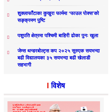
शुक्लाफाँटाका कुखुरा फार्ममा ‘फाउल पोक्स’को
सङ्क्रमण पुष्टि
पशुपति क्षेत्रमा पश्चिमी बाहिरी ढोका पुनः खुला
जेम्स थन्डरबोल्ट्स कप २०२५ सुरुएक सयभन्दा
बढी विद्यालयका ३५ सयभन्दा बढी खेलाडी
सहभागी
विशेष