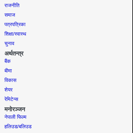
राजनीति
समाज​
पत्रपत्रिका
शिक्षा/स्वास्थ
चुनाव
अर्थतन्त्र
बैंक
बीमा
विकास
शेयर
रेमिटेन्स
मनोरञ्जन
नेपाली फिल्म
हलिउड/बलिउड