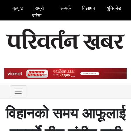
गृहपृष्ठ
हाम्रो
सम्पर्क
विज्ञापन
युनिकोड
बारेमा
विहानको समय आफूलाई