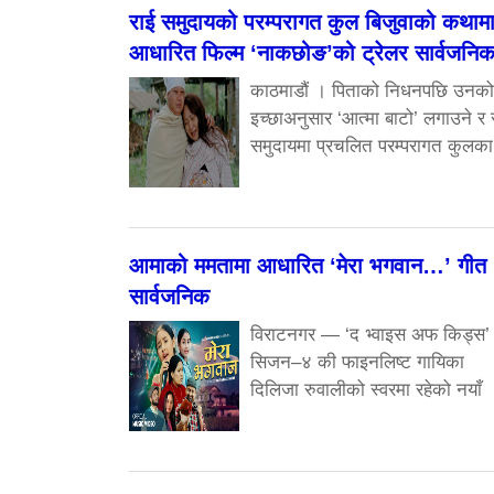
राई समुदायको परम्परागत कुल बिजुवाको कथाम
आधारित फिल्म ‘नाकछोङ’को ट्रेलर सार्वजनि
काठमाडौं । पिताको निधनपछि उनको
इच्छाअनुसार ‘आत्मा बाटो’ लगाउने र 
समुदायमा प्रचलित परम्परागत कुलका
आमाको ममतामा आधारित ‘मेरा भगवान…’ गीत
सार्वजनिक
विराटनगर — ‘द भ्वाइस अफ किड्स’
सिजन–४ की फाइनलिष्ट गायिका
दिलिजा रुवालीको स्वरमा रहेको नयाँ