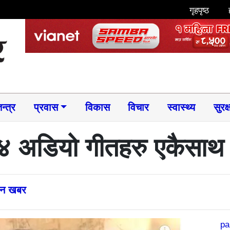
गृहपृष्ठ
न्त्र
प्रवास
विकास
विचार
स्वास्थ्य
सुरक्
 ४ अडियो गीतहरु एकैसाथ
्तन खबर
pa