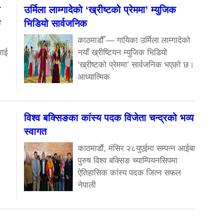
ा
उर्मिला लाम्गादेको ‘ख्रीष्टको प्रेममा’ म्युजिक
क
भिडियो सार्वजनिक
काठमाडौँ — गायिका उर्मिला लाम्गादेको
राई
नयाँ ख्रीष्टियन म्युजिक भिडियो
‘ख्रीष्टको प्रेममा’ सार्वजनिक भएको छ।
आध्यात्मिक
विश्व बक्सिङका कांस्य पदक विजेता चन्द्रको भव्य
स्वागत
काठमाडौं, मंसिर २८युएईमा सम्पन्न आईबा
पुरुष विश्व बक्सिङ च्याम्पियनसिपमा
ऐतिहासिक कांस्य पदक जित्न सफल
नेपाली