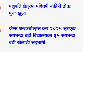
पशुपति क्षेत्रमा पश्चिमी बाहिरी ढोका
पुनः खुला
जेम्स थन्डरबोल्ट्स कप २०२५ सुरुएक
सयभन्दा बढी विद्यालयका ३५ सयभन्दा
बढी खेलाडी सहभागी