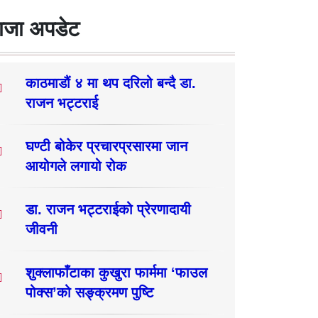
ाजा अपडेट
काठमाडौं ४ मा थप दरिलो बन्दै डा.
राजन भट्टराई
घण्टी बोकेर प्रचारप्रसारमा जान
आयोगले लगायो रोक
डा. राजन भट्टराईको प्रेरणादायी
जीवनी
शुक्लाफाँटाका कुखुरा फार्ममा ‘फाउल
पोक्स’को सङ्क्रमण पुष्टि