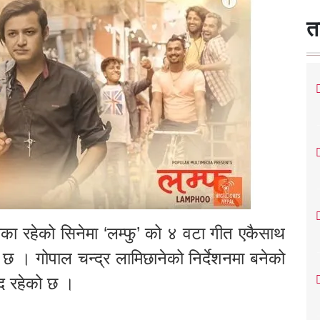
त
िका रहेको सिनेमा ‘लम्फु’ को ४ वटा गीत एकैसाथ
 छ । गोपाल चन्द्र लामिछानेको निर्देशनमा बनेको
द रहेको छ ।