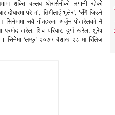
नेमामा शक्ति बल्लव घोरासैनीको लगानी रहेको
र दोधारमा परे म’, ‘तिमीलाई भुलेर’, ‘सँगै जिउने
 । सिनेमामा सबै गीतहरुमा अर्जुन पोखरेलको नै
प्रमोद खरेल, शिव परियार, दुर्गा खरेल, शुरेष
छ । सिनेमा ‘लम्फु’ २०७५ बैशाख २८ मा रिलिज