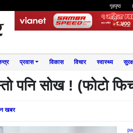
गृहपृष्ठ
न्त्र
प्रवास
विकास
विचार
स्वास्थ्य
सुरक्
्तो पनि सोख ! (फोटो फि
्तन खबर
pa