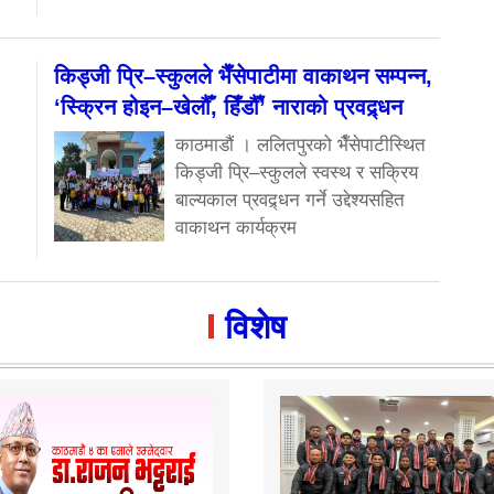
किड्जी प्रि–स्कुलले भैँसेपाटीमा वाकाथन सम्पन्न,
‘स्क्रिन होइन–खेलौँ, हिँडौँ’ नाराको प्रवद्र्धन
काठमाडौं । ललितपुरको भैँसेपाटीस्थित
किड्जी प्रि–स्कुलले स्वस्थ र सक्रिय
बाल्यकाल प्रवद्र्धन गर्ने उद्देश्यसहित
वाकाथन कार्यक्रम
विशेष