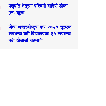
पशुपति क्षेत्रमा पश्चिमी बाहिरी ढोका
पुनः खुला
जेम्स थन्डरबोल्ट्स कप २०२५ सुरुएक
सयभन्दा बढी विद्यालयका ३५ सयभन्दा
बढी खेलाडी सहभागी