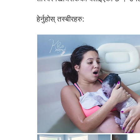
हेर्नुहोस् तस्बीरहरु: