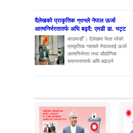
दैलेखको प्राकृतिक গ্যাসले नेपाल ऊर्जा
आत्मनिर्भरतातर्फ अघि बढ्दै: एमडी डा. भट्ट
काठमाडौँ । दैलेखमा फेला परेको
प्राकृतिक ग्यासले नेपाललाई ऊर्जा
आत्मनिर्भरता तथा औद्योगिक
रूपान्तरणतर्फ अघि बढाउने