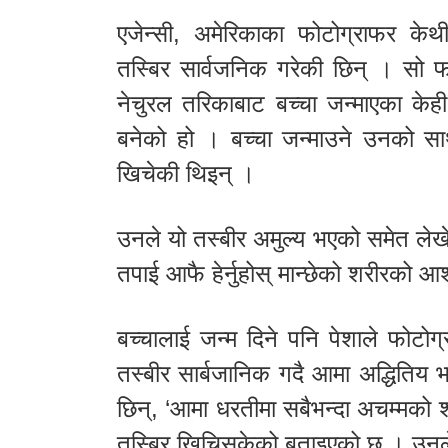
एजेन्सी, अमेरिकाका फोटोग्राफर केथी
तस्बिर सार्वजनिक गरेकी छिन् । सो 
नेचुरल तरिकाबाट बच्चा जन्माएका केह
बनेको हो । बच्चा जन्माउने उनको साथ
खिचेकी थिइन् ।
उनले यो तस्बीर अमुल्य भएको समेत लेखे
तपाई आफै हेर्नुहोस् मान्छेको शरीरको आ
बच्चालाई जन्म दिने पनि पेशाले फोटो
तस्बीर सार्बजानिक गदै आमा अद्धितिय
छिन्, ‘आमा धरतीमा सबैभन्दा अचम्मको श
तस्बिर खिचिसकेको बताइएको छ । उनले 