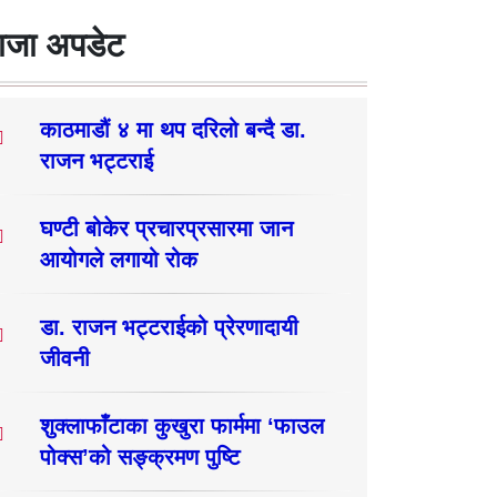
ाजा अपडेट
काठमाडौं ४ मा थप दरिलो बन्दै डा.
राजन भट्टराई
घण्टी बोकेर प्रचारप्रसारमा जान
आयोगले लगायो रोक
डा. राजन भट्टराईको प्रेरणादायी
जीवनी
शुक्लाफाँटाका कुखुरा फार्ममा ‘फाउल
पोक्स’को सङ्क्रमण पुष्टि