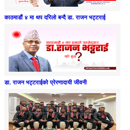
काठमाडौं ४ मा थप दरिलो बन्दै डा. राजन भट्टराई
डा. राजन भट्टराईको प्रेरणादायी जीवनी