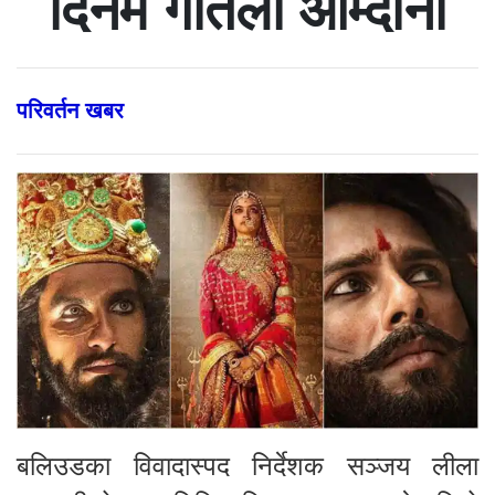
दिनमै गतिलो आम्दानी
परिवर्तन खबर
बलिउडका विवादास्पद निर्देशक सञ्जय लीला