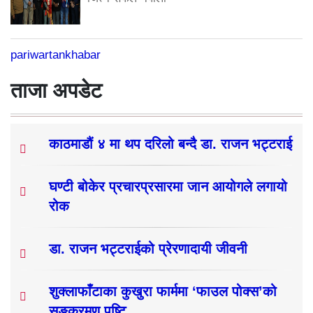
pariwartankhabar
ताजा अपडेट
काठमाडौं ४ मा थप दरिलो बन्दै डा. राजन भट्टराई
घण्टी बोकेर प्रचारप्रसारमा जान आयोगले लगायो
रोक
डा. राजन भट्टराईको प्रेरणादायी जीवनी
शुक्लाफाँटाका कुखुरा फार्ममा ‘फाउल पोक्स’को
सङ्क्रमण पुष्टि