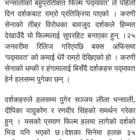
भन्सालीको बहुप्रतिक्षित फिल्म ‘पद्मावत’ ले पहिलो
दिन दर्शकबाट राम्रो प्रतिक्रिया पाएको । करणी
सेनाको तीब्र विरोधका बावजुद दर्शकले हिम्मत
देखाउँदै यो फिल्मलाई सुपरहिट बनाएका हुन् ।२५
जनवरीमा रिलिज गरिएपछि बक्स अफिसमा
‘पद्मावत’ को कमाई धेरै राम्रो देखिएको हो । करणी
सेनाको धम्की र हंगामालाई बिर्सँदै दर्शकहरु पद्मावत
हेर्न हलसम्म पुगेका छन् ।
दर्शकहरुले हलसम्म पुगेर सञ्जय लीला भन्साली,
दीपिका पादुकोण र रणवीर सिंहको समर्थन गरेका
हुन् । यसको प्रमाण फिल्म हलमा लागेको दर्शको
भिड पनि भएको छ।देशका सिनेमा हलक ३५