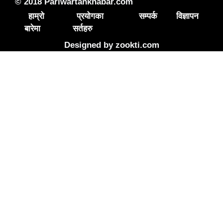
© 2018 Pariwartankhabar.com
हाम्रो
प्रयोगका
सम्पर्क
विज्ञापन
बारेमा
सर्तहरु
Designed by
zookti.com