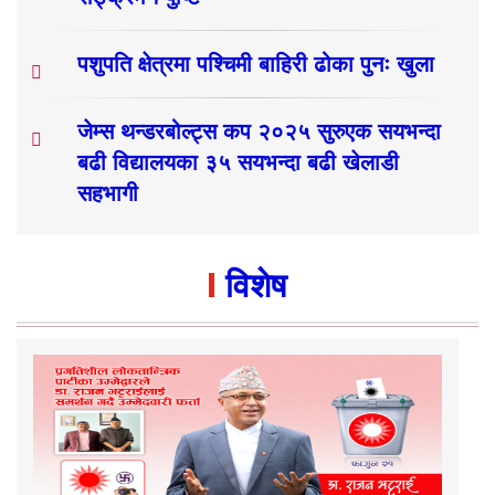
पशुपति क्षेत्रमा पश्चिमी बाहिरी ढोका पुनः खुला
जेम्स थन्डरबोल्ट्स कप २०२५ सुरुएक सयभन्दा
बढी विद्यालयका ३५ सयभन्दा बढी खेलाडी
सहभागी
विशेष