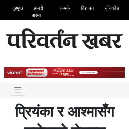
गृहपृष्ठ
हाम्रो
सम्पर्क
विज्ञापन
युनिकोड
बारेमा
प्रियंका र आश्मासँग