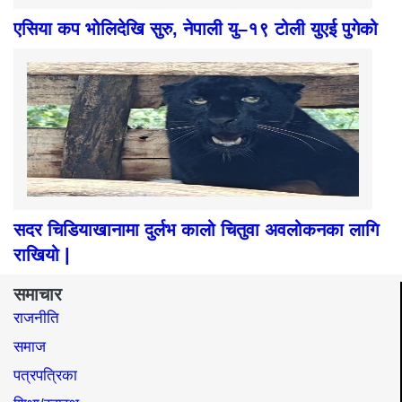
एसिया कप भोलिदेखि सुरु, नेपाली यु–१९ टोली युएई पुगेको
सदर चिडियाखानामा दुर्लभ कालो चितुवा अवलोकनका लागि
राखियो |
समाचार
राजनीति
समाज​
पत्रपत्रिका