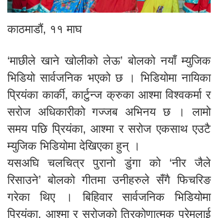
काठमाडौं, ११ माघ
‘माछीले खाने खोलीको लेऊ’ बोलको नयाँ म्युजिक
भिडियो सार्वजनिक भएको छ । भिडियोमा नायिका
प्रियंका कार्की, कार्टुन्ज क्रुका आश्मा विश्वकर्मा र
सरोज अधिकारीको गज्जब अभिनय छ । लामो
समय पछि प्रियंका, आश्मा र सरोज एकसाथ एउटै
म्युजिक भिडियोमा देखिएका हुन् ।
यसअघि चलचित्र पुरानो डुंगा को ‘नीर जैले
रिसाउने’ बोलको गीतमा उनीहरुले सँगै फिचरिङ
गरेका थिए । बिहिवार सार्वजनिक भिडियोमा
प्रियंका, आश्मा र सरोजको त्रिकोणात्मक प्रेमलाई