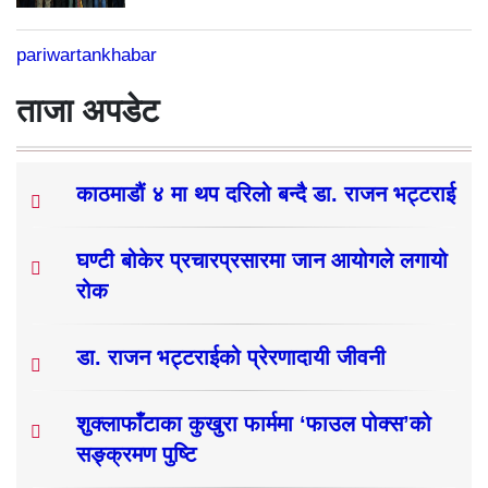
pariwartankhabar
ताजा अपडेट
काठमाडौं ४ मा थप दरिलो बन्दै डा. राजन भट्टराई
घण्टी बोकेर प्रचारप्रसारमा जान आयोगले लगायो
रोक
डा. राजन भट्टराईको प्रेरणादायी जीवनी
शुक्लाफाँटाका कुखुरा फार्ममा ‘फाउल पोक्स’को
सङ्क्रमण पुष्टि