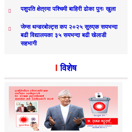
पशुपति क्षेत्रमा पश्चिमी बाहिरी ढोका पुनः खुला
जेम्स थन्डरबोल्ट्स कप २०२५ सुरुएक सयभन्दा
बढी विद्यालयका ३५ सयभन्दा बढी खेलाडी
सहभागी
विशेष