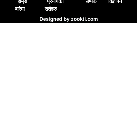
हाम्रो
प्रयोगका
सम्पर्क
विज्ञापन
बारेमा
सर्तहरु
Designed by
zookti.com