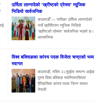
ा
उर्मिला लाम्गादेको ‘ख्रीष्टको प्रेममा’ म्युजिक
क
भिडियो सार्वजनिक
काठमाडौँ — गायिका उर्मिला लाम्गादेको
राई
नयाँ ख्रीष्टियन म्युजिक भिडियो
‘ख्रीष्टको प्रेममा’ सार्वजनिक भएको छ।
आध्यात्मिक
विश्व बक्सिङका कांस्य पदक विजेता चन्द्रको भव्य
स्वागत
काठमाडौं, मंसिर २८युएईमा सम्पन्न आईबा
पुरुष विश्व बक्सिङ च्याम्पियनसिपमा
ऐतिहासिक कांस्य पदक जित्न सफल
नेपाली