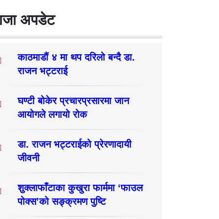
ाजा अपडेट
काठमाडौं ४ मा थप दरिलो बन्दै डा.
राजन भट्टराई
घण्टी बोकेर प्रचारप्रसारमा जान
आयोगले लगायो रोक
डा. राजन भट्टराईको प्रेरणादायी
जीवनी
शुक्लाफाँटाका कुखुरा फार्ममा ‘फाउल
पोक्स’को सङ्क्रमण पुष्टि