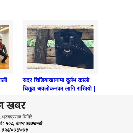
पाली
सदर चिडियाखानामा दुर्लभ कालो
चितुवा अवलोकनका लागि राखियो |
: ध्रुवप्रसाद घिमिरे
.नं.: ५०८, कपन काठमाण्डौ
.: ३५६/०७३/०७४