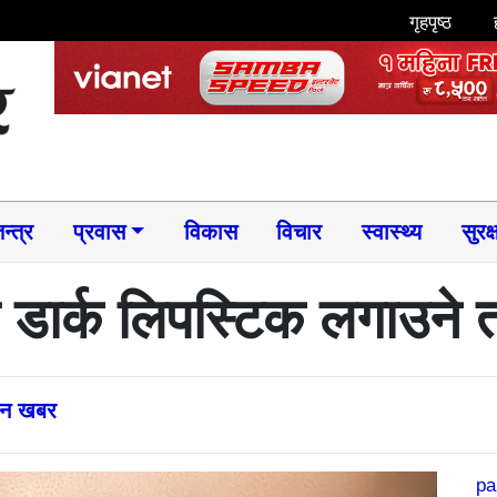
गृहपृष्ठ
न्त्र
प्रवास
विकास
विचार
स्वास्थ्य
सुरक्
ो डार्क लिपस्टिक लगाउने 
्तन खबर
pa