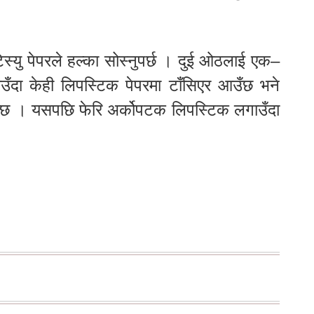
्यु पेपरले हल्का सोस्नुपर्छ । दुई ओठलाई एक–
ाउँदा केही लिपस्टिक पेपरमा टाँसिएर आउँछ भने
ुन्छ । यसपछि फेरि अर्कोपटक लिपस्टिक लगाउँदा