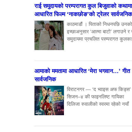
राई समुदायको परम्परागत कुल बिजुवाको कथाम
आधारित फिल्म ‘नाकछोङ’को ट्रेलर सार्वजनि
काठमाडौं । पिताको निधनपछि उनको
इच्छाअनुसार ‘आत्मा बाटो’ लगाउने र 
समुदायमा प्रचलित परम्परागत कुलका
आमाको ममतामा आधारित ‘मेरा भगवान…’ गीत
सार्वजनिक
विराटनगर — ‘द भ्वाइस अफ किड्स’
सिजन–४ की फाइनलिष्ट गायिका
दिलिजा रुवालीको स्वरमा रहेको नयाँ