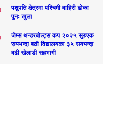
पशुपति क्षेत्रमा पश्चिमी बाहिरी ढोका
पुनः खुला
जेम्स थन्डरबोल्ट्स कप २०२५ सुरुएक
सयभन्दा बढी विद्यालयका ३५ सयभन्दा
बढी खेलाडी सहभागी