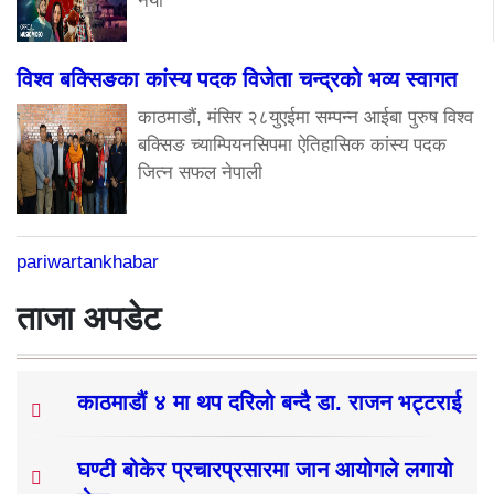
नयाँ
विश्व बक्सिङका कांस्य पदक विजेता चन्द्रको भव्य स्वागत
काठमाडौं, मंसिर २८युएईमा सम्पन्न आईबा पुरुष विश्व
बक्सिङ च्याम्पियनसिपमा ऐतिहासिक कांस्य पदक
जित्न सफल नेपाली
pariwartankhabar
ताजा अपडेट
काठमाडौं ४ मा थप दरिलो बन्दै डा. राजन भट्टराई
घण्टी बोकेर प्रचारप्रसारमा जान आयोगले लगायो