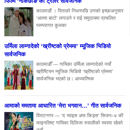
फिल्म ‘नाकछोङ’को ट्रेलर सार्वजनिक
काठमाडौं । पिताको निधनपछि उनको इच्छाअनुसार
‘आत्मा बाटो’ लगाउने र राई समुदायमा प्रचलित
परम्परागत कुलका
उर्मिला लाम्गादेको ‘ख्रीष्टको प्रेममा’ म्युजिक भिडियो
सार्वजनिक
काठमाडौँ — गायिका उर्मिला लाम्गादेको नयाँ
ख्रीष्टियन म्युजिक भिडियो ‘ख्रीष्टको प्रेममा’
सार्वजनिक भएको छ। आध्यात्मिक
आमाको ममतामा आधारित ‘मेरा भगवान…’ गीत सार्वजनिक
विराटनगर — ‘द भ्वाइस अफ किड्स’ सिजन–४ की
फाइनलिष्ट गायिका दिलिजा रुवालीको स्वरमा रहेको