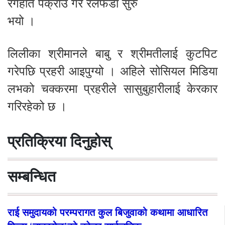
रंगेहात पक्राउ गरे रलफडा सुरु
भयो ।
लिलीका श्रीमानले बाबु र श्रीमतीलाई कुटपिट
गरेपछि प्रहरी आइपुग्यो । अहिले सोसियल मिडिया
लभको चक्करमा प्रहरीले सासुबुहारीलाई केरकार
गरिरहेको छ ।
प्रतिक्रिया दिनुहोस्
सम्बन्धित
राई समुदायको परम्परागत कुल बिजुवाको कथामा आधारित