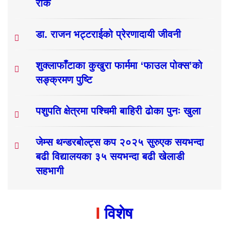
रोक
डा. राजन भट्टराईको प्रेरणादायी जीवनी
शुक्लाफाँटाका कुखुरा फार्ममा ‘फाउल पोक्स’को
सङ्क्रमण पुष्टि
पशुपति क्षेत्रमा पश्चिमी बाहिरी ढोका पुनः खुला
जेम्स थन्डरबोल्ट्स कप २०२५ सुरुएक सयभन्दा
बढी विद्यालयका ३५ सयभन्दा बढी खेलाडी
सहभागी
विशेष