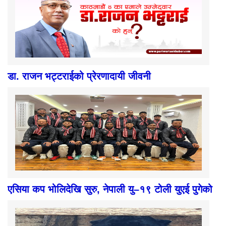
डा. राजन भट्टराईको प्रेरणादायी जीवनी
एसिया कप भोलिदेखि सुरु, नेपाली यु–१९ टोली युएई पुगेको