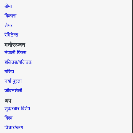
बीमा
विकास
शेयर
रेमिटेन्स
मनोरञ्जन
नेपाली फिल्म
हलिउड/बलिउड
गसिप
नयाँ पुस्ता
जीवनशैली
थप
शुक्रबार विशेष
विश्व
विचार/ब्लग