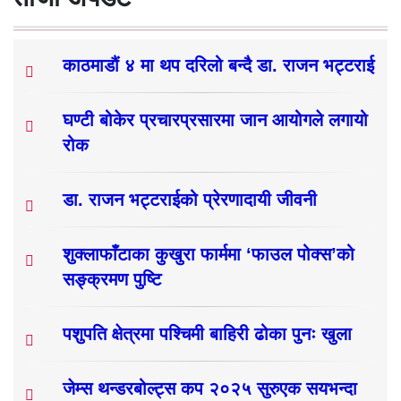
काठमाडौं ४ मा थप दरिलो बन्दै डा. राजन भट्टराई
घण्टी बोकेर प्रचारप्रसारमा जान आयोगले लगायो
रोक
डा. राजन भट्टराईको प्रेरणादायी जीवनी
शुक्लाफाँटाका कुखुरा फार्ममा ‘फाउल पोक्स’को
सङ्क्रमण पुष्टि
पशुपति क्षेत्रमा पश्चिमी बाहिरी ढोका पुनः खुला
जेम्स थन्डरबोल्ट्स कप २०२५ सुरुएक सयभन्दा