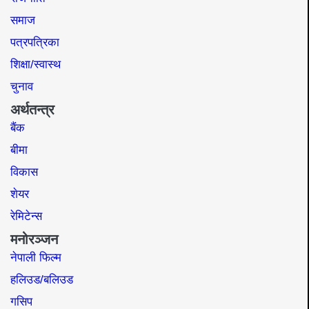
समाज​
पत्रपत्रिका
शिक्षा/स्वास्थ
चुनाव
अर्थतन्त्र
बैंक
बीमा
विकास
शेयर
रेमिटेन्स
मनोरञ्जन
नेपाली फिल्म
हलिउड/बलिउड
गसिप