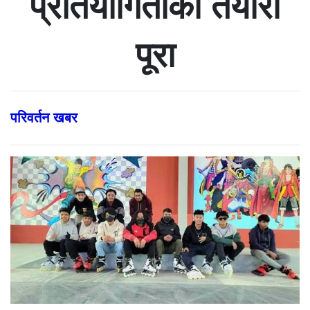
प्रतियोगिताको तयारी
पूरा
परिवर्तन खबर