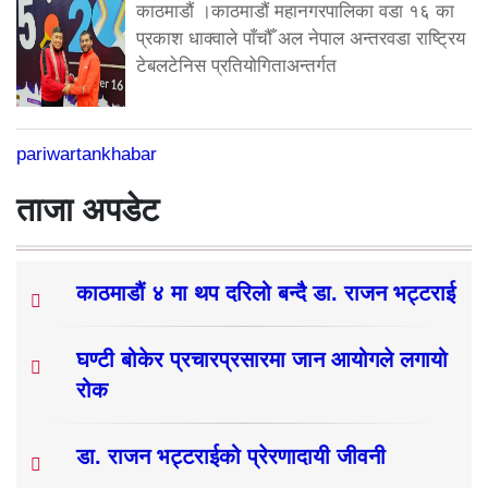
काठमाडौं ।काठमाडौं महानगरपालिका वडा १६ का
प्रकाश धाक्वाले पाँचौँ अल नेपाल अन्तरवडा राष्ट्रिय
टेबलटेनिस प्रतियोगिताअन्तर्गत
pariwartankhabar
ताजा अपडेट
काठमाडौं ४ मा थप दरिलो बन्दै डा. राजन भट्टराई
घण्टी बोकेर प्रचारप्रसारमा जान आयोगले लगायो
रोक
डा. राजन भट्टराईको प्रेरणादायी जीवनी