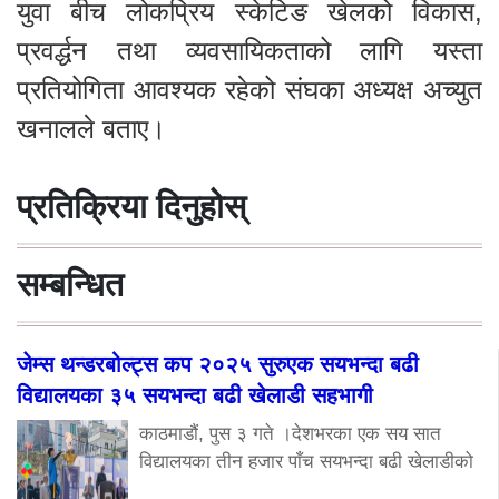
युवा बीच लोकप्रिय स्केटिङ खेलको विकास,
प्रवर्द्धन तथा व्यवसायिकताको लागि यस्ता
प्रतियोगिता आवश्यक रहेको संघका अध्यक्ष अच्युत
खनालले बताए।
प्रतिक्रिया दिनुहोस्
सम्बन्धित
जेम्स थन्डरबोल्ट्स कप २०२५ सुरुएक सयभन्दा बढी
विद्यालयका ३५ सयभन्दा बढी खेलाडी सहभागी
काठमाडौं, पुस ३ गते ।देशभरका एक सय सात
विद्यालयका तीन हजार पाँच सयभन्दा बढी खेलाडीको