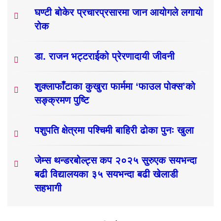
घण्टी बोकेर प्रचारप्रसारमा जान आयोगले लगायो
रोक
डा. राजन भट्टराईको प्रेरणादायी जीवनी
शुक्लाफाँटाका कुखुरा फार्ममा ‘फाउल पोक्स’को
सङ्क्रमण पुष्टि
पशुपति क्षेत्रमा पश्चिमी बाहिरी ढोका पुनः खुला
जेम्स थन्डरबोल्ट्स कप २०२५ सुरुएक सयभन्दा
बढी विद्यालयका ३५ सयभन्दा बढी खेलाडी
सहभागी