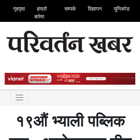
गृहपृष्ठ
हाम्रो
सम्पर्क
विज्ञापन
युनिकोड
बारेमा
१९औं भ्याली पब्लिक