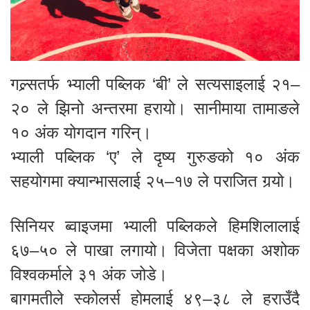
गल्र्सतर्फ भ्याली पब्लिक ‘बी’ ले सत्यसाइलाई २१–
२० ले झिनो अन्तरमा हरायो। सानीमाया तामाङले
१० अंक योगदान गरिन्।
भ्याली पब्लिक ‘ए’ ले दृष्य गुरुङको १० अंक
सहयोगमा क्यान्भासलाई २५–१७ ले पराजित गर्‍यो।
सिनियर ब्वाइजमा भ्याली पब्लिकले हिमशिलालाई
६७–५० ले पाखा लगायो। विजेता पक्षका अशोक
विश्वकर्माले ३१ अंक जोडे।
बागमतीले स्कोलर्स होमलाई ४९–३८ ले हराउँदै