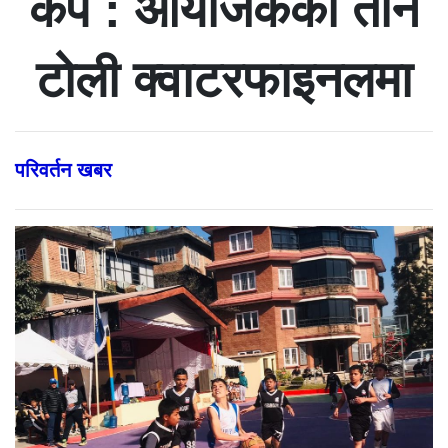
कप : आयोजकका तीन
टोली क्वाटरफाइनलमा
परिवर्तन खबर