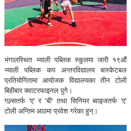
भंगालस्थित भ्याली पब्लिक स्कुलमा जारी १९औं
भ्याली पब्लिक कप अन्तरविद्यालय बास्केटबल
प्रतियोगितामा आयोजक विद्यालयका तीन टोली
बिहीबार क्वाटरफाइनल पुगे।
गल्र्सतर्फ ‘ए’ र ‘बी’ तथा सिनियर ब्वाइजतर्फ ‘ए’
टोली अन्तिम आठमा प्रवेश गरेका हुन्।