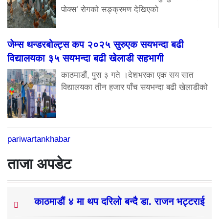
पोक्स’ रोगको सङ्क्रमण देखिएको
जेम्स थन्डरबोल्ट्स कप २०२५ सुरुएक सयभन्दा बढी
विद्यालयका ३५ सयभन्दा बढी खेलाडी सहभागी
काठमाडौं, पुस ३ गते ।देशभरका एक सय सात
विद्यालयका तीन हजार पाँच सयभन्दा बढी खेलाडीको
pariwartankhabar
ताजा अपडेट
काठमाडौं ४ मा थप दरिलो बन्दै डा. राजन भट्टराई