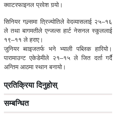
क्वाटरफाइनल प्रवेश गर्‍यो।
सिनियर गल्र्समा त्रिज्योतिले वेदव्यासलाई २५–१६
ले तथा बागमतीले एन्जल्स हार्ट नेसनल स्कुललाई
१९–११ ले हराए।
जुनियर ब्वाइजतर्फ भने भ्याली पब्लिक हारियो।
पारामाउन्ट एकेडेमीले २१–१५ ले जित दर्ता गर्दै
अन्तिम आठमा स्थान बनायो।
प्रतिक्रिया दिनुहोस्
सम्बन्धित