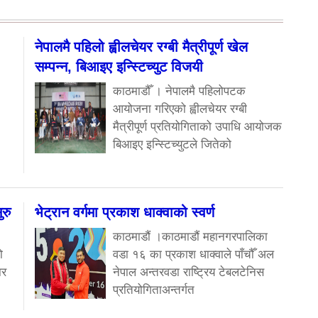
नेपालमै पहिलो ह्वीलचेयर रग्बी मैत्रीपूर्ण खेल
सम्पन्न, बिआइए इन्स्टिच्युट विजयी
काठमाडौँ । नेपालमै पहिलोपटक
आयोजना गरिएको ह्वीलचेयर रग्बी
मैत्रीपूर्ण प्रतियोगिताको उपाधि आयोजक
बिआइए इन्स्टिच्युटले जितेको
रु
भेट्रान वर्गमा प्रकाश धाक्वाको स्वर्ण
काठमाडौं ।काठमाडौं महानगरपालिका
ो
वडा १६ का प्रकाश धाक्वाले पाँचौँ अल
ार
नेपाल अन्तरवडा राष्ट्रिय टेबलटेनिस
प्रतियोगिताअन्तर्गत