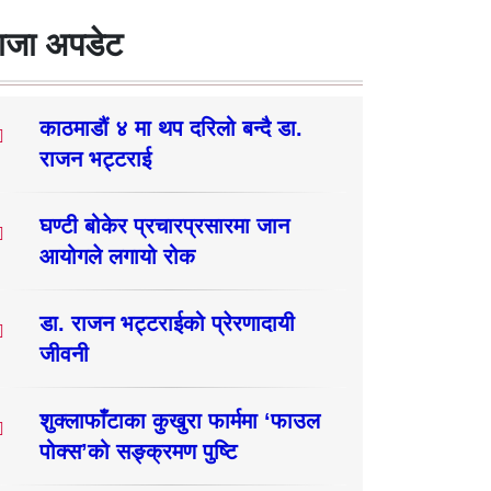
ाजा अपडेट
काठमाडौं ४ मा थप दरिलो बन्दै डा.
राजन भट्टराई
घण्टी बोकेर प्रचारप्रसारमा जान
आयोगले लगायो रोक
डा. राजन भट्टराईको प्रेरणादायी
जीवनी
शुक्लाफाँटाका कुखुरा फार्ममा ‘फाउल
पोक्स’को सङ्क्रमण पुष्टि