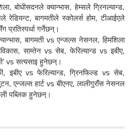
ला, बोधीसदनले क्यान्भास, हेम्सले ग्रिनल्यान्ड,
नले रेडियन्ट, बागमतीले स्कोलर्स होम, टीआईएले
 प्रतिस्पर्धा गर्नेछन्।
 क्यान्भास, बागमती vs एन्जल्स नेसनल, हिमशिला
 विकास, साम्तेन vs सेब, फेरिल्यान्ड vs इबीए,
बी’ vs सत्यसाइ हुनेछन्।
की, इबीए vs फेरिल्यान्ड, ग्रिनफिल्ड vs सेब,
न, एन्जल्स हार्ट vs बीएनए, लालीगुराँस नेसनल
ाली पब्लिक हुनेछन्।