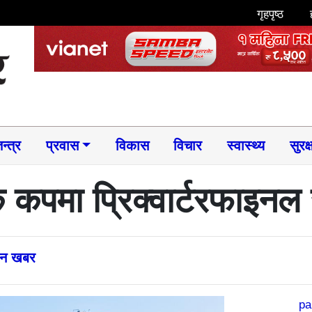
गृहपृष्ठ
न्त्र
प्रवास
विकास
विचार
स्वास्थ्य
सुरक्
क कपमा प्रिक्वार्टरफाइन
्तन खबर
pa