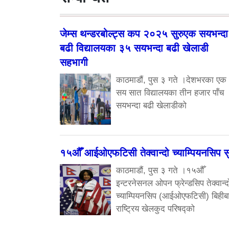
जेम्स थन्डरबोल्ट्स कप २०२५ सुरुएक सयभन्दा
बढी विद्यालयका ३५ सयभन्दा बढी खेलाडी
सहभागी
काठमाडौं, पुस ३ गते ।देशभरका एक
सय सात विद्यालयका तीन हजार पाँच
सयभन्दा बढी खेलाडीको
१५औँ आईओएफटिसी तेक्वान्दो च्याम्पियनसिप सु
काठमाडौं, पुस ३ गते ।१५औँ
इन्टरनेसनल ओपन फ्रेन्डसिप तेक्वान्द
च्याम्पियनसिप (आईओएफटिसी) बिहीब
राष्ट्रिय खेलकुद परिषद्को