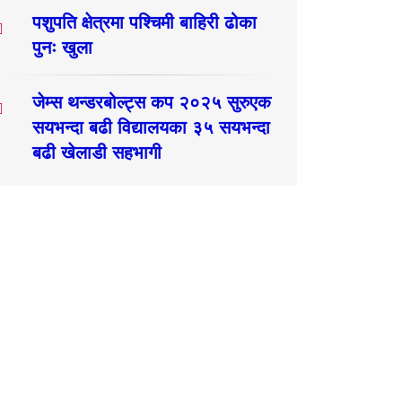
पशुपति क्षेत्रमा पश्चिमी बाहिरी ढोका
पुनः खुला
जेम्स थन्डरबोल्ट्स कप २०२५ सुरुएक
सयभन्दा बढी विद्यालयका ३५ सयभन्दा
बढी खेलाडी सहभागी