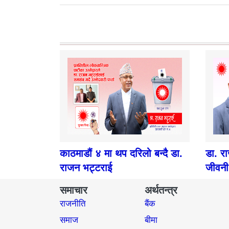
काठमाडौं ४ मा थप दरिलो बन्दै डा.
डा. र
राजन भट्टराई
जीवनी
समाचार
अर्थतन्त्र
राजनीति
बैंक
समाज​
बीमा