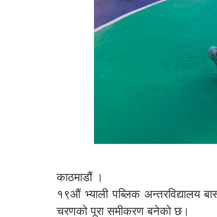
काठमाडौं ।
१९औं भ्याली पब्लिक अन्तरविद्यालय बास
चरणको पूरा समीकरण बनेको छ।