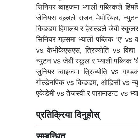
सिनियर ब्वाइजमा भ्याली पब्लिकले हिमशि
जेनियस वल्र्डले राजन मेमोरियल, न्युट
किङडम हिमालय र हेराल्डले जेबी स्कुलसँग
सिनियर गल्र्समा भ्याली पब्लिक ‘ए’ vs
vs केभीकेएसएस, त्रिज्योति vs विद्या
न्युटन vs जेबी स्कुल र भ्याली पब्लिक ‘
जुनियर ब्वाइजमा त्रिज्योति vs गण्ड
गोल्डेनपिक vs किङडम, ओडिसी vs न्युट
एकेडेमी vs तेजस्वी र पारामाउन्ट vs भ्य
प्रतिक्रिया दिनुहोस्
सम्बन्धित