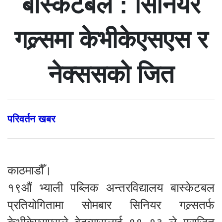
बास्केटबल : सिनियर
गल्र्समा केभीकेएसएस र
नेक्ससको जित
परिवर्तन खबर
काठमाडौँ।
१९औं भ्याली पब्लिक अन्तरविद्यालय बास्केटबल
प्रतियोगितामा सोमबार सिनियर गल्र्सतर्फ