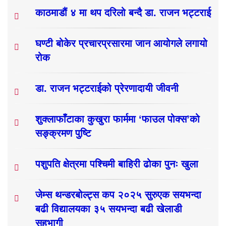
काठमाडौं ४ मा थप दरिलो बन्दै डा. राजन भट्टराई
घण्टी बोकेर प्रचारप्रसारमा जान आयोगले लगायो
रोक
डा. राजन भट्टराईको प्रेरणादायी जीवनी
शुक्लाफाँटाका कुखुरा फार्ममा ‘फाउल पोक्स’को
सङ्क्रमण पुष्टि
पशुपति क्षेत्रमा पश्चिमी बाहिरी ढोका पुनः खुला
जेम्स थन्डरबोल्ट्स कप २०२५ सुरुएक सयभन्दा
बढी विद्यालयका ३५ सयभन्दा बढी खेलाडी
सहभागी