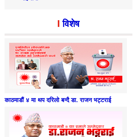
विशेष
काठमाडौं ४ मा थप दरिलो बन्दै डा. राजन भट्टराई