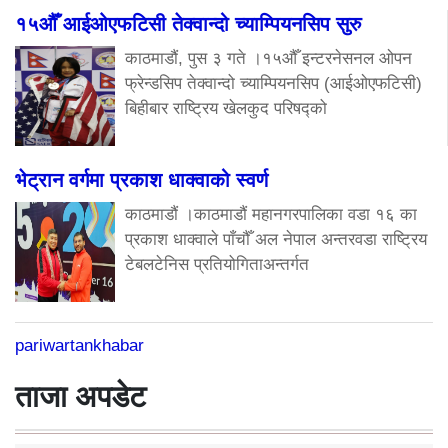
१५औँ आईओएफटिसी तेक्वान्दो च्याम्पियनसिप सुरु
काठमाडौं, पुस ३ गते ।१५औँ इन्टरनेसनल ओपन
फ्रेन्डसिप तेक्वान्दो च्याम्पियनसिप (आईओएफटिसी)
बिहीबार राष्ट्रिय खेलकुद परिषद्को
भेट्रान वर्गमा प्रकाश धाक्वाको स्वर्ण
काठमाडौं ।काठमाडौं महानगरपालिका वडा १६ का
प्रकाश धाक्वाले पाँचौँ अल नेपाल अन्तरवडा राष्ट्रिय
टेबलटेनिस प्रतियोगिताअन्तर्गत
pariwartankhabar
ताजा अपडेट