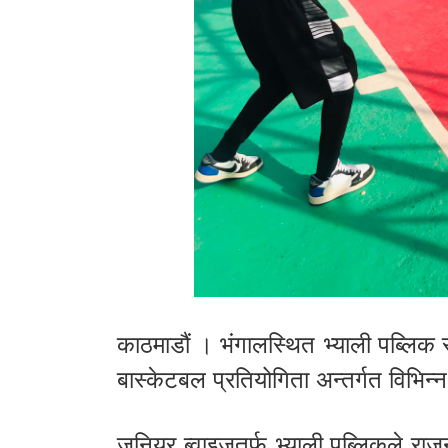
काठमाडौं । भंगालस्थित भ्याली पब्लिक 
बास्केटबल प्रतियोगिता अन्तर्गत विभिन
जुनियर ब्वाइजतर्फ भ्याली पब्लिकले राज