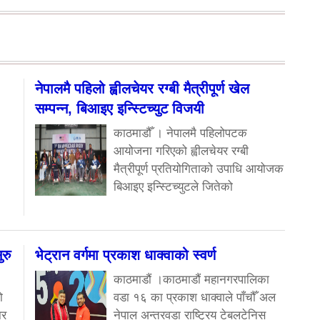
नेपालमै पहिलो ह्वीलचेयर रग्बी मैत्रीपूर्ण खेल
सम्पन्न, बिआइए इन्स्टिच्युट विजयी
काठमाडौँ । नेपालमै पहिलोपटक
आयोजना गरिएको ह्वीलचेयर रग्बी
मैत्रीपूर्ण प्रतियोगिताको उपाधि आयोजक
बिआइए इन्स्टिच्युटले जितेको
रु
भेट्रान वर्गमा प्रकाश धाक्वाको स्वर्ण
काठमाडौं ।काठमाडौं महानगरपालिका
ो
वडा १६ का प्रकाश धाक्वाले पाँचौँ अल
ार
नेपाल अन्तरवडा राष्ट्रिय टेबलटेनिस