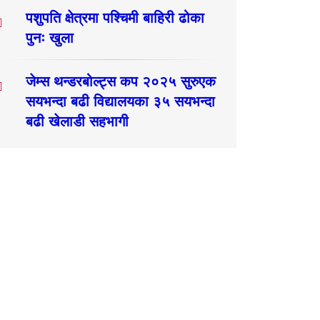
पशुपति क्षेत्रमा पश्चिमी बाहिरी ढोका
पुनः खुला
जेम्स थन्डरबोल्ट्स कप २०२५ सुरुएक
सयभन्दा बढी विद्यालयका ३५ सयभन्दा
बढी खेलाडी सहभागी