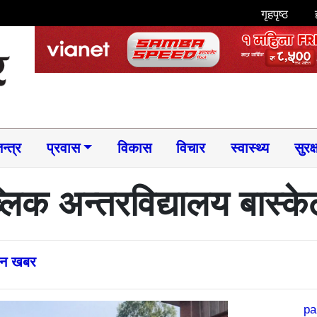
गृहपृष्ठ
न्त्र
प्रवास
विकास
विचार
स्वास्थ्य
सुरक्
ब्लिक अन्तरविद्यालय बास्क
्तन खबर
pa