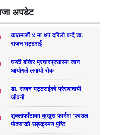
ाजा अपडेट
काठमाडौं ४ मा थप दरिलो बन्दै डा.
राजन भट्टराई
घण्टी बोकेर प्रचारप्रसारमा जान
आयोगले लगायो रोक
डा. राजन भट्टराईको प्रेरणादायी
जीवनी
शुक्लाफाँटाका कुखुरा फार्ममा ‘फाउल
पोक्स’को सङ्क्रमण पुष्टि