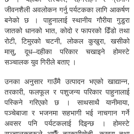
जीवनशैली अवलोकन गर्नु पर्यटकका लागि आकर्षण
बनेको छ । पाहुनालाई स्थानीय गौरीया गुडुरा
जातको धानको भात, कोदो र फापरको ढिँडो तथा
रोटी, टिमुरको चटनी, लोकल कुखुरा, खसीको
मासु, दूध–दहीका परिकार चखाइने होमस्टे
सञ्चालक युव गिरीले बताए ।
उनका अनुसार गाउँमै उत्पादन भएको खाद्यान्न,
तरकारी, फलफूल र पशुजन्य परिकार पाहुनालाई
पस्किने गरिएको छ । साथसाथै यानीमाया,
पञ्चेबाजा र भजनमा सहभागी भई नाचगान गर्ने
अवसर पनि पर्यटकलाई दिइन्छ । होमस्टे
सञ्चालकहरूले आफैँ तरकारीखेती, कुखुरा तथा