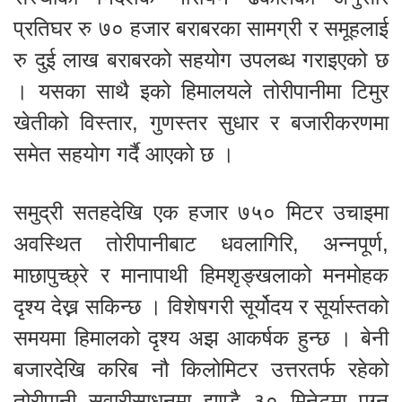
प्रतिघर रु ७० हजार बराबरका सामग्री र समूहलाई
रु दुई लाख बराबरको सहयोग उपलब्ध गराइएको छ
। यसका साथै इको हिमालयले तोरीपानीमा टिमुर
खेतीको विस्तार, गुणस्तर सुधार र बजारीकरणमा
समेत सहयोग गर्दै आएको छ ।
समुद्री सतहदेखि एक हजार ७५० मिटर उचाइमा
अवस्थित तोरीपानीबाट धवलागिरि, अन्नपूर्ण,
माछापुच्छ्रे र मानापाथी हिमशृङ्खलाको मनमोहक
दृश्य देख्न सकिन्छ । विशेषगरी सूर्योदय र सूर्यास्तको
समयमा हिमालको दृश्य अझ आकर्षक हुन्छ । बेनी
बजारदेखि करिब नौ किलोमिटर उत्तरतर्फ रहेको
तोरीपानी सवारीसाधनमा झण्डै ३० मिनेटमा पुग्न