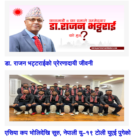
डा. राजन भट्टराईको प्रेरणादायी जीवनी
एसिया कप भोलिदेखि सुरु, नेपाली यु–१९ टोली युएई पुगेको