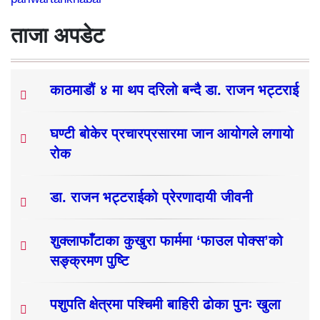
ताजा अपडेट
काठमाडौं ४ मा थप दरिलो बन्दै डा. राजन भट्टराई
घण्टी बोकेर प्रचारप्रसारमा जान आयोगले लगायो
रोक
डा. राजन भट्टराईको प्रेरणादायी जीवनी
शुक्लाफाँटाका कुखुरा फार्ममा ‘फाउल पोक्स’को
सङ्क्रमण पुष्टि
पशुपति क्षेत्रमा पश्चिमी बाहिरी ढोका पुनः खुला