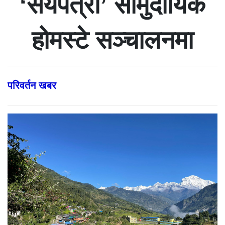
‘सयपत्री’ सामुदायिक
होमस्टे सञ्चालनमा
परिवर्तन खबर