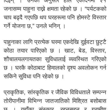
दिइन् । उनका अनुसार हाल एकदिनमा २१
जनासम्म पाहुना राख्ने क्षमता रहेको छ । “पर्यटकको
चाप बढ्दै गएपछि थप घरहरूमा पनि होमस्टे विस्तार
गर्ने योजना छ,” उनले भनिन् ।
पाहुनाका लागि प्रत्येक घरमा एकदेखि दुईवटा छुट्टै
कोठा तयार पारिएको छ । खाट, बेड, विस्तार,
शौचालयलगायतका सुविधालाई व्यवस्थित गरिएको
छ । घरकै कोठाबाट हिमालको दृश्य अवलोकन गर्न
सकिने सुविधा पनि रहेको छ ।
प्राकृतिक, सांस्कृतिक र जैविक विविधताले सम्पन्न
तोरीपानीमा विभिन्न जातजातिको मिश्रित बसोबास
छ । यहाँका संस्कार, रहनसहन र ग्रामीण