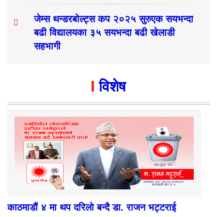
जेम्स थन्डरबोल्ट्स कप २०२५ सुरुएक सयभन्दा
बढी विद्यालयका ३५ सयभन्दा बढी खेलाडी
सहभागी
विशेष
काठमाडौं ४ मा थप दरिलो बन्दै डा. राजन भट्टराई