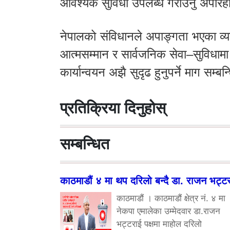
आवश्यक सुविधा उपलब्ध गराउनु अपरिहा
नेपालको संविधानले अपाङ्गता भएका व्य
आत्मसम्मान र सार्वजनिक सेवा–सुविधामा
कार्यान्वयन अझै सुदृढ हुनुपर्ने माग सम्ब
प्रतिक्रिया दिनुहोस्
सम्बन्धित
काठमाडौं ४ मा थप दरिलो बन्दै डा. राजन भट्ट
काठमाडौं । काठमाडौं क्षेत्र नं. ४ मा
नेकपा एमालेका उम्मेदवार डा.राजन
भट्टराई पक्षमा माहोल दरिलो