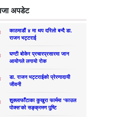
ाजा अपडेट
काठमाडौं ४ मा थप दरिलो बन्दै डा.
राजन भट्टराई
घण्टी बोकेर प्रचारप्रसारमा जान
आयोगले लगायो रोक
डा. राजन भट्टराईको प्रेरणादायी
जीवनी
शुक्लाफाँटाका कुखुरा फार्ममा ‘फाउल
पोक्स’को सङ्क्रमण पुष्टि