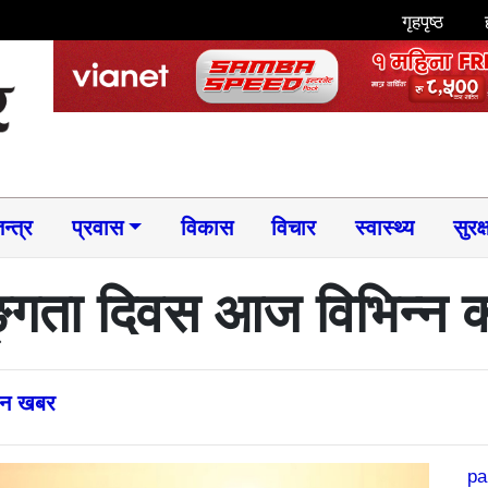
गृहपृष्ठ
न्त्र
प्रवास
विकास
विचार
स्वास्थ्य
सुरक्
ाङ्गता दिवस आज विभिन्न का
्तन खबर
pa