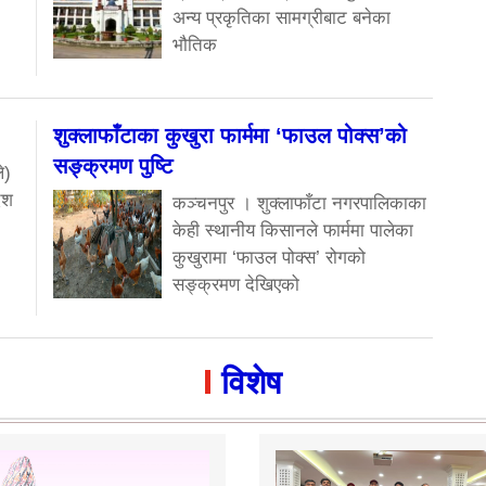
अन्य प्रकृतिका सामग्रीबाट बनेका
भौतिक
शुक्लाफाँटाका कुखुरा फार्ममा ‘फाउल पोक्स’को
सङ्क्रमण पुष्टि
े)
ेश
कञ्चनपुर । शुक्लाफाँटा नगरपालिकाका
केही स्थानीय किसानले फार्ममा पालेका
कुखुरामा ‘फाउल पोक्स’ रोगको
सङ्क्रमण देखिएको
विशेष