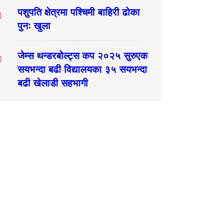
पशुपति क्षेत्रमा पश्चिमी बाहिरी ढोका
पुनः खुला
जेम्स थन्डरबोल्ट्स कप २०२५ सुरुएक
सयभन्दा बढी विद्यालयका ३५ सयभन्दा
बढी खेलाडी सहभागी