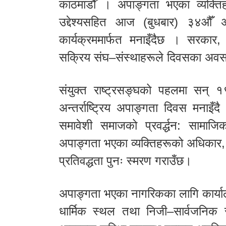
काठमाडौँ । अपाङ्गता भएका व्यक्तिहर
उद्देश्यसहित आज (बुधबार) ३४औँ अन्
कार्यक्रममार्फत मनाइँदैछ । सरकार,
सक्रिय संघ–संस्थाहरूले दिवसका अवस
संयुक्त राष्ट्रसङ्घको पहलमा सन् १९
अन्तर्राष्ट्रिय अपाङ्गता दिवस मनाइ
समावेशी समाजको प्रवर्द्धन: सामाज
अपाङ्गता भएका व्यक्तिहरूको अधिकार,
प्रतिवद्धता पुनः स्मरण गराउँछ।
अपाङ्गता भएका नागरिकका लागि कार्याल
धार्मिक स्थल तथा निजी–सार्वजनिक संरचन