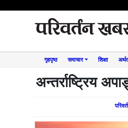
गृहपृष्ठ
समाचार​
शिक्षा
अर्थत
अन्तर्राष्ट्रिय अप
परिवर