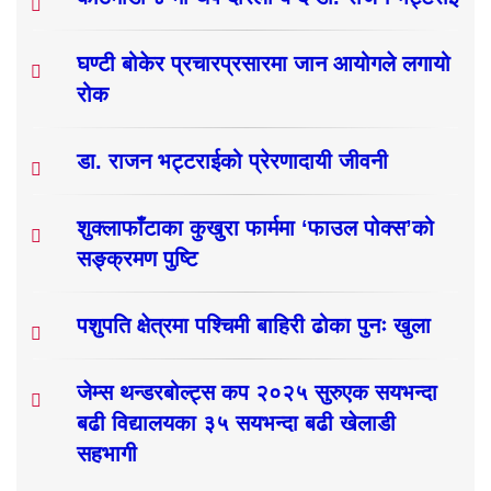
घण्टी बोकेर प्रचारप्रसारमा जान आयोगले लगायो
रोक
डा. राजन भट्टराईको प्रेरणादायी जीवनी
शुक्लाफाँटाका कुखुरा फार्ममा ‘फाउल पोक्स’को
सङ्क्रमण पुष्टि
पशुपति क्षेत्रमा पश्चिमी बाहिरी ढोका पुनः खुला
जेम्स थन्डरबोल्ट्स कप २०२५ सुरुएक सयभन्दा
बढी विद्यालयका ३५ सयभन्दा बढी खेलाडी
सहभागी