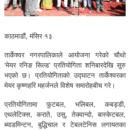
काठमाडौं, मंसिर १३
तार्केश्वर नगरपालिकाले आयोजना गरेको चौथो
‘मेयर रनिङ सिल्ड’ प्रतियोगिता शनिबारदेखि सुरु
भएको छ। प्रतियोगिताको उद्घाटन तार्केश्वरका
मेयर कृष्णहरि महर्जनले विशेष समारोहबीच गरे।
प्रतियोगितामा फुटबल, भलिबल, कबड्डी,
एथलेटिक्स, कराते, उसु, तेक्वान्दो, बास्केटबल,
ब्याडमिन्टन, बुद्धिचाल र टेबलटेनिस लगायतका