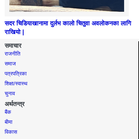
सदर चिडियाखानामा दुर्लभ कालो चितुवा अवलोकनका लागि
राखियो |
समाचार
राजनीति
समाज​
पत्रपत्रिका
शिक्षा/स्वास्थ
चुनाव
अर्थतन्त्र
बैंक
बीमा
विकास