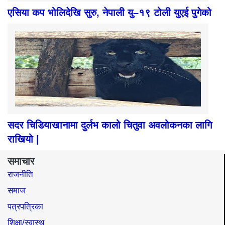
एसिया कप भोलिदेखि सुरु, नेपाली यु–१९ टोली युएई पुगेको
सदर चिडियाखानामा दुर्लभ कालो चितुवा अवलोकनका लागि
राखियो |
समाचार
राजनीति
समाज​
पत्रपत्रिका
शिक्षा/स्वास्थ