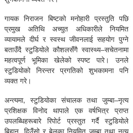
गायक निराजन बिष्टको मनोहारी प्रस्तुति पछि
प्रमुख अतिथि अच्युत अधिकारीले नियमित
व्यायामले दीर्घ र स्वस्थ जीवनलाई सहयोग पुग्ने
बताउँदै स्टुडियोले कौशलसँगै स्वास्थ्य–सचेतनामा
महत्वपूर्ण भूमिका खेलेको स्पष्ट पारे। उनले
स्टुडियोको निरन्तर प्रगतिको शुभकामना पनि
व्यक्त गरे।
अन्त्यमा, स्टुडियोका संचालक तथा जुम्बा–नृत्य
प्रशिक्षक विनोद थापाले एक वर्षभित्र प्राप्त
उपलब्धिहरूबारे रिपोर्ट प्रस्तुत गर्दै स्टुडियोले
बिहान, दिउँसो र बेलुका नियमित जुम्बा तथा नृत्य