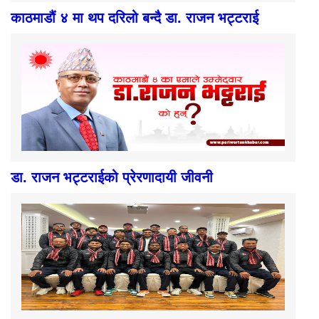
काठमाडौं ४ मा थप दरिलो बन्दै डा. राजन भट्टराई
डा. राजन भट्टराईको प्रेरणादायी जीवनी