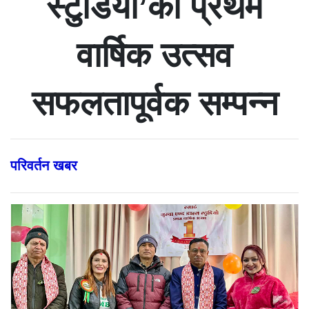
स्टुडियो’को प्रथम
वार्षिक उत्सव
सफलतापूर्वक सम्पन्न
परिवर्तन खबर