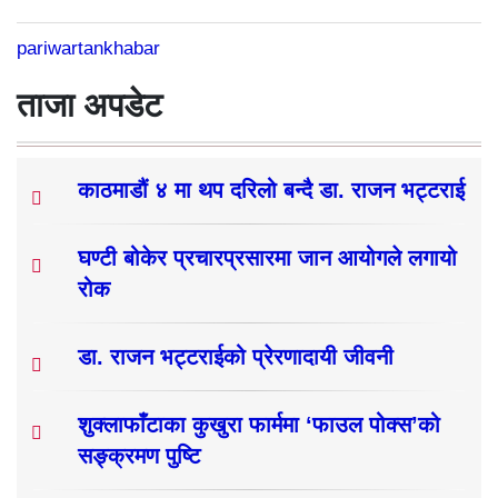
pariwartankhabar
ताजा अपडेट
काठमाडौं ४ मा थप दरिलो बन्दै डा. राजन भट्टराई
घण्टी बोकेर प्रचारप्रसारमा जान आयोगले लगायो
रोक
डा. राजन भट्टराईको प्रेरणादायी जीवनी
शुक्लाफाँटाका कुखुरा फार्ममा ‘फाउल पोक्स’को
सङ्क्रमण पुष्टि