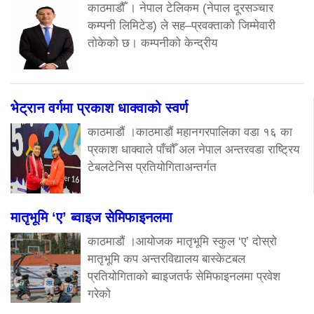
काठमाडौँ । नेपाल टेलिकम (नेपाल दूरसञ्चार
कम्पनी लिमिटेड) ले सह–प्रवक्ताको जिम्मेवारी
तोकेको छ। कम्पनीको केन्द्रीय
भेट्रान वर्गमा प्रकाश धाक्वाको स्वर्ण
काठमाडौं ।काठमाडौं महानगरपालिका वडा १६ का
प्रकाश धाक्वाले पाँचौँ अल नेपाल अन्तरवडा राष्ट्रिय
टेबलटेनिस प्रतियोगिताअन्तर्गत
मातृभूमि ‘ए’ ब्वाइज सेमिफाइनलमा
काठमाडौं ।आयोजक मातृभूमि स्कुल ‘ए’ दोस्रो
मातृभूमि कप अन्तरविद्यालय बास्केटबल
प्रतियोगिताको ब्वाइजतर्फ सेमिफाइनलमा प्रवेश
गरेको