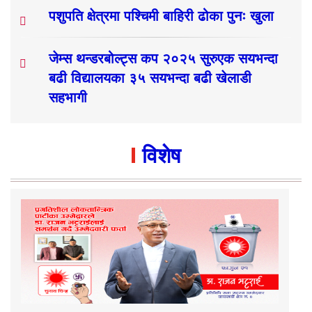
पशुपति क्षेत्रमा पश्चिमी बाहिरी ढोका पुनः खुला
जेम्स थन्डरबोल्ट्स कप २०२५ सुरुएक सयभन्दा
बढी विद्यालयका ३५ सयभन्दा बढी खेलाडी
सहभागी
विशेष