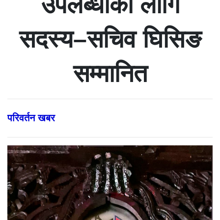
उपलब्धीका लागि
सदस्य–सचिव घिसिङ
सम्मानित
परिवर्तन खबर