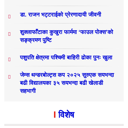
डा. राजन भट्टराईको प्रेरणादायी जीवनी
शुक्लाफाँटाका कुखुरा फार्ममा ‘फाउल पोक्स’को
सङ्क्रमण पुष्टि
पशुपति क्षेत्रमा पश्चिमी बाहिरी ढोका पुनः खुला
जेम्स थन्डरबोल्ट्स कप २०२५ सुरुएक सयभन्दा
बढी विद्यालयका ३५ सयभन्दा बढी खेलाडी
सहभागी
विशेष