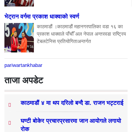
भेट्रान वर्गमा प्रकाश धाक्वाको स्वर्ण
काठमाडौं ।काठमाडौं महानगरपालिका वडा १६ का
प्रकाश धाक्वाले पाँचौँ अल नेपाल अन्तरवडा राष्ट्रिय
टेबलटेनिस प्रतियोगिताअन्तर्गत
pariwartankhabar
ताजा अपडेट
काठमाडौं ४ मा थप दरिलो बन्दै डा. राजन भट्टराई
घण्टी बोकेर प्रचारप्रसारमा जान आयोगले लगायो
रोक