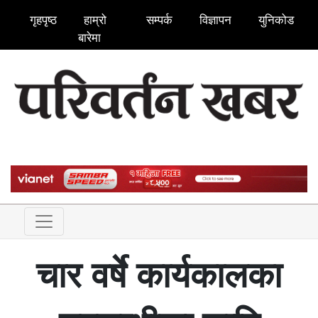
गृहपृष्ठ
हाम्रो
सम्पर्क
विज्ञापन
युनिकोड
बारेमा
चार वर्षे कार्यकालका