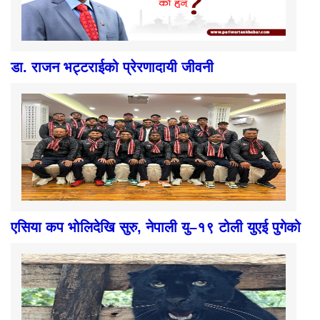
डा. राजन भट्टराईको प्रेरणादायी जीवनी
एसिया कप भोलिदेखि सुरु, नेपाली यु–१९ टोली युएई पुगेको