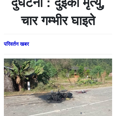
दुर्घटना : दुईको मृत्यु,
चार गम्भीर घाइते
परिवर्तन खबर