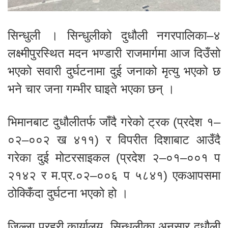
सिन्धुली । सिन्धुलीको दुधौली नगरपालिका–४
लक्ष्मीपुरस्थित मदन भण्डारी राजमार्गमा आज दिउँसो
भएको सवारी दुर्घटनामा दुई जनाको मृत्यु भएको छ
भने चार जना गम्भीर घाइते भएका छन् ।
भिमानबाट दुधौलीतर्फ जाँदै गरेको ट्रक (प्रदेश १–
०२–००२ ख ४११) र विपरीत दिशाबाट आउँदै
गरेका दुई मोटरसाइकल (प्रदेश २–०१–००१ प
२१४२ र म.प्र.०२–००६ प ५८४१) एकआपसमा
ठोक्किँदा दुर्घटना भएको हो ।
जिल्ला प्रहरी कार्यालय, सिन्धुलीका अनुसार दुधौली