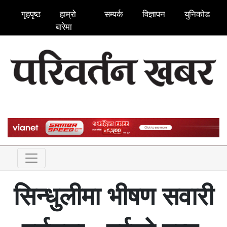
गृहपृष्ठ
हाम्रो
सम्पर्क
विज्ञापन
युनिकोड
बारेमा
सिन्धुलीमा भीषण सवारी