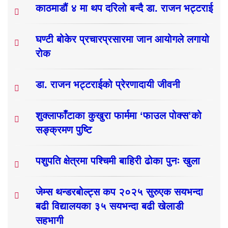
काठमाडौं ४ मा थप दरिलो बन्दै डा. राजन भट्टराई
घण्टी बोकेर प्रचारप्रसारमा जान आयोगले लगायो
रोक
डा. राजन भट्टराईको प्रेरणादायी जीवनी
शुक्लाफाँटाका कुखुरा फार्ममा ‘फाउल पोक्स’को
सङ्क्रमण पुष्टि
पशुपति क्षेत्रमा पश्चिमी बाहिरी ढोका पुनः खुला
जेम्स थन्डरबोल्ट्स कप २०२५ सुरुएक सयभन्दा
बढी विद्यालयका ३५ सयभन्दा बढी खेलाडी
सहभागी