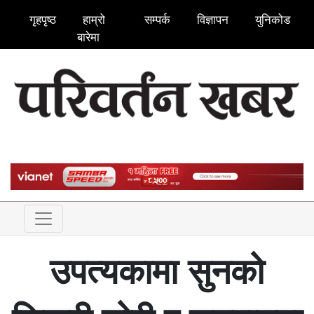
गृहपृष्ठ
हाम्रो
सम्पर्क
विज्ञापन
युनिकोड
बारेमा
उपत्यकामा सुनको