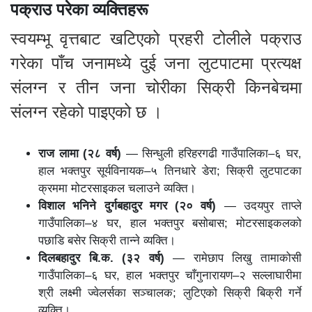
पक्राउ परेका व्यक्तिहरू
स्वयम्भू वृत्तबाट खटिएको प्रहरी टोलीले पक्राउ
गरेका पाँच जनामध्ये दुई जना लुटपाटमा प्रत्यक्ष
संलग्न र तीन जना चोरीका सिक्री किनबेचमा
संलग्न रहेको पाइएको छ ।
राज लामा (२८ वर्ष)
— सिन्धुली हरिहरगढी गाउँपालिका–६ घर,
हाल भक्तपुर सूर्यविनायक–५ तिनधारे डेरा; सिक्री लुटपाटका
क्रममा मोटरसाइकल चलाउने व्यक्ति।
विशाल भनिने दुर्गबहादुर मगर (२० वर्ष)
— उदयपुर ताप्ले
गाउँपालिका–४ घर, हाल भक्तपुर बसोबास; मोटरसाइकलको
पछाडि बसेर सिक्री तान्ने व्यक्ति।
दिलबहादुर बि.क. (३२ वर्ष)
— रामेछाप लिखु तामाकोसी
गाउँपालिका–६ घर, हाल भक्तपुर चाँगुनारायण–२ सल्लाघारीमा
श्री लक्ष्मी ज्वेलर्सका सञ्चालक; लुटिएको सिक्री बिक्री गर्ने
व्यक्ति।