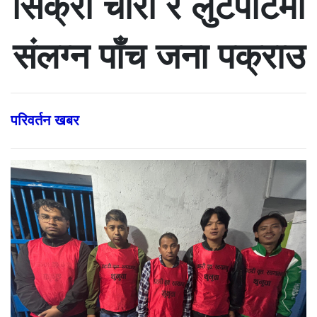
सिक्री चोरी र लुटपाटमा
संलग्न पाँच जना पक्राउ
परिवर्तन खबर