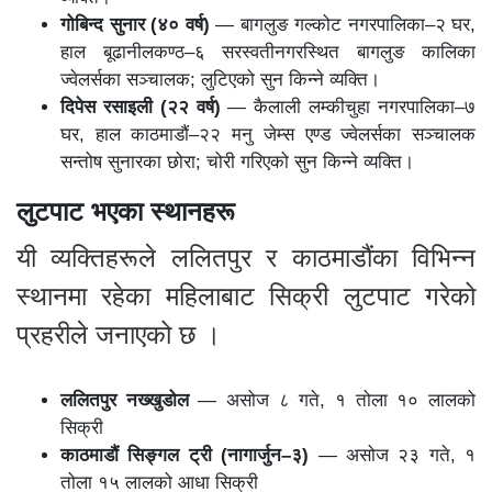
गोबिन्द सुनार (४० वर्ष)
— बागलुङ गल्कोट नगरपालिका–२ घर,
हाल बूढानीलकण्ठ–६ सरस्वतीनगरस्थित बागलुङ कालिका
ज्वेलर्सका सञ्चालक; लुटिएको सुन किन्ने व्यक्ति।
दिपेस रसाइली (२२ वर्ष)
— कैलाली लम्कीचुहा नगरपालिका–७
घर, हाल काठमाडौं–२२ मनु जेम्स एण्ड ज्वेलर्सका सञ्चालक
सन्तोष सुनारका छोरा; चोरी गरिएको सुन किन्ने व्यक्ति।
लुटपाट भएका स्थानहरू
यी व्यक्तिहरूले ललितपुर र काठमाडौंका विभिन्न
स्थानमा रहेका महिलाबाट सिक्री लुटपाट गरेको
प्रहरीले जनाएको छ ।
ललितपुर नख्खुडोल
— असोज ८ गते, १ तोला १० लालको
सिक्री
काठमाडौं सिङ्गल ट्री (नागार्जुन–३)
— असोज २३ गते, १
तोला १५ लालको आधा सिक्री