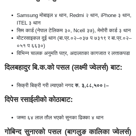
Samsung मोबाइल ४ थान, Redmi २ थान, iPhone ३ थान,
ITEL ३ थान
सिम कार्ड (नेपाल टेलिकम ३०, Ncell ३७), मेमोरी कार्ड ३ थान
मोटरसाइकल दुई थान (बा.प्र.०२–०३७ प ७३१९ र बा.प्र.०२–
०५१ प ६६३०)
विभिन्न चालक अनुमति पत्र, अदालतका कागजात र लत्ताकपडा
दिलबहादुर बि.क.को पसल (लक्ष्मी ज्वेलर्स) बाट:
सिक्री बिक्री गरी ल्याएको नगद
रु. ३,८८,५००।–
दिपेस रसाईलीको कोठाबाट:
जम्मा ६४ लाल तौल भएको सुनका ढिक्का ४ थान
गोबिन्द सुनारको पसल (बागलुङ कालिका ज्वेलर्स)