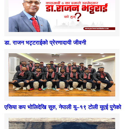
डा. राजन भट्टराईको प्रेरणादायी जीवनी
एसिया कप भोलिदेखि सुरु, नेपाली यु–१९ टोली युएई पुगेको