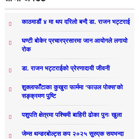
काठमाडौं ४ मा थप दरिलो बन्दै डा. राजन भट्टराई
घण्टी बोकेर प्रचारप्रसारमा जान आयोगले लगायो
रोक
डा. राजन भट्टराईको प्रेरणादायी जीवनी
शुक्लाफाँटाका कुखुरा फार्ममा ‘फाउल पोक्स’को
सङ्क्रमण पुष्टि
पशुपति क्षेत्रमा पश्चिमी बाहिरी ढोका पुनः खुला
जेम्स थन्डरबोल्ट्स कप २०२५ सुरुएक सयभन्दा