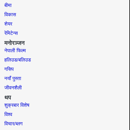
बीमा
विकास
शेयर
रेमिटेन्स
मनोरञ्जन
नेपाली फिल्म
हलिउड/बलिउड
गसिप
नयाँ पुस्ता
जीवनशैली
थप
शुक्रबार विशेष
विश्व
विचार/ब्लग