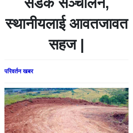
सडक सञ्चालन,
स्थानीयलाई आवतजावत
सहज |
परिवर्तन खबर