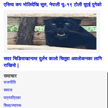
एसिया कप भोलिदेखि सुरु, नेपाली यु–१९ टोली युएई पुगेको
सदर चिडियाखानामा दुर्लभ कालो चितुवा अवलोकनका लागि
राखियो |
समाचार
राजनीति
समाज​
पत्रपत्रिका
शिक्षा/स्वास्थ