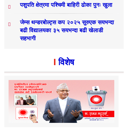
पशुपति क्षेत्रमा पश्चिमी बाहिरी ढोका पुनः खुला
जेम्स थन्डरबोल्ट्स कप २०२५ सुरुएक सयभन्दा
बढी विद्यालयका ३५ सयभन्दा बढी खेलाडी
सहभागी
विशेष