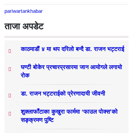
pariwartankhabar
ताजा अपडेट
काठमाडौं ४ मा थप दरिलो बन्दै डा. राजन भट्टराई
घण्टी बोकेर प्रचारप्रसारमा जान आयोगले लगायो
रोक
डा. राजन भट्टराईको प्रेरणादायी जीवनी
शुक्लाफाँटाका कुखुरा फार्ममा ‘फाउल पोक्स’को
सङ्क्रमण पुष्टि