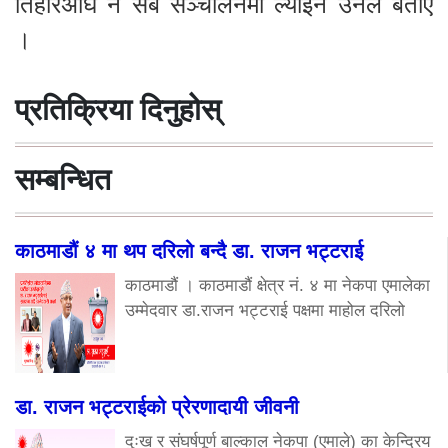
तिहारअघि नै सबै सञ्चालनमा ल्याइने उनले बताए
।
प्रतिक्रिया दिनुहोस्
सम्बन्धित
काठमाडौं ४ मा थप दरिलो बन्दै डा. राजन भट्टराई
काठमाडौं । काठमाडौं क्षेत्र नं. ४ मा नेकपा एमालेका
उम्मेदवार डा.राजन भट्टराई पक्षमा माहोल दरिलो
डा. राजन भट्टराईको प्रेरणादायी जीवनी
दुःख र संघर्षपूर्ण बाल्काल नेकपा (एमाले) का केन्द्रिय