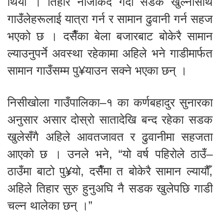
थियो । तिहार नजिकिँदै गर्दा सडक खुल्नासाथ
गाउँलेहरूलाई यात्रा गर्न र सामान ढुवानी गर्न सहज
भएको छ । दसैँका बेला बजारबाट बोकेरै सामान
ल्याउनुपर्ने अवस्था रहेकामा अहिले भने गाडीमार्फत
सामान गाउँसम्म पु¥याउन सक्ने भएका छन् ।
निसीखोला गाउँपालिका–१ का कर्णबहादुर सुनारका
अनुसार असार दोस्रो सातादेखि बन्द रहेका सडक
खुलेसँगै अहिले आवतजावत र ढुवानीमा सहजता
आएको छ । उनले भने, “यो वर्ष पहिरोले ठाउँ–
ठाउँमा बाटो पु¥र्‍यो, दसैँमा त बोकेरै सामान ल्यायौँ,
अहिले तिहार सुरु हुनुअघि नै सडक खुलेपछि गाडी
चल्न थालेका छन् ।”