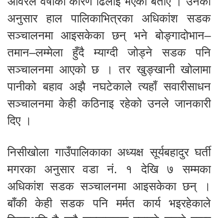
अविरल वर्षाका कारण ढिलाइ भएको बताए । उनका
अनुसार हाल पालिकाभित्रका अधिकांश सडक
सञ्चालनमा आइसकेका छन् भने बोङ्गादोभान–
तमान–लम्मेला हुँदै म्याग्दी जोड्ने सडक पनि
सञ्चालनमा आएको छ । तर खुङ्खानी खोलामा
पानीको बहाव अझै नघटेकाले त्यहाँ सवारीसाधन
सञ्चालनमा केही कठिनाइ रहेको उनले जानकारी
दिए ।
निसीखोला गाउँपालिकाका अध्यक्ष सूर्यबहादुर घर्ती
मगरका अनुसार वडा नं. १ देखि ७ सम्मका
अधिकांश सडक सञ्चालनमा आइसकेका छन् ।
बाँकी केही सडक पनि मर्मत कार्य भइरहेकाले