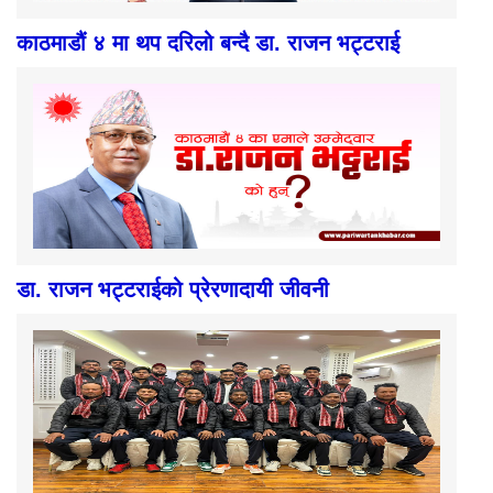
काठमाडौं ४ मा थप दरिलो बन्दै डा. राजन भट्टराई
डा. राजन भट्टराईको प्रेरणादायी जीवनी