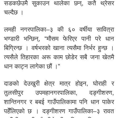
सडकछेउमै सुकाउन थालेका छन्, कतै थ्रेसर
चल्दैछ ।
लमही नगरपालिका–३ की ६० वर्षीया सावित्रा
भण्डारी भन्छिन्, “मौसम फेरिएर पानी परे धान
बिग्रिन्छ । वर्षभरको खाना त्यसैमा निर्भर हुन्छ ।
त्यसैले तिहारका अरू काम छोडेर सबै जना खेतमै
धान काट्न लागेका छौं ।”
दाङको देउखुरी क्षेत्र मात्र होइन, घोराही र
तुलसीपुर उपमहानगरपालिका, दङ्गीशरण,
शान्तिनगर र बबई गाउँपालिकामा पनि धान पाकेर
पहेँलिएको छ । दङ्गीशरण गाउँपालिका–३ रावत