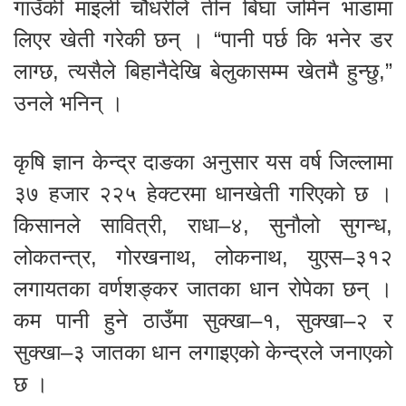
गाउँकी माइली चौधरीले तीन बिघा जमिन भाडामा
लिएर खेती गरेकी छन् । “पानी पर्छ कि भनेर डर
लाग्छ, त्यसैले बिहानैदेखि बेलुकासम्म खेतमै हुन्छु,”
उनले भनिन् ।
कृषि ज्ञान केन्द्र दाङका अनुसार यस वर्ष जिल्लामा
३७ हजार २२५ हेक्टरमा धानखेती गरिएको छ ।
किसानले सावित्री, राधा–४, सुनौलो सुगन्ध,
लोकतन्त्र, गोरखनाथ, लोकनाथ, युएस–३१२
लगायतका वर्णशङ्कर जातका धान रोपेका छन् ।
कम पानी हुने ठाउँमा सुक्खा–१, सुक्खा–२ र
सुक्खा–३ जातका धान लगाइएको केन्द्रले जनाएको
छ ।