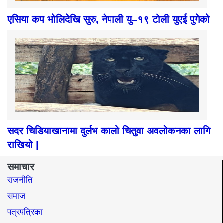
एसिया कप भोलिदेखि सुरु, नेपाली यु–१९ टोली युएई पुगेको
सदर चिडियाखानामा दुर्लभ कालो चितुवा अवलोकनका लागि
राखियो |
समाचार
राजनीति
समाज​
पत्रपत्रिका