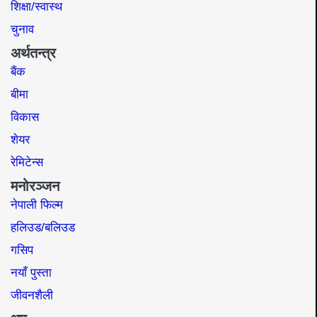
शिक्षा/स्वास्थ
चुनाव
अर्थतन्त्र
बैंक
बीमा
विकास
शेयर
रेमिटेन्स
मनोरञ्जन
नेपाली फिल्म
हलिउड/बलिउड
गसिप
नयाँ पुस्ता
जीवनशैली