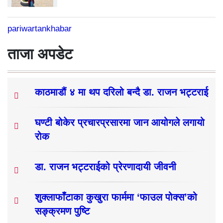
pariwartankhabar
ताजा अपडेट
काठमाडौं ४ मा थप दरिलो बन्दै डा. राजन भट्टराई
घण्टी बोकेर प्रचारप्रसारमा जान आयोगले लगायो
रोक
डा. राजन भट्टराईको प्रेरणादायी जीवनी
शुक्लाफाँटाका कुखुरा फार्ममा ‘फाउल पोक्स’को
सङ्क्रमण पुष्टि