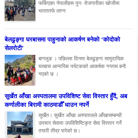
फर्किएका नेपालीहरू पुनः रोजगारीका खोजीमा
भारततर्फ लाग्न
बेलढुङ्गा घरबासमा पाहुनाको आकर्षण बनेको ‘कोदोको
सेलरोटी’
बागलुङ । पछिल्ला दिनमा बेलढुङ्गा सामुदायिक
घरबास आन्तरिक पर्यटकको आकर्षक गन्तव्य बन्दै
गएको छ ।
सुर्खेत आँखा अस्पतालमा उपविशिष्ट सेवा विस्तार हुँदै, अब
कर्णालीका बिरामी काठमाडौँ धाउन नपर्ने
सुर्खेत। सुर्खेत आँखा अस्पतालले आँखासम्बन्धी
उपचार सेवामा उपविशिष्टिकृत सेवा विस्तार गर्ने
तयारी तीव्र पारेको छ।