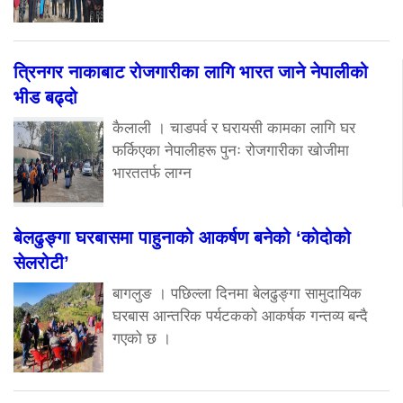
त्रिनगर नाकाबाट रोजगारीका लागि भारत जाने नेपालीको
भीड बढ्दो
कैलाली । चाडपर्व र घरायसी कामका लागि घर
फर्किएका नेपालीहरू पुनः रोजगारीका खोजीमा
भारततर्फ लाग्न
बेलढुङ्गा घरबासमा पाहुनाको आकर्षण बनेको ‘कोदोको
सेलरोटी’
बागलुङ । पछिल्ला दिनमा बेलढुङ्गा सामुदायिक
घरबास आन्तरिक पर्यटकको आकर्षक गन्तव्य बन्दै
गएको छ ।