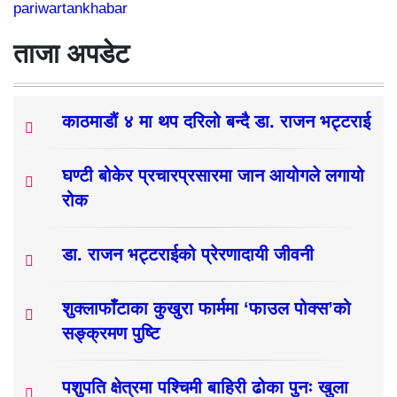
pariwartankhabar
ताजा अपडेट
काठमाडौं ४ मा थप दरिलो बन्दै डा. राजन भट्टराई
घण्टी बोकेर प्रचारप्रसारमा जान आयोगले लगायो
रोक
डा. राजन भट्टराईको प्रेरणादायी जीवनी
शुक्लाफाँटाका कुखुरा फार्ममा ‘फाउल पोक्स’को
सङ्क्रमण पुष्टि
पशुपति क्षेत्रमा पश्चिमी बाहिरी ढोका पुनः खुला