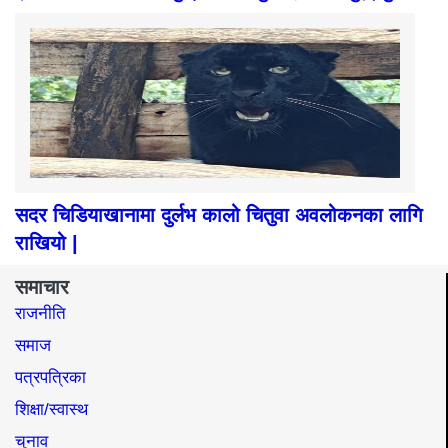
सदर चिडियाखानामा दुर्लभ कालो चितुवा अवलोकनका लागि
राखियो |
समाचार
राजनीति
समाज​
पत्रपत्रिका
शिक्षा/स्वास्थ
चुनाव