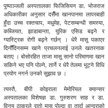
पुष्पाञ्जली अस्पतालका फिजिसियन डा. भोजराज
अधिकारीका अनुसार दसैँमा खानपानमा लापरबाही
हुँदा उच्च रक्तचाप, मधुमेह, पेटसम्बन्धी समस्या,
कब्जियत, झाडाबान्ता, युरिक एसिड बढ्ने र
ग्यास्ट्रिक रोगी बढ्ने गर्छन् । धेरै मासु पकाएर
दिनौँदिनसम्म खाने प्रचलनलाई उनले खतरनाक
बताए । बोसोरहित ताजा मासु सानो परिमाणमा खान
सकिने भए पनि पोल्ने, तार्ने र धेरै तेलमा भुट्ने विधि
प्रयोग नगर्न उनको सुझाव छ ।
त्यस्तै, बीपी कोइराला मेमोरियल क्यान्सर
अस्पतालका विशेषज्ञ डा. गुरुशरण साह र डा.
विनय ठाकुरले रातो मासु पोल्दा वा तार्दा आन्द्राको