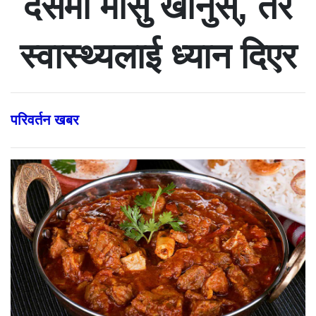
दसैँमा मासु खानुस्, तर
स्वास्थ्यलाई ध्यान दिएर
परिवर्तन खबर