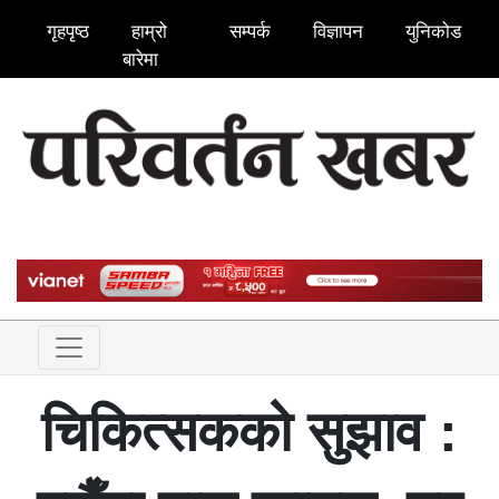
गृहपृष्ठ
हाम्रो
सम्पर्क
विज्ञापन
युनिकोड
बारेमा
चिकित्सकको सुझाव :