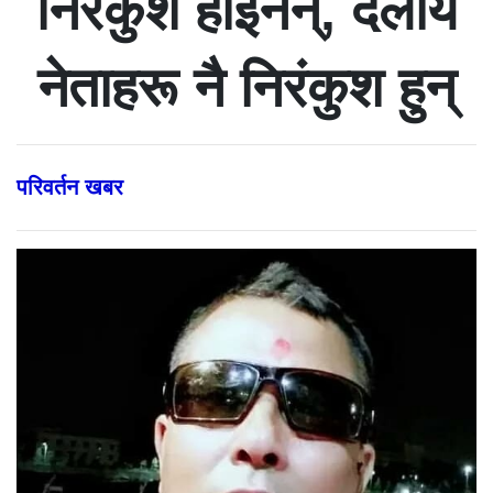
निरंकुश होइनन्, दलीय
नेताहरू नै निरंकुश हुन्
परिवर्तन खबर