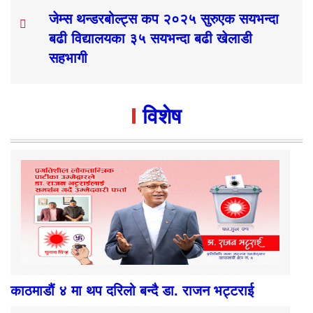
जेम्स थन्डरबोल्ट्स कप २०२५ सुरुएक सयभन्दा
बढी विद्यालयका ३५ सयभन्दा बढी खेलाडी
सहभागी
विशेष
काठमाडौं ४ मा थप दरिलो बन्दै डा. राजन भट्टराई