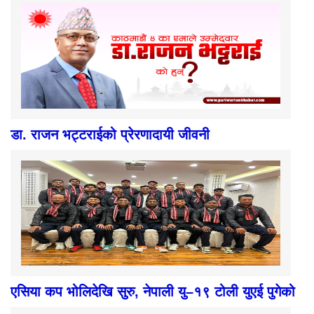
डा. राजन भट्टराईको प्रेरणादायी जीवनी
एसिया कप भोलिदेखि सुरु, नेपाली यु–१९ टोली युएई पुगेको