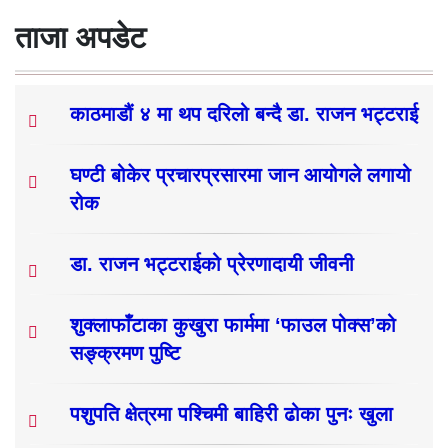
ताजा अपडेट
काठमाडौं ४ मा थप दरिलो बन्दै डा. राजन भट्टराई
घण्टी बोकेर प्रचारप्रसारमा जान आयोगले लगायो
रोक
डा. राजन भट्टराईको प्रेरणादायी जीवनी
शुक्लाफाँटाका कुखुरा फार्ममा ‘फाउल पोक्स’को
सङ्क्रमण पुष्टि
पशुपति क्षेत्रमा पश्चिमी बाहिरी ढोका पुनः खुला