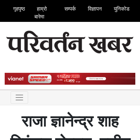
गृहपृष्ठ
हाम्रो
सम्पर्क
विज्ञापन
युनिकोड
बारेमा
राजा ज्ञानेन्द्र शाह