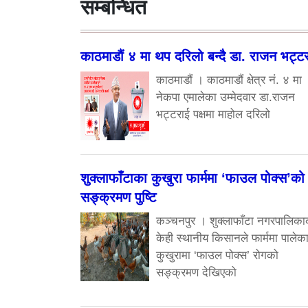
सम्बन्धित
काठमाडौं ४ मा थप दरिलो बन्दै डा. राजन भट्ट
काठमाडौं । काठमाडौं क्षेत्र नं. ४ मा
नेकपा एमालेका उम्मेदवार डा.राजन
भट्टराई पक्षमा माहोल दरिलो
शुक्लाफाँटाका कुखुरा फार्ममा ‘फाउल पोक्स’को
सङ्क्रमण पुष्टि
कञ्चनपुर । शुक्लाफाँटा नगरपालिका
केही स्थानीय किसानले फार्ममा पालेक
कुखुरामा ‘फाउल पोक्स’ रोगको
सङ्क्रमण देखिएको