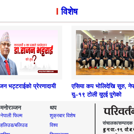
विशेष
ाजन भट्टराईको प्रेरणादायी
एसिया कप भोलिदेखि सुरु, ने
यु–१९ टोली युएई पुगेको
मनोरञ्जन
थप
नेपाली फिल्म
शुक्रबार विशेष
संचालक/सम्पादक
हलिउड/बलिउड
विश्व
बु.न.पा.-११, पो.ब