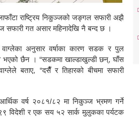
क्लाफाँटा राष्ट्रिय निकुञ्जको जङ्गल सफारी अझै
 सफारी गत असार महिनादेखि नै बन्द छ ।
म वाग्लेका अनुसार वर्षाका कारण सडक र पुल
्भव भएको छैन । “सडकमा खाल्डाखुल्डी छन्, घाँस
,” वाग्लेले बताए, “दसैँ र तिहारको बीचमा सफारी
आर्थिक वर्ष २०८१/८२ मा निकुञ्ज भ्रमण गर्ने
९ विदेशी र एक सय ५२ सार्क मुलुकका पर्यटक