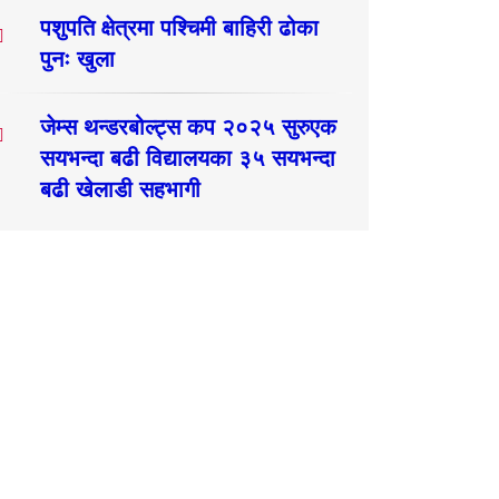
पशुपति क्षेत्रमा पश्चिमी बाहिरी ढोका
पुनः खुला
जेम्स थन्डरबोल्ट्स कप २०२५ सुरुएक
सयभन्दा बढी विद्यालयका ३५ सयभन्दा
बढी खेलाडी सहभागी