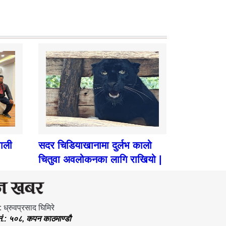
पाली
सदर चिडियाखानामा दुर्लभ कालो
चितुवा अवलोकनका लागि राखियो |
: ध्रुवप्रसाद घिमिरे
.नं.: ५०८, कपन काठमाण्डौ