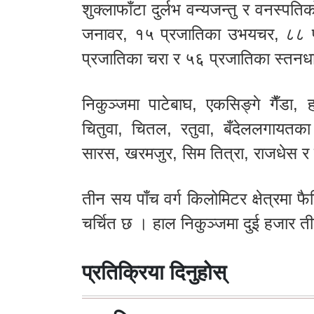
शुक्लाफाँटा दुर्लभ वन्यजन्तु र वनस्पत
जनावर, १५ प्रजातिका उभयचर, ८८ प
प्रजातिका चरा र ५६ प्रजातिका स्तनधा
निकुञ्जमा पाटेबाघ, एकसिङ्गे गैँडा, 
चितुवा, चितल, रतुवा, बँदेललगायतका वन
सारस, खरमजुर, सिम तित्रा, राजधेस र 
तीन सय पाँच वर्ग किलोमिटर क्षेत्रमा फ
चर्चित छ । हाल निकुञ्जमा दुई हजार त
प्रतिक्रिया दिनुहोस्