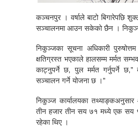
कञ्चनपुर । वर्षाले बाटो बिगारेपछि शु
सञ्चालनमा आउन सकेको छैन । निकुञ्ज
निकुञ्जका सूचना अधिकारी पुरुषोत्त
क्षतिग्रस्त भएकाले हालसम्म मर्मत सम
काट्नुपर्ने छ, पुल मर्मत गर्नुपर्ने छ
सञ्चालन गर्ने योजना छ ।”
निकुञ्ज कार्यालयका तथ्याङ्कअनुसार 
तीन हजार तीन सय ७१ मध्ये एक सय ९
रहेका थिए ।