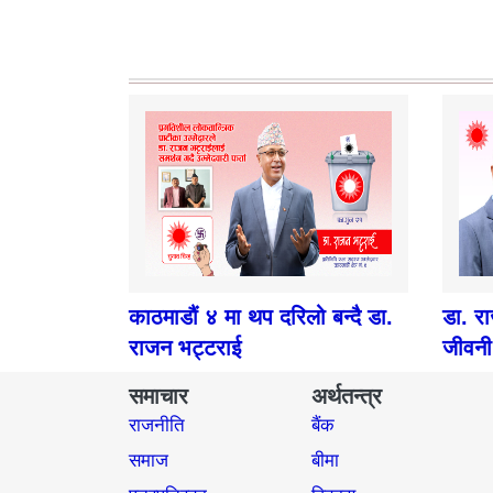
काठमाडौं ४ मा थप दरिलो बन्दै डा.
डा. र
राजन भट्टराई
जीवनी
समाचार
अर्थतन्त्र
राजनीति
बैंक
समाज​
बीमा