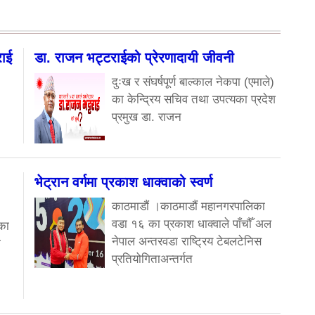
राई
डा. राजन भट्टराईको प्रेरणादायी जीवनी
दुःख र संघर्षपूर्ण बाल्काल नेकपा (एमाले)
का केन्द्रिय सचिव तथा उपत्यका प्रदेश
प्रमुख डा. राजन
भेट्रान वर्गमा प्रकाश धाक्वाको स्वर्ण
काठमाडौं ।काठमाडौं महानगरपालिका
वडा १६ का प्रकाश धाक्वाले पाँचौँ अल
का
नेपाल अन्तरवडा राष्ट्रिय टेबलटेनिस
ा
प्रतियोगिताअन्तर्गत