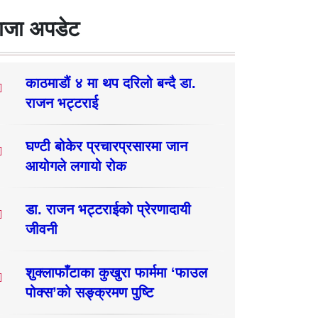
ाजा अपडेट
काठमाडौं ४ मा थप दरिलो बन्दै डा.
राजन भट्टराई
घण्टी बोकेर प्रचारप्रसारमा जान
आयोगले लगायो रोक
डा. राजन भट्टराईको प्रेरणादायी
जीवनी
शुक्लाफाँटाका कुखुरा फार्ममा ‘फाउल
पोक्स’को सङ्क्रमण पुष्टि