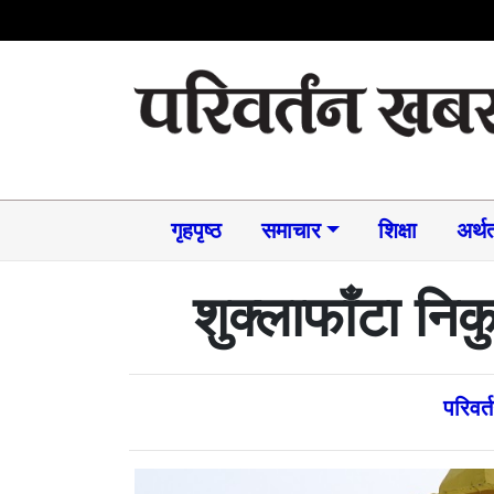
गृहपृष्ठ
समाचार​
शिक्षा
अर्थत
शुक्लाफाँटा नि
परिवर