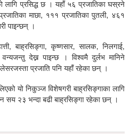
िको लागि प्रसिद्ध छ । यहाँ ५६ प्रजातिका घस्रने
्रजातिका माछा, १११ प्रजातिका पुतली, ४६१
री पाइन्छन् ।
हात्ती, बाह्रसिङ्गा, कृष्णसार, सालक, निलगाई,
्यजन्तु देख्न पाइन्छ । विश्वमै दुर्लभ मानिने
लेसरजस्ता प्रजाति पनि यहाँ रहेका छन् ।
ैलिएको यो निकुञ्ज विशेषगरी बाह्रसिङ्गाका लागि
ीन सय २३ भन्दा बढी बाह्रसिङ्गा रहेका छन् ।