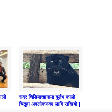
पाली
सदर चिडियाखानामा दुर्लभ कालो
चितुवा अवलोकनका लागि राखियो |