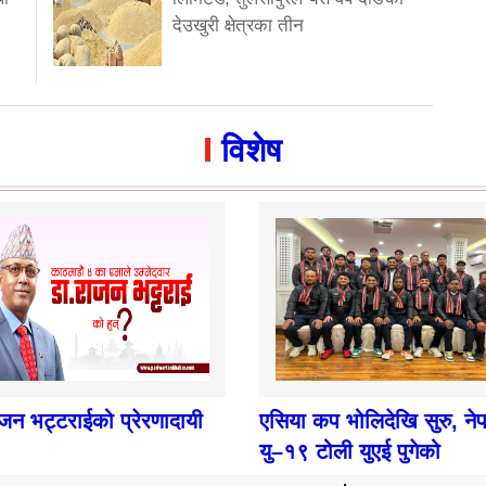
देउखुरी क्षेत्रका तीन
विशेष
ाजन भट्टराईको प्रेरणादायी
एसिया कप भोलिदेखि सुरु, ने
यु–१९ टोली युएई पुगेको