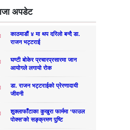
ाजा अपडेट
काठमाडौं ४ मा थप दरिलो बन्दै डा.
राजन भट्टराई
घण्टी बोकेर प्रचारप्रसारमा जान
आयोगले लगायो रोक
डा. राजन भट्टराईको प्रेरणादायी
जीवनी
शुक्लाफाँटाका कुखुरा फार्ममा ‘फाउल
पोक्स’को सङ्क्रमण पुष्टि