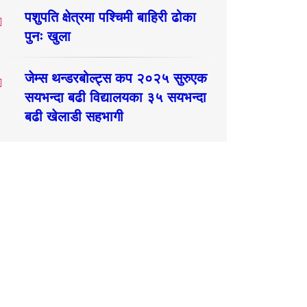
पशुपति क्षेत्रमा पश्चिमी बाहिरी ढोका
पुनः खुला
जेम्स थन्डरबोल्ट्स कप २०२५ सुरुएक
सयभन्दा बढी विद्यालयका ३५ सयभन्दा
बढी खेलाडी सहभागी