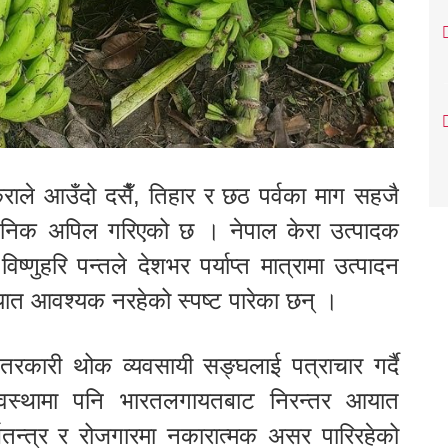
ेराले आउँदो दसैँ, तिहार र छठ पर्वका माग सहजै
्वजनिक अपिल गरिएको छ । नेपाल केरा उत्पादक
िष्णुहरि पन्तले देशभर पर्याप्त मात्रामा उत्पादन
यात आवश्यक नरहेको स्पष्ट पारेका छन् ।
कारी थोक व्यवसायी सङ्घलाई पत्राचार गर्दै
स्थामा पनि भारतलगायतबाट निरन्तर आयात
थतन्त्र र रोजगारमा नकारात्मक असर पारिरहेको