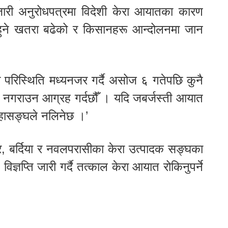
ा जारी अनुरोधपत्रमा विदेशी केरा आयातका कारण
 हुने खतरा बढेको र किसानहरू आन्दोलनमा जान
 परिस्थिति मध्यनजर गर्दै असोज ६ गतेपछि कुनै
वा नगराउन आग्रह गर्दछौँ । यदि जबर्जस्ती आयात
 महासङ्घले नलिनेछ ।’
 बर्दिया र नवलपरासीका केरा उत्पादक सङ्घका
विज्ञप्ति जारी गर्दै तत्काल केरा आयात रोकिनुपर्ने