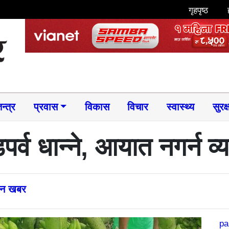
गृहपृष्ठ
न्त्र
प्रवास
विकास
विचार
स्वास्थ्य
सुरक्
डपर्व धान्ने, आयात नगर्न 
्तन खबर
pa