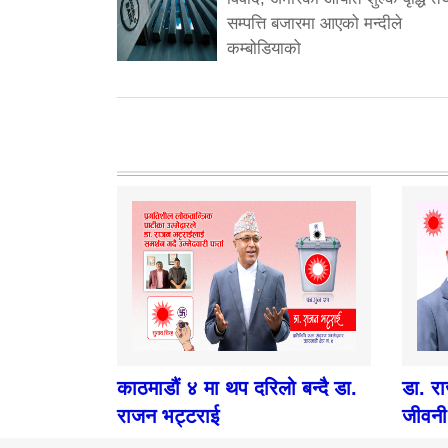
सम्पत्ति बजारमा आएको मन्दीले
कम्बोडियाको
काठमाडौं ४ मा थप दरिलो बन्दै डा.
डा. र
राजन भट्टराई
जीवनी