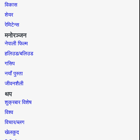
विकास
शेयर
रेमिटेन्स
मनोरञ्जन
नेपाली फिल्म
हलिउड/बलिउड
गसिप
नयाँ पुस्ता
जीवनशैली
थप
शुक्रबार विशेष
विश्व
विचार/ब्लग
खेलकुद