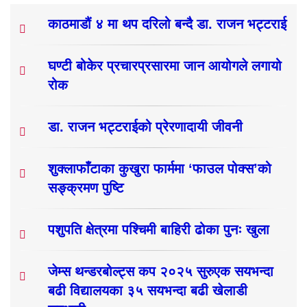
काठमाडौं ४ मा थप दरिलो बन्दै डा. राजन भट्टराई
घण्टी बोकेर प्रचारप्रसारमा जान आयोगले लगायो
रोक
डा. राजन भट्टराईको प्रेरणादायी जीवनी
शुक्लाफाँटाका कुखुरा फार्ममा ‘फाउल पोक्स’को
सङ्क्रमण पुष्टि
पशुपति क्षेत्रमा पश्चिमी बाहिरी ढोका पुनः खुला
जेम्स थन्डरबोल्ट्स कप २०२५ सुरुएक सयभन्दा
बढी विद्यालयका ३५ सयभन्दा बढी खेलाडी