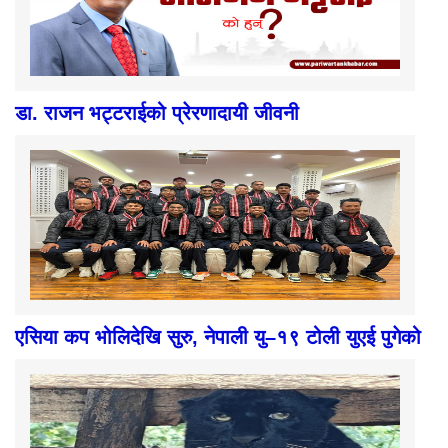
डा. राजन भट्टराईको प्रेरणादायी जीवनी
एसिया कप भोलिदेखि सुरु, नेपाली यु–१९ टोली युएई पुगेको