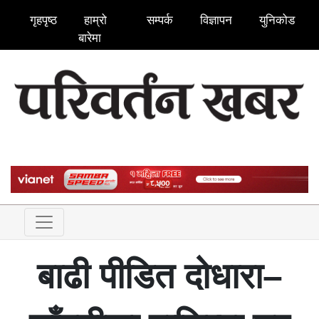
गृहपृष्ठ
हाम्रो
सम्पर्क
विज्ञापन
युनिकोड
बारेमा
बाढी पीडित दोधारा–