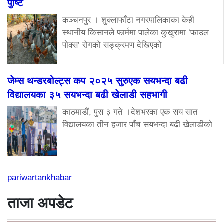
पुष्टि
कञ्चनपुर । शुक्लाफाँटा नगरपालिकाका केही
स्थानीय किसानले फार्ममा पालेका कुखुरामा ‘फाउल
पोक्स’ रोगको सङ्क्रमण देखिएको
जेम्स थन्डरबोल्ट्स कप २०२५ सुरुएक सयभन्दा बढी
विद्यालयका ३५ सयभन्दा बढी खेलाडी सहभागी
काठमाडौं, पुस ३ गते ।देशभरका एक सय सात
विद्यालयका तीन हजार पाँच सयभन्दा बढी खेलाडीको
pariwartankhabar
ताजा अपडेट