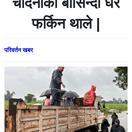
चाँदनीका बासिन्दा घर
फर्किन थाले |
परिवर्तन खबर