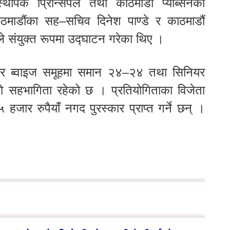
स्थापक प्रिन्सिपल तथा काठमाडौं प्याब्सनका
ाठमाडौंका सह–सचिव दिनेश पाण्डे र काठमाडौं
ले संयुक्त रूपमा उद्घाटन गरेका थिए ।
नियर ब्वाइज समूहमा समान २४–२४ तथा सिनियर
 सहभागिता रहेको छ । प्रतियोगिताका विजेता
जार रुपैयाँ नगद पुरस्कार प्राप्त गर्ने छन् ।