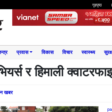
गृहपृष्ठ
न्त्र
प्रवास
विकास
विचार
स्वास्थ्य
सुरक्
भियर्स र हिमाली क्वाटरफा
्तन खबर
pa