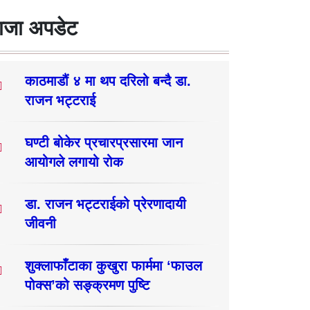
ाजा अपडेट
काठमाडौं ४ मा थप दरिलो बन्दै डा.
राजन भट्टराई
घण्टी बोकेर प्रचारप्रसारमा जान
आयोगले लगायो रोक
डा. राजन भट्टराईको प्रेरणादायी
जीवनी
शुक्लाफाँटाका कुखुरा फार्ममा ‘फाउल
पोक्स’को सङ्क्रमण पुष्टि