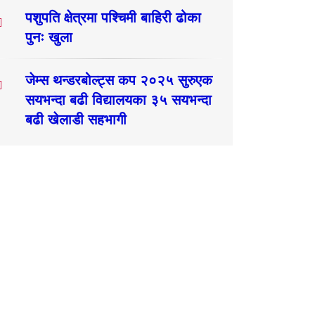
पशुपति क्षेत्रमा पश्चिमी बाहिरी ढोका
पुनः खुला
जेम्स थन्डरबोल्ट्स कप २०२५ सुरुएक
सयभन्दा बढी विद्यालयका ३५ सयभन्दा
बढी खेलाडी सहभागी