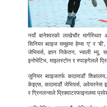
नयाँ बानेश्वरको लाखेचौर मार्गस्थित
सिनियर ब्वाइज समूहमा हेम्स ‘ए’ र ‘बी’,
जेभियर्स, ज्ञान निकेतन, भ्याली भ्यु,
इनोभेटिभ, माइलस्टोन र स्पाङ्गेलले प
जुनियर ब्वाइजतर्फ काठमाडौं शिक्षालय
केइएस, काठमाडौं जेभियर्स, अवेयरनेस 
र ग्रिनलन्सले प्रिक्वाटरफाइनलमा प्रव