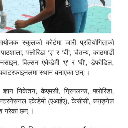
 आयोजक स्कुलको कोर्टमा जारी प्रतियोगिताको
 पाठशाला, फ्लोरिडा ‘ए’ र ‘बी’, चैतन्य, काठमाडौं
 सनसाइन, विल्सन एकेडेमी ‘ए’ र ‘बी’, डेफोडिल,
्रिक्वाटरफाइनलमा स्थान बनाएका छन् ।
, ज्ञान निकेतन, केएमसी, ग्रिनलन्स, फ्लोरिडा,
इन्टरनेसनल एकेडेमी (एआईए), केसीसी, स्पाङ्गेल
ेश गरेका छन् ।