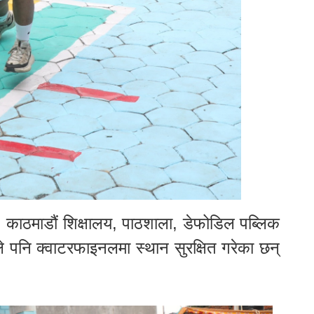
ेभन, काठमाडौं शिक्षालय, पाठशाला, डेफोडिल पब्लिक
े पनि क्वाटरफाइनलमा स्थान सुरक्षित गरेका छन्