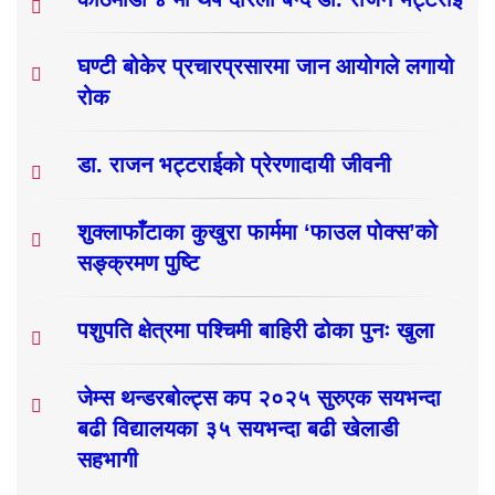
घण्टी बोकेर प्रचारप्रसारमा जान आयोगले लगायो
रोक
डा. राजन भट्टराईको प्रेरणादायी जीवनी
शुक्लाफाँटाका कुखुरा फार्ममा ‘फाउल पोक्स’को
सङ्क्रमण पुष्टि
पशुपति क्षेत्रमा पश्चिमी बाहिरी ढोका पुनः खुला
जेम्स थन्डरबोल्ट्स कप २०२५ सुरुएक सयभन्दा
बढी विद्यालयका ३५ सयभन्दा बढी खेलाडी
सहभागी