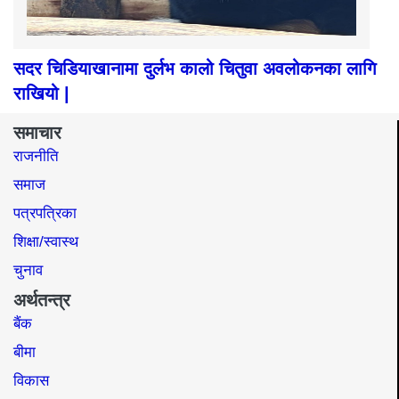
सदर चिडियाखानामा दुर्लभ कालो चितुवा अवलोकनका लागि
राखियो |
समाचार
राजनीति
समाज​
पत्रपत्रिका
शिक्षा/स्वास्थ
चुनाव
अर्थतन्त्र
बैंक
बीमा
विकास