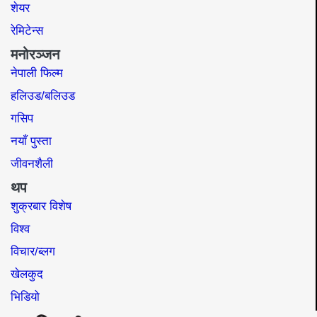
शेयर
रेमिटेन्स
मनोरञ्जन
नेपाली फिल्म
हलिउड/बलिउड
गसिप
नयाँ पुस्ता
जीवनशैली
थप
शुक्रबार विशेष
विश्व
विचार/ब्लग
खेलकुद
भिडियो