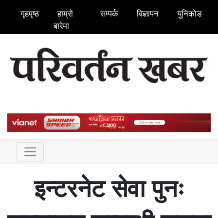
गृहपृष्ठ
हाम्रो
सम्पर्क
विज्ञापन
युनिकोड
बारेमा
इन्टरनेट सेवा पुनः