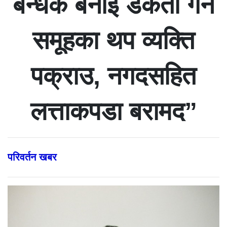
बन्धक बनाई डकैती गर्ने
समूहका थप व्यक्ति
पक्राउ, नगदसहित
लत्ताकपडा बरामद”
परिवर्तन खबर