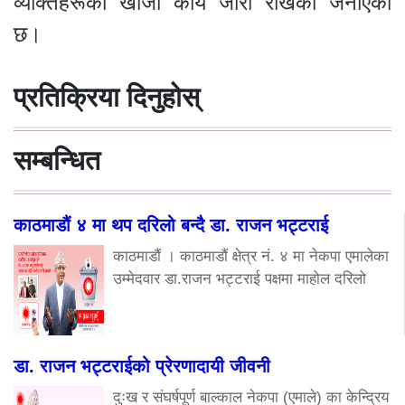
व्यक्तिहरूको खोजी कार्य जारी राखेको जनाएको
छ।
प्रतिक्रिया दिनुहोस्
सम्बन्धित
काठमाडौं ४ मा थप दरिलो बन्दै डा. राजन भट्टराई
काठमाडौं । काठमाडौं क्षेत्र नं. ४ मा नेकपा एमालेका
उम्मेदवार डा.राजन भट्टराई पक्षमा माहोल दरिलो
डा. राजन भट्टराईको प्रेरणादायी जीवनी
दुःख र संघर्षपूर्ण बाल्काल नेकपा (एमाले) का केन्द्रिय