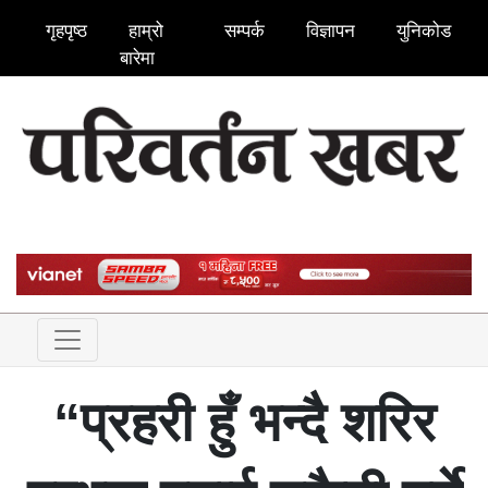
गृहपृष्ठ
हाम्रो
सम्पर्क
विज्ञापन
युनिकोड
बारेमा
“प्रहरी हुँ भन्दै शरिर