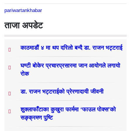
pariwartankhabar
ताजा अपडेट
काठमाडौं ४ मा थप दरिलो बन्दै डा. राजन भट्टराई
घण्टी बोकेर प्रचारप्रसारमा जान आयोगले लगायो
रोक
डा. राजन भट्टराईको प्रेरणादायी जीवनी
शुक्लाफाँटाका कुखुरा फार्ममा ‘फाउल पोक्स’को
सङ्क्रमण पुष्टि