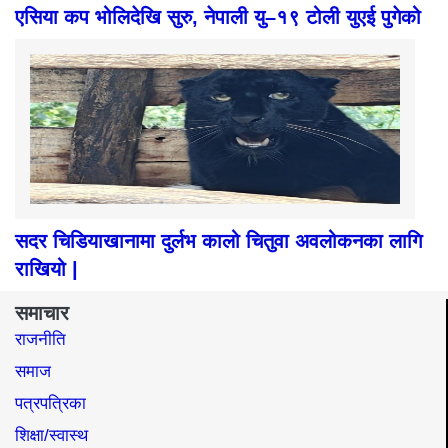
एसिया कप भोलिदेखि सुरु, नेपाली यु–१९ टोली युएई पुगेको
सदर चिडियाखानामा दुर्लभ कालो चितुवा अवलोकनका लागि
राखियो |
समाचार
राजनीति
समाज​
पत्रपत्रिका
शिक्षा/स्वास्थ