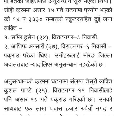
पीडितको जाहेरीपछि अनुसन्धान सुरु भएको थियो।
सोही क्रममा असार १५ गते घटनामा प्रयोग भएको
को १४ प ३३३० नम्बरको स्कुटरसहित दुई जना
व्यक्ति –
१. समिर हुसेन (२४), विराटनगर–८ निवासी,
२. आशिफ अन्सारी (२७), विराटनगर–६ निवासी –
पक्राउ परेका थिए। उनीहरूलाई मोरङ जिल्ला
अदालतबाट म्याद लिएर अनुसन्धान भइरहेको छ।
अनुसन्धानको क्रममा घटनामा संलग्न तेस्रो व्यक्ति
कुशल पाण्डे (२५), विराटनगर–११ निवासीलाई
पनि असार १८ गते पक्राउ गरिएको छ। उनको
साथबाट एक लाख पचास हजार रुपैयाँ नगद र