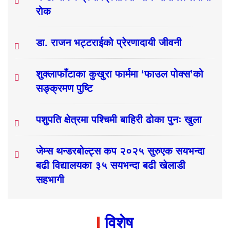
रोक
डा. राजन भट्टराईको प्रेरणादायी जीवनी
शुक्लाफाँटाका कुखुरा फार्ममा ‘फाउल पोक्स’को
सङ्क्रमण पुष्टि
पशुपति क्षेत्रमा पश्चिमी बाहिरी ढोका पुनः खुला
जेम्स थन्डरबोल्ट्स कप २०२५ सुरुएक सयभन्दा
बढी विद्यालयका ३५ सयभन्दा बढी खेलाडी
सहभागी
विशेष