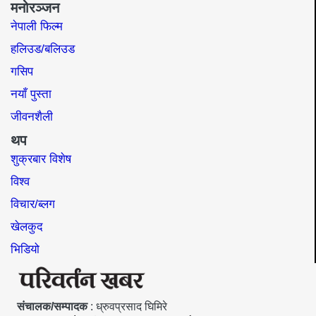
मनोरञ्जन
नेपाली फिल्म
हलिउड/बलिउड
गसिप
नयाँ पुस्ता
जीवनशैली
थप
शुक्रबार विशेष
विश्व
विचार/ब्लग
खेलकुद
भिडियो
संचालक/सम्पादक
: ध्रुवप्रसाद घिमिरे