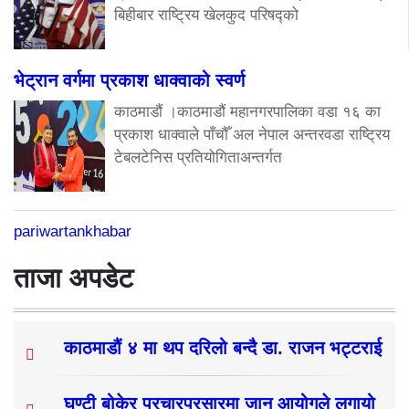
बिहीबार राष्ट्रिय खेलकुद परिषद्को
भेट्रान वर्गमा प्रकाश धाक्वाको स्वर्ण
काठमाडौं ।काठमाडौं महानगरपालिका वडा १६ का
प्रकाश धाक्वाले पाँचौँ अल नेपाल अन्तरवडा राष्ट्रिय
टेबलटेनिस प्रतियोगिताअन्तर्गत
pariwartankhabar
ताजा अपडेट
काठमाडौं ४ मा थप दरिलो बन्दै डा. राजन भट्टराई
घण्टी बोकेर प्रचारप्रसारमा जान आयोगले लगायो