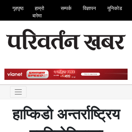
गृहपृष्ठ
हाम्रो
सम्पर्क
विज्ञापन
युनिकोड
बारेमा
हाप्किडो अन्तर्राष्ट्रिय