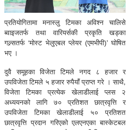
प्रतियोगितामा मनास्लु टिमका अविश्न चालिसे
ब्वाइजतर्फ तथा वारियर्सकी प्रकृति खड्का
गल्र्सतर्फ ‘मोस्ट भेलुएबल प्लेयर (एमभीपी)’ घोषित
भए ।
दुवै समूहका विजेता टिमले नगद ८ हजार र
उपविजेता टिमले ५ हजार रुपैयाँ प्राप्त गरे । साथै,
विजेता टिमका प्रत्येक खेलाडीलाई प्लस २
अध्ययनको लागि ७० प्रतिशत छात्रवृत्ति र
उपविजेता टिमका खेलाडीलाई ५० प्रतिशत
छात्रवृत्ति प्रदान गरिएको एलएनएका बास्केटबल