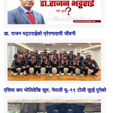
डा. राजन भट्टराईको प्रेरणादायी जीवनी
एसिया कप भोलिदेखि सुरु, नेपाली यु–१९ टोली युएई पुगेको