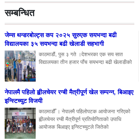
सम्बन्धित
जेम्स थन्डरबोल्ट्स कप २०२५ सुरुएक सयभन्दा बढी
विद्यालयका ३५ सयभन्दा बढी खेलाडी सहभागी
काठमाडौं, पुस ३ गते ।देशभरका एक सय सात
विद्यालयका तीन हजार पाँच सयभन्दा बढी खेलाडीको
नेपालमै पहिलो ह्वीलचेयर रग्बी मैत्रीपूर्ण खेल सम्पन्न, बिआइए
इन्स्टिच्युट विजयी
काठमाडौँ । नेपालमै पहिलोपटक आयोजना गरिएको
ह्वीलचेयर रग्बी मैत्रीपूर्ण प्रतियोगिताको उपाधि
आयोजक बिआइए इन्स्टिच्युटले जितेको