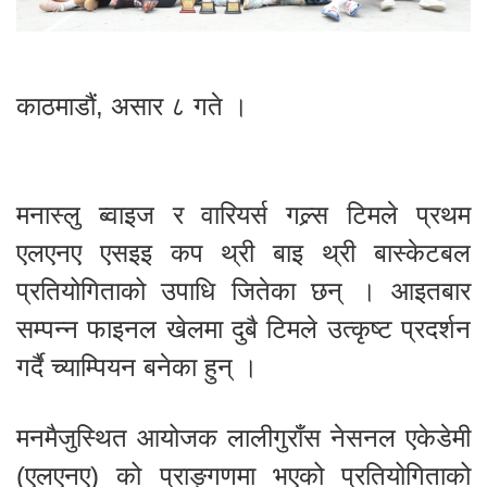
काठमाडौं, असार ८ गते ।
मनास्लु ब्वाइज र वारियर्स गल्र्स टिमले प्रथम
एलएनए एसइइ कप थ्री बाइ थ्री बास्केटबल
प्रतियोगिताको उपाधि जितेका छन् । आइतबार
सम्पन्न फाइनल खेलमा दुबै टिमले उत्कृष्ट प्रदर्शन
गर्दै च्याम्पियन बनेका हुन् ।
मनमैजुस्थित आयोजक लालीगुराँस नेसनल एकेडेमी
(एलएनए) को प्राङ्गणमा भएको प्रतियोगिताको