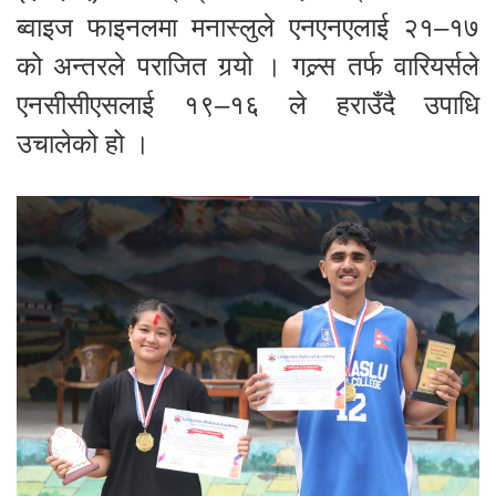
ब्वाइज फाइनलमा मनास्लुले एनएनएलाई २१–१७
को अन्तरले पराजित गर्‍यो । गल्र्स तर्फ वारियर्सले
एनसीसीएसलाई १९–१६ ले हराउँदै उपाधि
उचालेको हो ।