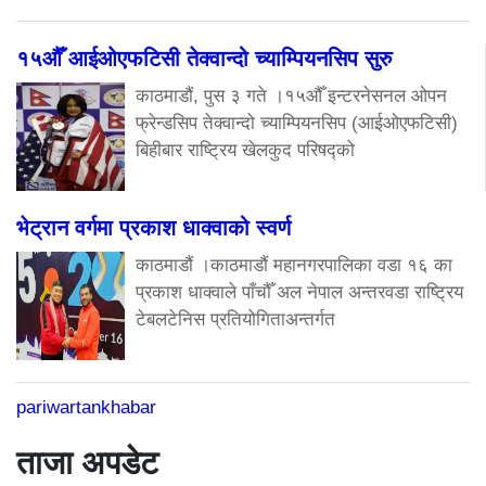
१५औँ आईओएफटिसी तेक्वान्दो च्याम्पियनसिप सुरु
काठमाडौं, पुस ३ गते ।१५औँ इन्टरनेसनल ओपन
फ्रेन्डसिप तेक्वान्दो च्याम्पियनसिप (आईओएफटिसी)
बिहीबार राष्ट्रिय खेलकुद परिषद्को
भेट्रान वर्गमा प्रकाश धाक्वाको स्वर्ण
काठमाडौं ।काठमाडौं महानगरपालिका वडा १६ का
प्रकाश धाक्वाले पाँचौँ अल नेपाल अन्तरवडा राष्ट्रिय
टेबलटेनिस प्रतियोगिताअन्तर्गत
pariwartankhabar
ताजा अपडेट