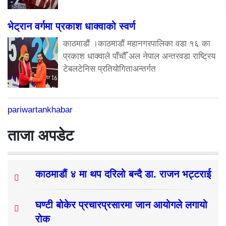
भेट्रान वर्गमा प्रकाश धाक्वाको स्वर्ण
काठमाडौं ।काठमाडौं महानगरपालिका वडा १६ का
प्रकाश धाक्वाले पाँचौँ अल नेपाल अन्तरवडा राष्ट्रिय
टेबलटेनिस प्रतियोगिताअन्तर्गत
pariwartankhabar
ताजा अपडेट
काठमाडौं ४ मा थप दरिलो बन्दै डा. राजन भट्टराई
घण्टी बोकेर प्रचारप्रसारमा जान आयोगले लगायो
रोक