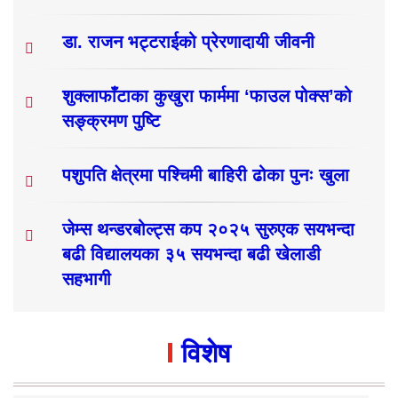
डा. राजन भट्टराईको प्रेरणादायी जीवनी
शुक्लाफाँटाका कुखुरा फार्ममा ‘फाउल पोक्स’को
सङ्क्रमण पुष्टि
पशुपति क्षेत्रमा पश्चिमी बाहिरी ढोका पुनः खुला
जेम्स थन्डरबोल्ट्स कप २०२५ सुरुएक सयभन्दा
बढी विद्यालयका ३५ सयभन्दा बढी खेलाडी
सहभागी
विशेष