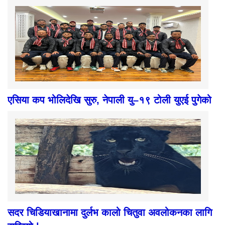
एसिया कप भोलिदेखि सुरु, नेपाली यु–१९ टोली युएई पुगेको
सदर चिडियाखानामा दुर्लभ कालो चितुवा अवलोकनका लागि