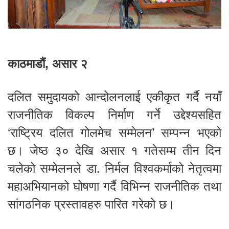
काठमाडौं, असार २
दलित समुदायको आन्दोलनलाई एकीकृत गर्दै नयाँ
राजनीतिक विकल्प निर्माण गर्ने उद्देश्यसहित
‘राष्ट्रिय दलित गोलमेच सम्मेलन’ सम्पन्न भएको
छ। जेष्ठ ३० देखि असार १ गतेसम्म तीन दिन
चलेको सम्मेलनले डा. निर्मल विश्वकर्माको नेतृत्वमा
महाअभियानको घोषणा गर्दै विभिन्न राजनीतिक तथा
सांगठनिक प्रस्तावहरु पारित गरेको छ।