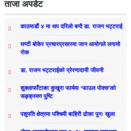
ताजा अपडेट
काठमाडौं ४ मा थप दरिलो बन्दै डा. राजन भट्टराई
घण्टी बोकेर प्रचारप्रसारमा जान आयोगले लगायो
रोक
डा. राजन भट्टराईको प्रेरणादायी जीवनी
शुक्लाफाँटाका कुखुरा फार्ममा ‘फाउल पोक्स’को
सङ्क्रमण पुष्टि
पशुपति क्षेत्रमा पश्चिमी बाहिरी ढोका पुनः खुला