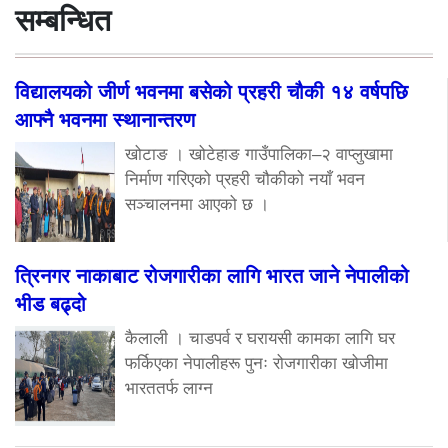
सम्बन्धित
विद्यालयको जीर्ण भवनमा बसेको प्रहरी चौकी १४ वर्षपछि
आफ्नै भवनमा स्थानान्तरण
खोटाङ । खोटेहाङ गाउँपालिका–२ वाप्लुखामा
निर्माण गरिएको प्रहरी चौकीको नयाँ भवन
सञ्चालनमा आएको छ ।
त्रिनगर नाकाबाट रोजगारीका लागि भारत जाने नेपालीको
भीड बढ्दो
कैलाली । चाडपर्व र घरायसी कामका लागि घर
फर्किएका नेपालीहरू पुनः रोजगारीका खोजीमा
भारततर्फ लाग्न