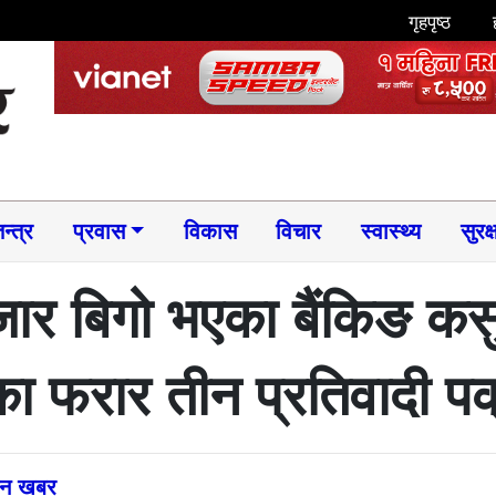
गृहपृष्ठ
न्त्र
प्रवास
विकास
विचार
स्वास्थ्य
सुरक्
र बिगो भएका बैंकिङ कस
दाका फरार तीन प्रतिवादी प
्तन खबर