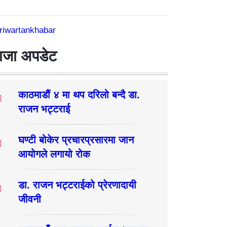
riwartankhabar
ाजा अपडेट
काठमाडौं ४ मा थप दरिलो बन्दै डा.
राजन भट्टराई
घण्टी बोकेर प्रचारप्रसारमा जान
आयोगले लगायो रोक
डा. राजन भट्टराईको प्रेरणादायी
जीवनी