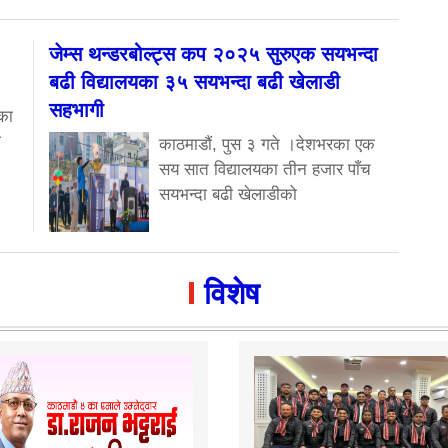
जेम्स थन्डरबोल्ट्स कप २०२५ सुरुएक सयभन्दा
बढी विद्यालयका ३५ सयभन्दा बढी खेलाडी
सहभागी
का
ा
काठमाडौं, पुस ३ गते ।देशभरका एक
सय सात विद्यालयका तीन हजार पाँच
सयभन्दा बढी खेलाडीको
विशेष