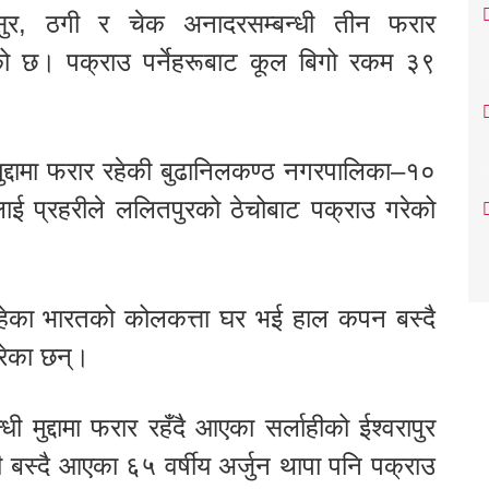
र, ठगी र चेक अनादरसम्बन्धी तीन फरार
ेको छ। पक्राउ पर्नेहरूबाट कूल बिगो रकम ३९
ुद्दामा फरार रहेकी बुढानिलकण्ठ नगरपालिका–१०
ठलाई प्रहरीले ललितपुरको ठेचोबाट पक्राउ गरेको
गो रहेका भारतको कोलकत्ता घर भई हाल कपन बस्दै
रेका छन्।
ी मुद्दामा फरार रहँदै आएका सर्लाहीको ईश्वरापुर
बस्दै आएका ६५ वर्षीय अर्जुन थापा पनि पक्राउ