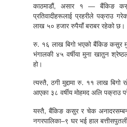
काठमाडौं, असार १ — बैंकिङ कसु
प्रतिवादीहरूलाई प्रहरीले पक्राउ गर
लाख ५० हजार रुपैयाँ बराबर रहेको छ।
रु. १६ लाख बिगो भएको बैंकिङ कसुर म
भंगालकी ४५ वर्षीया मुना खातुन श्रेष्
हो।
त्यस्तै, ठगी मुद्दामा रु. ११ लाख बि
आएका ३८ वर्षीय मोहमद अलि पक्राउ प
यस्तै, बैंकिङ कसुर र चेक अनादरसम्बन्ध
नगरपालिका–९ घर भई हाल बत्तीसपुतली 