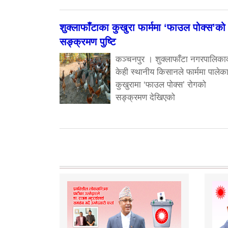
शुक्लाफाँटाका कुखुरा फार्ममा ‘फाउल पोक्स’को
सङ्क्रमण पुष्टि
कञ्चनपुर । शुक्लाफाँटा नगरपालिका
केही स्थानीय किसानले फार्ममा पालेक
कुखुरामा ‘फाउल पोक्स’ रोगको
सङ्क्रमण देखिएको