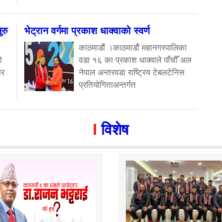
रु
भेट्रान वर्गमा प्रकाश धाक्वाको स्वर्ण
काठमाडौं ।काठमाडौं महानगरपालिका
ो
वडा १६ का प्रकाश धाक्वाले पाँचौँ अल
ार
नेपाल अन्तरवडा राष्ट्रिय टेबलटेनिस
प्रतियोगिताअन्तर्गत
विशेष