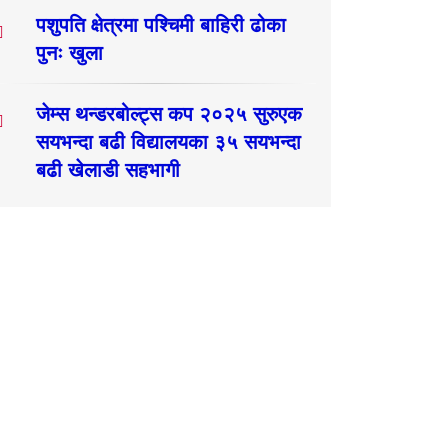
पशुपति क्षेत्रमा पश्चिमी बाहिरी ढोका
पुनः खुला
जेम्स थन्डरबोल्ट्स कप २०२५ सुरुएक
सयभन्दा बढी विद्यालयका ३५ सयभन्दा
बढी खेलाडी सहभागी