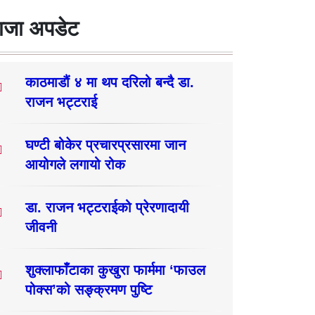
ाजा अपडेट
काठमाडौं ४ मा थप दरिलो बन्दै डा.
राजन भट्टराई
घण्टी बोकेर प्रचारप्रसारमा जान
आयोगले लगायो रोक
डा. राजन भट्टराईको प्रेरणादायी
जीवनी
शुक्लाफाँटाका कुखुरा फार्ममा ‘फाउल
पोक्स’को सङ्क्रमण पुष्टि