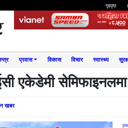
गृहपृष्ठ
न्त्र
प्रवास
विकास
विचार
स्वास्थ्य
सुरक्
ी एकेडेमी सेमिफाइनलमा 
्तन खबर
pa