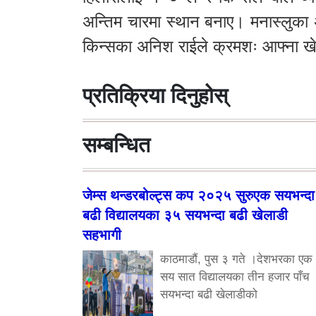
अन्तिम चारमा स्थान बनाए। मनास्लुका 
किन्सका अनिश राईले क्रमशः आफ्ना खेलम
प्रतिक्रिया दिनुहोस्
सम्बन्धित
जेम्स थन्डरबोल्ट्स कप २०२५ सुरुएक सयभन्दा
बढी विद्यालयका ३५ सयभन्दा बढी खेलाडी
सहभागी
काठमाडौं, पुस ३ गते ।देशभरका एक
सय सात विद्यालयका तीन हजार पाँच
सयभन्दा बढी खेलाडीको