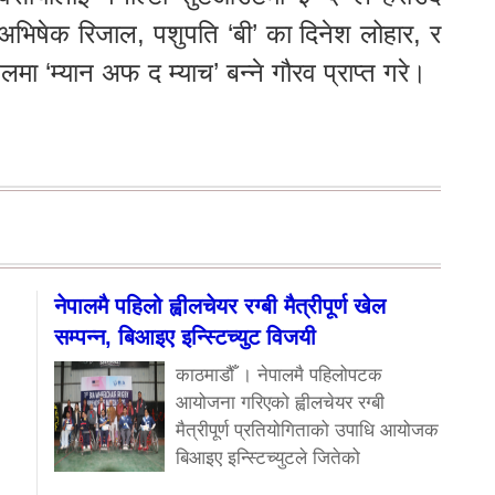
अभिषेक रिजाल, पशुपति ‘बी’ का दिनेश लोहार, र
ा ‘म्यान अफ द म्याच’ बन्ने गौरव प्राप्त गरे।
नेपालमै पहिलो ह्वीलचेयर रग्बी मैत्रीपूर्ण खेल
सम्पन्न, बिआइए इन्स्टिच्युट विजयी
काठमाडौँ । नेपालमै पहिलोपटक
आयोजना गरिएको ह्वीलचेयर रग्बी
मैत्रीपूर्ण प्रतियोगिताको उपाधि आयोजक
बिआइए इन्स्टिच्युटले जितेको