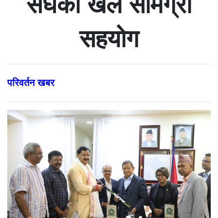
संघको खेल सामग्री
सहयोग
परिवर्तन खबर