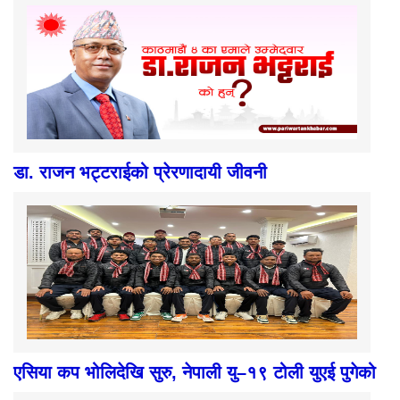
डा. राजन भट्टराईको प्रेरणादायी जीवनी
एसिया कप भोलिदेखि सुरु, नेपाली यु–१९ टोली युएई पुगेको