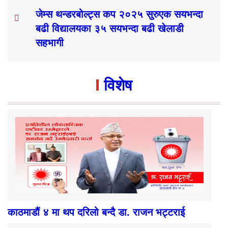
जेम्स थन्डरबोल्ट्स कप २०२५ सुरुएक सयभन्दा
बढी विद्यालयका ३५ सयभन्दा बढी खेलाडी
सहभागी
विशेष
काठमाडौं ४ मा थप दरिलो बन्दै डा. राजन भट्टराई