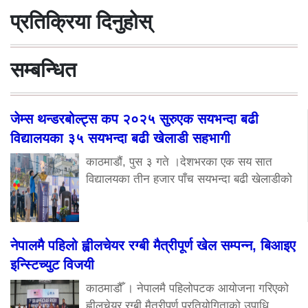
प्रतिक्रिया दिनुहोस्
सम्बन्धित
जेम्स थन्डरबोल्ट्स कप २०२५ सुरुएक सयभन्दा बढी
विद्यालयका ३५ सयभन्दा बढी खेलाडी सहभागी
काठमाडौं, पुस ३ गते ।देशभरका एक सय सात
विद्यालयका तीन हजार पाँच सयभन्दा बढी खेलाडीको
नेपालमै पहिलो ह्वीलचेयर रग्बी मैत्रीपूर्ण खेल सम्पन्न, बिआइए
इन्स्टिच्युट विजयी
काठमाडौँ । नेपालमै पहिलोपटक आयोजना गरिएको
ह्वीलचेयर रग्बी मैत्रीपूर्ण प्रतियोगिताको उपाधि