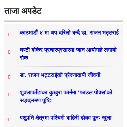
ताजा अपडेट
काठमाडौं ४ मा थप दरिलो बन्दै डा. राजन भट्टराई
घण्टी बोकेर प्रचारप्रसारमा जान आयोगले लगायो
रोक
डा. राजन भट्टराईको प्रेरणादायी जीवनी
शुक्लाफाँटाका कुखुरा फार्ममा ‘फाउल पोक्स’को
सङ्क्रमण पुष्टि
पशुपति क्षेत्रमा पश्चिमी बाहिरी ढोका पुनः खुला