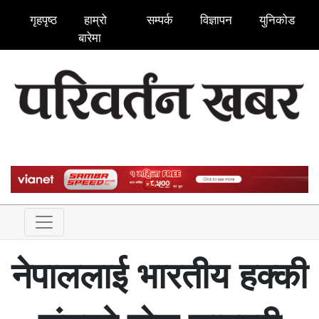
गृहपृष्ठ
हाम्रो
सम्पर्क
विज्ञापन
युनिकोड
बारेमा
नेपाललाई भारतीय हक्की