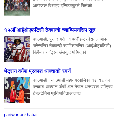
आयोजक बिआइए इन्स्टिच्युटले जितेको
१५औँ आईओएफटिसी तेक्वान्दो च्याम्पियनसिप सुरु
काठमाडौं, पुस ३ गते ।१५औँ इन्टरनेसनल ओपन
फ्रेन्डसिप तेक्वान्दो च्याम्पियनसिप (आईओएफटिसी)
बिहीबार राष्ट्रिय खेलकुद परिषद्को
भेट्रान वर्गमा प्रकाश धाक्वाको स्वर्ण
काठमाडौं ।काठमाडौं महानगरपालिका वडा १६ का
प्रकाश धाक्वाले पाँचौँ अल नेपाल अन्तरवडा राष्ट्रिय
टेबलटेनिस प्रतियोगिताअन्तर्गत
pariwartankhabar