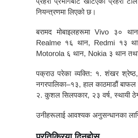
प्रहरी प्रभागबाट खटिएको प्रहरी ट
नियन्त्रणमा लिएको छ।
बरामद मोबाइलहरूमा Vivo ३० 
Realme १६ थान, Redmi १३ था
Motorola ६ थान, Nokia ३ थान तथा 
पक्राउ परेका व्यक्ति: १. शंखर श्रेष्ठ
नगरपालिका–१३, हाल काठमाडौं बाफल
२. कुशल सिलपकार, २३ वर्ष, स्थायी ठे
उनीहरूलाई आवश्यक अनुसन्धानका लागि
प्रतिक्रिया दिनुहोस्