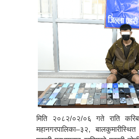
मिति २०८२/०२/०६ गते राति करिब 
महानगरपालिका–३२, बालकुमारीस्थि