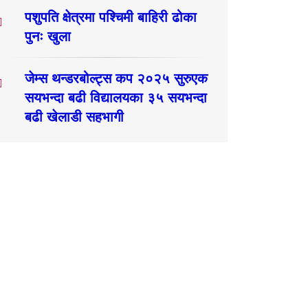
पशुपति क्षेत्रमा पश्चिमी बाहिरी ढोका
पुनः खुला
जेम्स थन्डरबोल्ट्स कप २०२५ सुरुएक
सयभन्दा बढी विद्यालयका ३५ सयभन्दा
बढी खेलाडी सहभागी