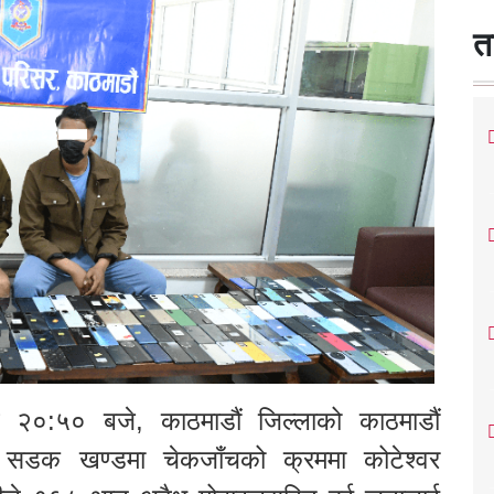
त
२०:५० बजे, काठमाडौं जिल्लाको काठमाडौं
त सडक खण्डमा चेकजाँचको क्रममा कोटेश्वर