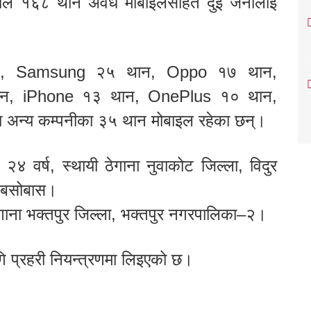
ोलीले १६८ थान अवैध मोबाइलसहित दुई जनालाई
थान, Samsung २५ थान, Oppo १७ थान,
न, iPhone १३ थान, OnePlus १० थान,
अन्य कम्पनीका ३५ थान मोबाइल रहेका छन्।
, २४ वर्ष, स्थायी ठेगाना नुवाकोट जिल्ला, विदुर
 बसोबास।
गाना भक्तपुर जिल्ला, भक्तपुर नगरपालिका–२।
 प्रहरी नियन्त्रणमा लिइएको छ।