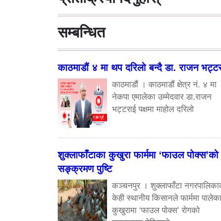
सम्बन्धित
काठमाडौं ४ मा थप दरिलो बन्दै डा. राजन भट्ट
काठमाडौं । काठमाडौं क्षेत्र नं. ४ मा
नेकपा एमालेका उम्मेदवार डा.राजन
भट्टराई पक्षमा माहोल दरिलो
शुक्लाफाँटाका कुखुरा फार्ममा ‘फाउल पोक्स’को
सङ्क्रमण पुष्टि
कञ्चनपुर । शुक्लाफाँटा नगरपालिका
केही स्थानीय किसानले फार्ममा पालेक
कुखुरामा ‘फाउल पोक्स’ रोगको