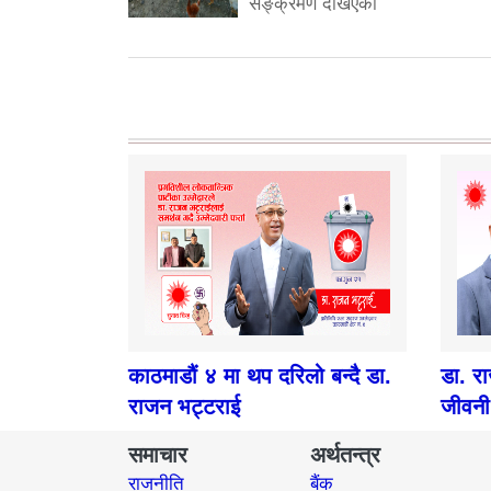
सङ्क्रमण देखिएको
काठमाडौं ४ मा थप दरिलो बन्दै डा.
डा. र
राजन भट्टराई
जीवनी
समाचार
अर्थतन्त्र
राजनीति
बैंक