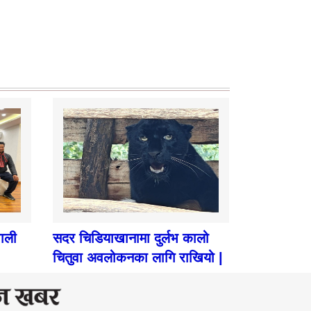
पाली
सदर चिडियाखानामा दुर्लभ कालो
चितुवा अवलोकनका लागि राखियो |