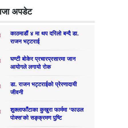
ाजा अपडेट
काठमाडौं ४ मा थप दरिलो बन्दै डा.
राजन भट्टराई
घण्टी बोकेर प्रचारप्रसारमा जान
आयोगले लगायो रोक
डा. राजन भट्टराईको प्रेरणादायी
जीवनी
शुक्लाफाँटाका कुखुरा फार्ममा ‘फाउल
पोक्स’को सङ्क्रमण पुष्टि