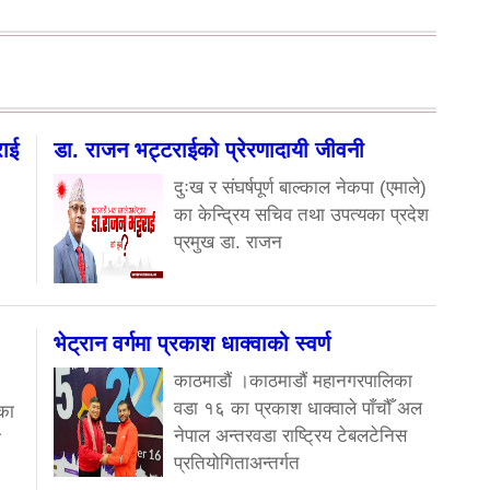
राई
डा. राजन भट्टराईको प्रेरणादायी जीवनी
दुःख र संघर्षपूर्ण बाल्काल नेकपा (एमाले)
का केन्द्रिय सचिव तथा उपत्यका प्रदेश
प्रमुख डा. राजन
भेट्रान वर्गमा प्रकाश धाक्वाको स्वर्ण
काठमाडौं ।काठमाडौं महानगरपालिका
वडा १६ का प्रकाश धाक्वाले पाँचौँ अल
का
नेपाल अन्तरवडा राष्ट्रिय टेबलटेनिस
ा
प्रतियोगिताअन्तर्गत