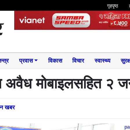
गृहपृष्ठ
न्त्र
प्रवास
विकास
विचार
स्वास्थ्य
सुरक्
 अवैध मोबाइलसहित २ जन
्तन खबर
pa