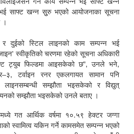
भविलाइजेसन गर्ने कार्य सम्पन्न भई साफ्ट खन्न
 भई साफ्ट खन्न सुुरु भएको आयोजनाका सूचना
ए ।
क र दुईको स्टिल लाइनको काम सम्पन्न भई
िजाइन’ स्वीकृतिको चरणमा रहेको सूचना अधिकारी
फ्ट ट्युब फिल्डमा आइसकेको छ”, उनले भने,
्सफर्मर–३, टर्वाइन रनर एकलगायत सामान पनि
लाइनसम्बन्धी सम्झौता भइसकेको र विद्युत्
ययनको सम्झौता भइसकेको उनले बताए ।
ध्ये गत आर्थिक वर्षमा १०.५९ हेक्टर जग्गा
ाको स्वामित्व यकिन गर्ने कामसमेत सम्पन्न भएको