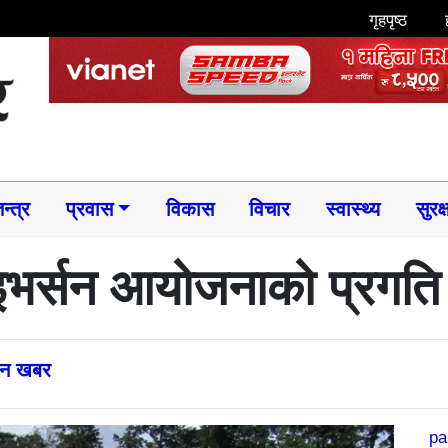
गृहपृष्ठ
न्त्र
प्रवास
विकास
विचार
स्वास्थ्य
सुरक्
ाइभर्सन आयोजनाको प्रगति
्तन खबर
pa