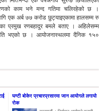
िएको मितिभन्दा एक वर्षअगावै सुरुङ छिचोलिएको
चरणको काम भने मन्द गतिमा चलिरहेको छ ।
ागि एक अर्ब ७७ करोड छुट्याइएकामा हालसम्म रु
ा प्रमुख रणबहादुर बमले बताए । अहिलेसम्म
गति भएको छ । आयोजनास्थलमा दैनिक १५०
राई
घण्टी बोकेर प्रचारप्रसारमा जान आयोगले लगायो
रोक