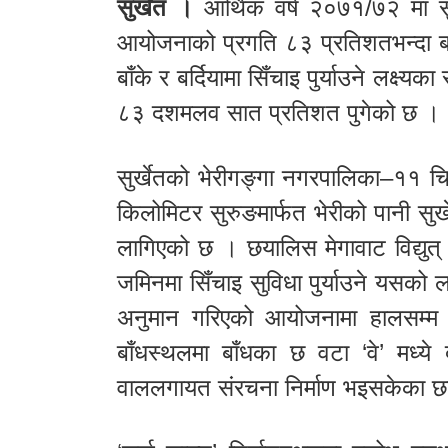
सुर्खेत ।
आर्थिक वर्ष २०७१/७२ मा सु
आयोजनाको प्रगति ८३ प्रतिशतभन्दा ब
बाँके र बर्दियामा सिँचाइ पुर्याउने लक्
८३ दशमलव सात प्रतिशत पुगेको छ ।
सुर्खेतको भेरीगङ्गा नगरपालिका–११ चिप
किलोमिटर सुरुङमार्फत भेरीको पानी सुर
लागिएको छ । छयालिस मेगावाट विद्युत्
जमिनमा सिँचाइ सुविधा पुर्याउने यसक
अनुमान गरिएको आयोजनामा हालसम्
बाँधस्थलमा बाँधका छ वटा ‘वे’ मध्ये
वाललगायत संरचना निर्माण भइसकेका छ