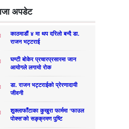
ाजा अपडेट
काठमाडौं ४ मा थप दरिलो बन्दै डा.
राजन भट्टराई
घण्टी बोकेर प्रचारप्रसारमा जान
आयोगले लगायो रोक
डा. राजन भट्टराईको प्रेरणादायी
जीवनी
शुक्लाफाँटाका कुखुरा फार्ममा ‘फाउल
पोक्स’को सङ्क्रमण पुष्टि