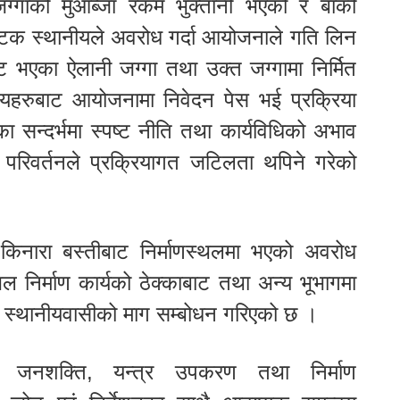
गाको मुआब्जा रकम भुक्तानी भएको र बाँकी
टक स्थानीयले अवरोध गर्दा आयोजनाले गति लिन
एका ऐलानी जग्गा तथा उक्त जग्गामा निर्मित
थानीयहरुबाट आयोजनामा निवेदन पेस भई प्रक्रिया
ा सन्दर्भमा स्पष्ट नीति तथा कार्यविधिको अभाव
व परिवर्तनले प्रक्रियागत जटिलता थपिने गरेको
 किनारा बस्तीबाट निर्माणस्थलमा भएको अवरोध
 निर्माण कार्यको ठेक्काबाट तथा अन्य भूभागमा
ढाई स्थानीयवासीको माग सम्बोधन गरिएको छ ।
्ष जनशक्ति, यन्त्र उपकरण तथा निर्माण