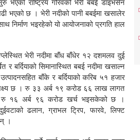
रु भएको राष्ट्रिय गौरवको भेरी बबई डाइभर्सन
ढी भएको छ । भेरी नदीको पानी बबईमा खसालेर
ष्यका साथ निर्माण भइरहेको यो आयोजनाको प्रगति हाल
्लेस्थित भेरी नदीमा बाँध बाँधेर १२ दशमलव दुई
्खेत र बर्दियाको सिमानास्थित बबई नदीमा खसाल्न
 उत्पादनसहित बाँके र बर्दियाको करिब ५१ हजार
ो लक्ष्य छ । रु ३३ अर्ब १९ करोड ६६ लाख लागत
म रु १६ अर्ब ९६ करोड खर्च भइसकेको छ ।
 दुईवटाको ढलान, ग्राभल ट्रिप, फारवे, लिफ्ट
न् ।