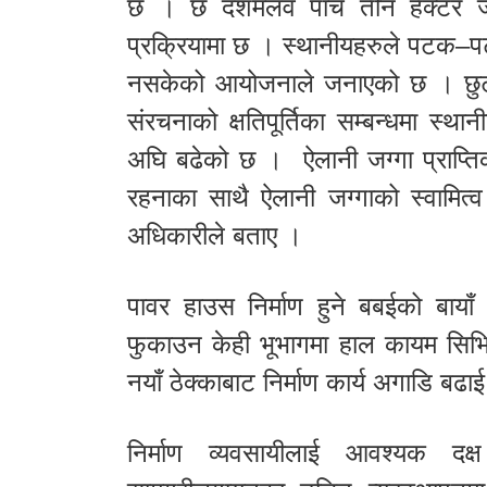
छ । छ दशमलव पाँच तीन हेक्टर जग्
प्रक्रियामा छ । स्थानीयहरुले पटक–प
नसकेको आयोजनाले जनाएको छ । छुट भ
संरचनाको क्षतिपूर्तिका सम्बन्धमा स्
अघि बढेको छ । ऐलानी जग्गा प्राप्तिक
रहनाका साथै ऐलानी जग्गाको स्वामित्
अधिकारीले बताए ।
पावर हाउस निर्माण हुने बबईको बायाँ
फुकाउन केही भूभागमा हाल कायम सिभिल
नयाँ ठेक्काबाट निर्माण कार्य अगाडि ब
निर्माण व्यवसायीलाई आवश्यक दक