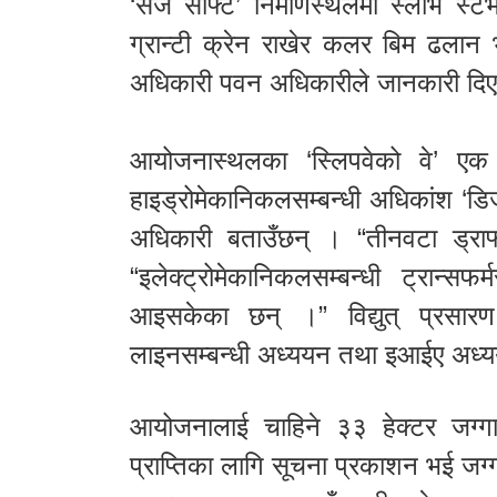
‘सर्ज साफ्ट’ निर्माणस्थलमा स्लोभ स्ट
ग्रान्टी क्रेन राखेर कलर बिम ढलान
अधिकारी पवन अधिकारीले जानकारी दि
आयोजनास्थलका ‘स्लिपवेको वे’ ए
हाइड्रोमेकानिकलसम्बन्धी अधिकांश ‘ड
अधिकारी बताउँछन् । “तीनवटा ड्रा
“इलेक्ट्रोमेकानिकलसम्बन्धी ट्रान
आइसकेका छन् ।” विद्युत् प्रसारण 
लाइनसम्बन्धी अध्ययन तथा इआईए अध्
आयोजनालाई चाहिने ३३ हेक्टर जग्गाम
प्राप्तिका लागि सूचना प्रकाशन भई जग्ग