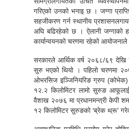
सामग्रीलगायतका उचित व्यवस्थापनम
गरिएको उनको भनाइ छ । जग्गा प्राप्ति
सहजीकरण गर्न स्थानीय प्रशासनलगायत 
अघि बढिरहेको छ । ऐलानी जग्गाको ह
कार्यान्वयनको चरणमा रहेको आयोजनाल
सरकारले आर्थिक वर्ष २०६८/६९ देखि 
सुरु भएको थियो । पहिलो चरणमा २०७६ 
ओभरसिज इञ्जिनियरिङ ग्रुप (कोभेक) 
१२.२ किलोमिटर लामो सुरुङ आफूलाई 
वैशाख २०७६ मा प्रधानमन्त्री केपी शर्म
१२ किलोमिटर सुरुङको ‘ब्रेक थ्रू’ गर