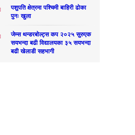
पशुपति क्षेत्रमा पश्चिमी बाहिरी ढोका
पुनः खुला
जेम्स थन्डरबोल्ट्स कप २०२५ सुरुएक
सयभन्दा बढी विद्यालयका ३५ सयभन्दा
बढी खेलाडी सहभागी