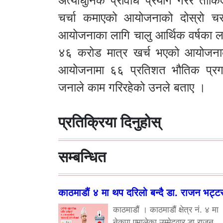
अत्याधुनिक प्रविधि प्रयोग गरेर तोक
चर्चा कमाएको आयोजनाको दोस्रो 
आयोजनाका लागि चालु आर्थिक वर्षका ल
४६ करोड मात्र खर्च भएको आयोजनाक
आयोजनामा ६६ प्रतिशत भौतिक प्र
जनाले काम गरिरहेको उनले बताए ।
प्रतिक्रिया दिनुहोस्
सम्बन्धित
काठमाडौं ४ मा थप दरिलो बन्दै डा. राजन भट्ट
काठमाडौं । काठमाडौं क्षेत्र नं. ४ मा
नेकपा एमालेका उम्मेदवार डा.राजन