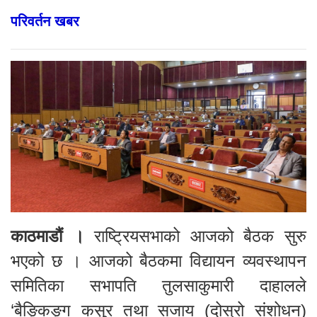
परिवर्तन खबर
काठमाडौं ।
राष्ट्रियसभाको आजको बैठक सुरु
भएको छ । आजको बैठकमा विद्यायन व्यवस्थापन
समितिका सभापति तुलसाकुमारी दाहालले
‘बैङ्किङ्ग कसुर तथा सजाय (दोस्रो संशोधन)