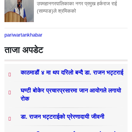
उपमहानगरपालिकाका नगर प्रमुख हर्कराज राई
(साम्पाङ)ले श्रमिकको
pariwartankhabar
ताजा अपडेट
काठमाडौं ४ मा थप दरिलो बन्दै डा. राजन भट्टराई
घण्टी बोकेर प्रचारप्रसारमा जान आयोगले लगायो
रोक
डा. राजन भट्टराईको प्रेरणादायी जीवनी