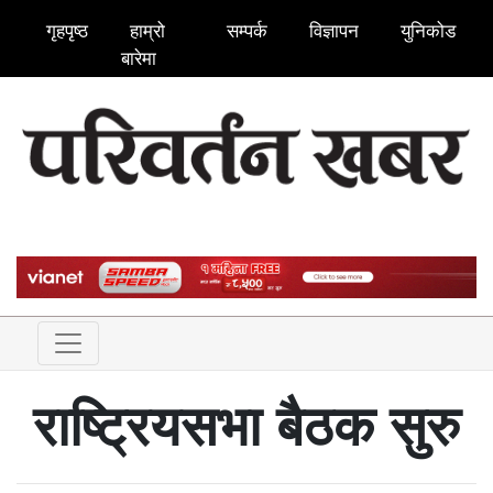
गृहपृष्ठ
हाम्रो
सम्पर्क
विज्ञापन
युनिकोड
बारेमा
राष्ट्रियसभा बैठक सुरु