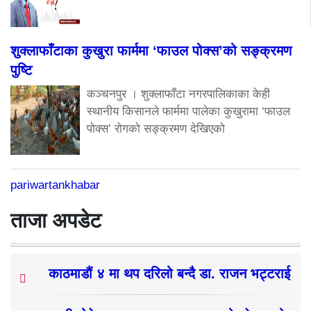
शुक्लाफाँटाका कुखुरा फार्ममा ‘फाउल पोक्स’को सङ्क्रमण
पुष्टि
कञ्चनपुर । शुक्लाफाँटा नगरपालिकाका केही
स्थानीय किसानले फार्ममा पालेका कुखुरामा ‘फाउल
पोक्स’ रोगको सङ्क्रमण देखिएको
pariwartankhabar
ताजा अपडेट
काठमाडौं ४ मा थप दरिलो बन्दै डा. राजन भट्टराई