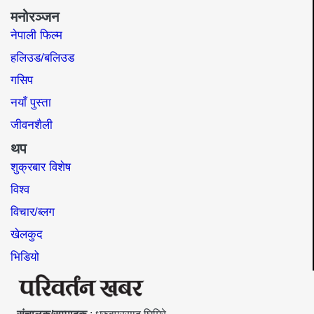
मनोरञ्जन
नेपाली फिल्म
हलिउड/बलिउड
गसिप
नयाँ पुस्ता
जीवनशैली
थप
शुक्रबार विशेष
विश्व
विचार/ब्लग
खेलकुद
भिडियो