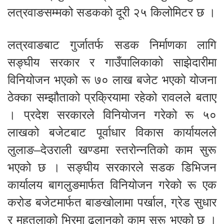
लत्रवाङसम्मको सडकको दूरी २५ किलोमिटर छ ।
लत्रवाङबाट गुर्जातर्फ सडक निर्माणका लागि
सङ्घीय सरकार र गाउँपालिकाको साझेदारीमा
विनियोजन भएको रू ७० लाख बजेट भएको योजना
ठेक्का सम्झौताको प्रक्रियामा रहेको रावलले बताए
। प्रदेश सरकारले विनियोजन गरेको रू ५०
लाखको बजेटबाट पूर्वाधार विकास कार्यायलले
लुलाङ–देउराली खण्डमा स्तरोन्नतिको काम सुरू
भएको छ । सङ्घीय सरकारले सडक डिभिजन
कार्यालय बागलुङमार्फत विनियोजन गरेको रू एक
करोड बजेटमार्फत बाङखोलामा पर्खाल, ग्रेड सुधार
र महतलाको भिरमा ढलानको काम सुरू भएको छ ।