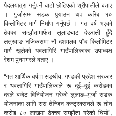
पैदलयात्रा गर्नुपर्ने बाटो छोटिएको श्रीपालीले बताए
। गुर्जासम्म सडक पुर्‍याउन थप करिब १०
किलोमिटर मार्ग निर्माण गर्नुपर्छ । गत वर्ष भएको
ठेक्का सम्झौतामार्फत लुलाङबाट देउराली हुँदै
लत्रवाङ नजिकसम्म नौ दशमलव पाँच किलोमिटर
मार्ग खुलेको धवलागिरि गाउँपालिकाका उपाध्यक्ष
रेशम पुनमगरले बताए ।
“गत आर्थिक वर्षमा सङ्घीय, गण्डकी प्रदेश सरकार
र धवलागिरि गाउँपालिकाले रू दुई–दुई करोडका
दरले बजेट विनियोजन गरेको लुलाङ–गुर्जा सडक
योजनाका लागि रारा तेन्जिन कन्ट्रक्सनले रू तीन
करोड ८० लाखमा ठेक्का सम्झौता गरेको थियो”,