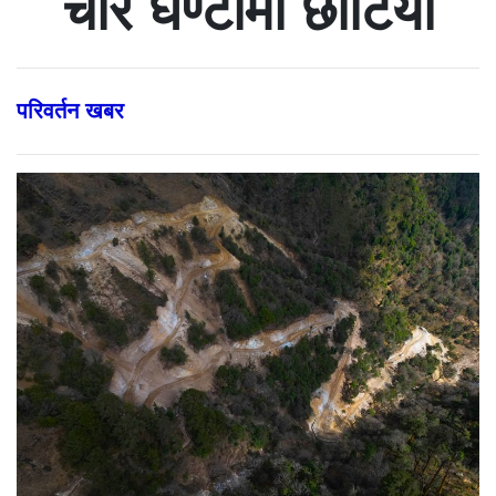
चार घण्टामा छोटियो
परिवर्तन खबर