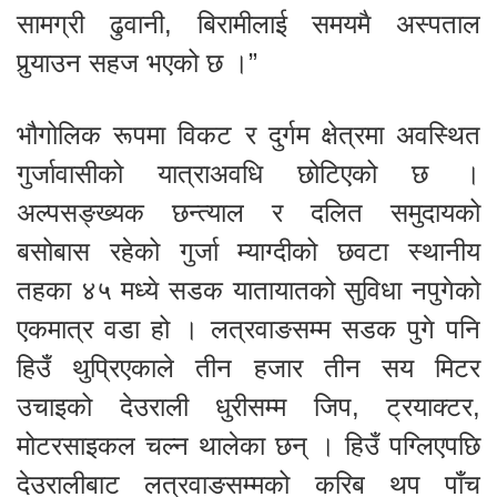
सामग्री ढुवानी, बिरामीलाई समयमै अस्पताल
पुर्‍याउन सहज भएको छ ।”
भौगोलिक रूपमा विकट र दुर्गम क्षेत्रमा अवस्थित
गुर्जावासीको यात्राअवधि छोटिएको छ ।
अल्पसङ्ख्यक छन्त्याल र दलित समुदायको
बसोबास रहेको गुर्जा म्याग्दीको छवटा स्थानीय
तहका ४५ मध्ये सडक यातायातको सुविधा नपुगेको
एकमात्र वडा हो । लत्रवाङसम्म सडक पुगे पनि
हिउँ थुप्रिएकाले तीन हजार तीन सय मिटर
उचाइको देउराली धुरीसम्म जिप, ट्रयाक्टर,
मोटरसाइकल चल्न थालेका छन् । हिउँ पग्लिएपछि
देउरालीबाट लत्रवाङसम्मको करिब थप पाँच